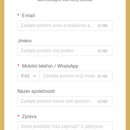
E-mail
0/100
Jméno
0/100
Mobilní telefon / WhatsApp
Kód
0/100
Název společnosti
0/200
Zpráva