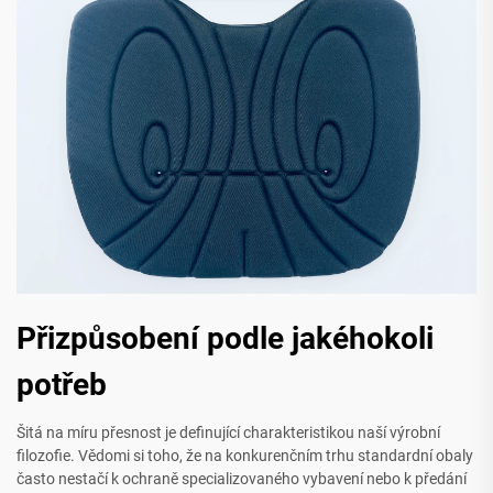
Přizpůsobení podle jakéhokoli
potřeb
Šitá na míru přesnost je definující charakteristikou naší výrobní
filozofie. Vědomi si toho, že na konkurenčním trhu standardní obaly
často nestačí k ochraně specializovaného vybavení nebo k předání