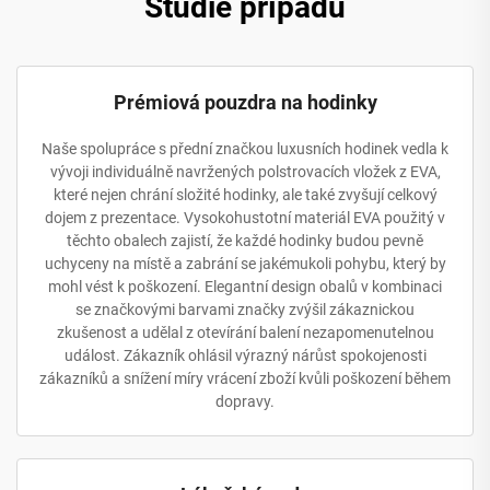
Studie případů
Prémiová pouzdra na hodinky
Naše spolupráce s přední značkou luxusních hodinek vedla k
vývoji individuálně navržených polstrovacích vložek z EVA,
které nejen chrání složité hodinky, ale také zvyšují celkový
dojem z prezentace. Vysokohustotní materiál EVA použitý v
těchto obalech zajistí, že každé hodinky budou pevně
uchyceny na místě a zabrání se jakémukoli pohybu, který by
mohl vést k poškození. Elegantní design obalů v kombinaci
se značkovými barvami značky zvýšil zákaznickou
zkušenost a udělal z otevírání balení nezapomenutelnou
událost. Zákazník ohlásil výrazný nárůst spokojenosti
zákazníků a snížení míry vrácení zboží kvůli poškození během
dopravy.