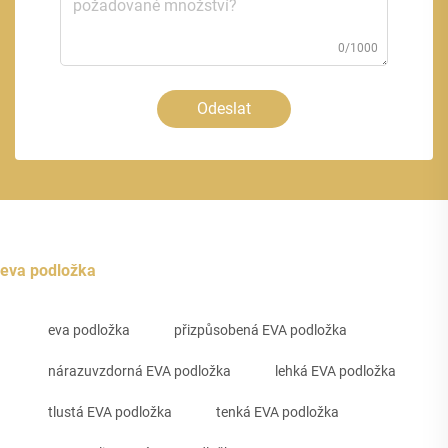
0/1000
Odeslat
eva podložka
eva podložka
přizpůsobená EVA podložka
nárazuvzdorná EVA podložka
lehká EVA podložka
tlustá EVA podložka
tenká EVA podložka