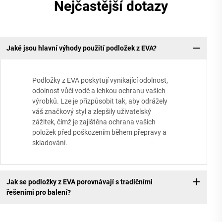
Nejčastější dotazy
Jaké jsou hlavní výhody použití podložek z EVA?
Podložky z EVA poskytují vynikající odolnost,
odolnost vůči vodě a lehkou ochranu vašich
výrobků. Lze je přizpůsobit tak, aby odrážely
váš značkový styl a zlepšily uživatelský
zážitek, čímž je zajištěna ochrana vašich
položek před poškozením během přepravy a
skladování.
Jak se podložky z EVA porovnávají s tradičními
řešeními pro balení?