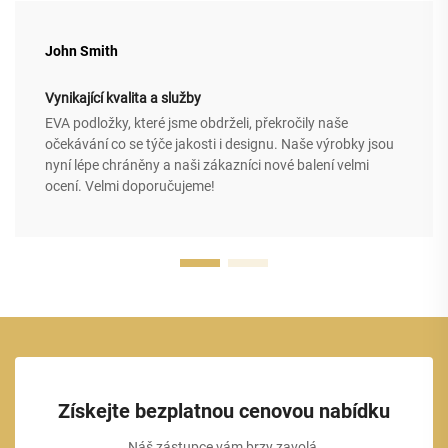
John Smith
Vynikající kvalita a služby
EVA podložky, které jsme obdrželi, překročily naše
očekávání co se týče jakosti i designu. Naše výrobky jsou
nyní lépe chráněny a naši zákazníci nové balení velmi
ocení. Velmi doporučujeme!
Získejte bezplatnou cenovou nabídku
Náš zástupce vám brzy zavolá.