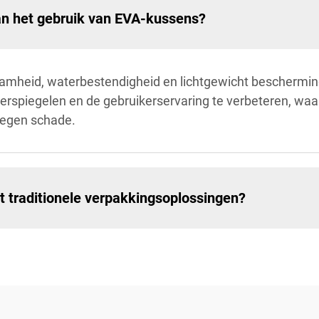
van het gebruik van EVA-kussens?
mheid, waterbestendigheid en lichtgewicht bescherming
spiegelen en de gebruikerservaring te verbeteren, waard
tegen schade.
 traditionele verpakkingsoplossingen?