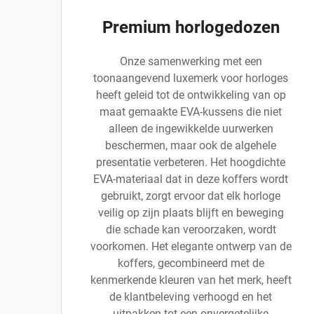
Premium horlogedozen
Onze samenwerking met een
toonaangevend luxemerk voor horloges
heeft geleid tot de ontwikkeling van op
maat gemaakte EVA-kussens die niet
alleen de ingewikkelde uurwerken
beschermen, maar ook de algehele
presentatie verbeteren. Het hoogdichte
EVA-materiaal dat in deze koffers wordt
gebruikt, zorgt ervoor dat elk horloge
veilig op zijn plaats blijft en beweging
die schade kan veroorzaken, wordt
voorkomen. Het elegante ontwerp van de
koffers, gecombineerd met de
kenmerkende kleuren van het merk, heeft
de klantbeleving verhoogd en het
uitpakken tot een onvergetelijke