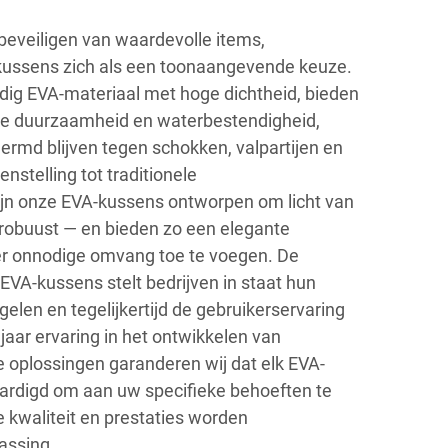
eveiligen van waardevolle items,
ussens zich als een toonaangevende keuze.
g EVA-materiaal met hoge dichtheid, bieden
jke duurzaamheid en waterbestendigheid,
rmd blijven tegen schokken, valpartijen en
nstelling tot traditionele
ijn onze EVA-kussens ontworpen om licht van
h robuust — en bieden zo een elegante
r onnodige omvang toe te voegen. De
VA-kussens stelt bedrijven in staat hun
gelen en tegelijkertijd de gebruikerservaring
 jaar ervaring in het ontwikkelen van
e oplossingen garanderen wij dat elk EVA-
aardigd om aan uw specifieke behoeften te
 kwaliteit en prestaties worden
assing.