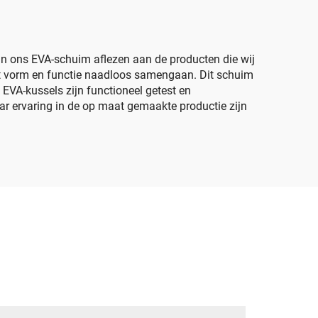
t
accessoires
van ons EVA-schuim aflezen aan de producten die wij
t vorm en functie naadloos samengaan. Dit schuim
EVA-kussels zijn functioneel getest en
ar ervaring in de op maat gemaakte productie zijn