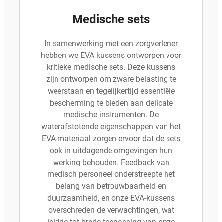
Medische sets
In samenwerking met een zorgverlener
hebben we EVA-kussens ontworpen voor
kritieke medische sets. Deze kussens
zijn ontworpen om zware belasting te
weerstaan en tegelijkertijd essentiële
bescherming te bieden aan delicate
medische instrumenten. De
waterafstotende eigenschappen van het
EVA-materiaal zorgen ervoor dat de sets
ook in uitdagende omgevingen hun
werking behouden. Feedback van
medisch personeel onderstreepte het
belang van betrouwbaarheid en
duurzaamheid, en onze EVA-kussens
overschreden de verwachtingen, wat
leidde tot brede toepassing van onze