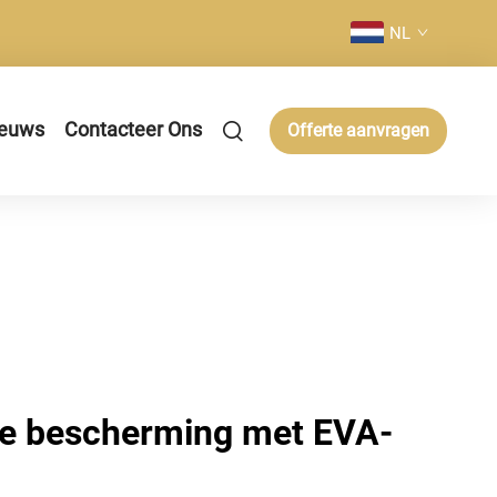
NL
euws
Contacteer Ons
Offerte aanvragen
e bescherming met EVA-