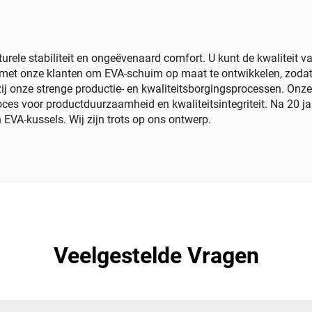
reizen en kamperen
insulinekoelki
urele stabiliteit en ongeëvenaard comfort. U kunt de kwaliteit 
met onze klanten om EVA-schuim op maat te ontwikkelen, zoda
 onze strenge productie- en kwaliteitsborgingsprocessen. Onze 
es voor productduurzaamheid en kwaliteitsintegriteit. Na 20 ja
VA-kussels. Wij zijn trots op ons ontwerp.
Veelgestelde Vragen