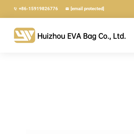
+86-15919826776
[email protected]