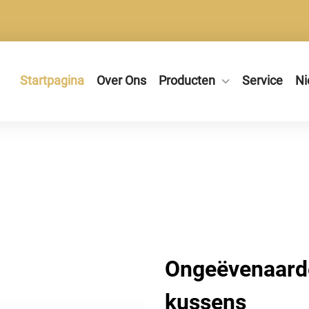
Startpagina
Over Ons
Producten
Service
Ni
Ongeëvenaard
kussens