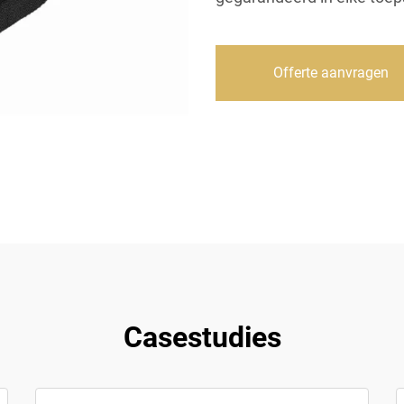
Offerte aanvragen
Casestudies