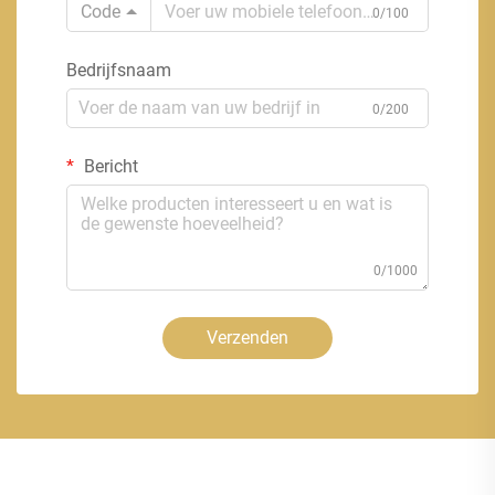
Code
0/100
Bedrijfsnaam
0/200
Bericht
0/1000
Verzenden