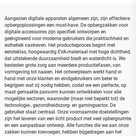
Aangezien digitale apparaten algemeen zijn, zijn effectieve
opbergoplossingen een must-have. De opbergzakken voor
digitale accessoires zijn specifiek ontworpen en
geëngineerd voor moderne gebruikers die praktischheid en
esthetiek nastreven. Het productieproces begint met
eersteklas, hoogwaardig EVA-materiaal met hoge dichtheid,
dat uitstekende duurzaamheid biedt en waterdicht is. We
besteden grote zorg aan meerdere productiefasen, van
vormgeving tot naaien. Het ontwerpteam werkt hand in
hand met onze klanten en eindgebruikers om beter te
begrijpen wat zij nodig hebben, zodat we een perfecte, op
maat gemaakte pasvorm kunnen ontwikkelen voor alle
mogelijke sectoren, waaronder (maar niet beperkt tot) de
technologie-, gezondheidszorg- en gamingsector. De
gebruiker staat centraal. Onze voornaamste doelstellingen
zijn het leveren van een licht product met veel opbergruimte
en een aanpasbaar ontwerp. Alle functies die we aan onze
zakken kunnen toevoegen, hebben bijgedragen aan het