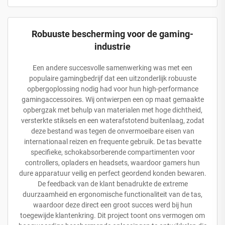
Robuuste bescherming voor de gaming-
industrie
Een andere succesvolle samenwerking was met een
populaire gamingbedrijf dat een uitzonderlijk robuuste
opbergoplossing nodig had voor hun high-performance
gamingaccessoires. Wij ontwierpen een op maat gemaakte
opbergzak met behulp van materialen met hoge dichtheid,
versterkte stiksels en een waterafstotend buitenlaag, zodat
deze bestand was tegen de onvermoeibare eisen van
internationaal reizen en frequente gebruik. De tas bevatte
specifieke, schokabsorberende compartimenten voor
controllers, opladers en headsets, waardoor gamers hun
dure apparatuur veilig en perfect geordend konden bewaren.
De feedback van de klant benadrukte de extreme
duurzaamheid en ergonomische functionaliteit van de tas,
waardoor deze direct een groot succes werd bij hun
toegewijde klantenkring. Dit project toont ons vermogen om