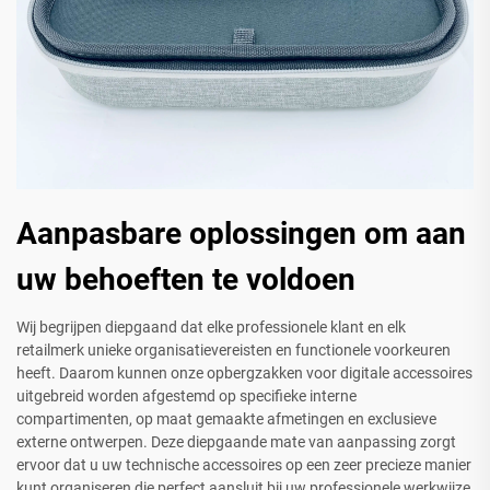
Aanpasbare oplossingen om aan
uw behoeften te voldoen
Wij begrijpen diepgaand dat elke professionele klant en elk
retailmerk unieke organisatievereisten en functionele voorkeuren
heeft. Daarom kunnen onze opbergzakken voor digitale accessoires
uitgebreid worden afgestemd op specifieke interne
compartimenten, op maat gemaakte afmetingen en exclusieve
externe ontwerpen. Deze diepgaande mate van aanpassing zorgt
ervoor dat u uw technische accessoires op een zeer precieze manier
kunt organiseren die perfect aansluit bij uw professionele werkwijze,