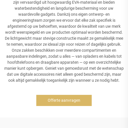
zijn vervaardigd uit hoogwaardig EVA-materiaal en bieden
waterbestendigheid en langdurige bescherming voor uw
waardevolle gadgets. Dankzij ons eigen ontwerp- en
engineeringteam zorgen we ervoor dat elke zak specifiek is
afgestemd op uw behoeften, waardoor de kwaliteit van uw merk
wordt weerspiegeld en uw producten optimaal worden beschermd.
De lichtgewicht maar stevige constructie maakt ze gemakkelijk mee
te nemen, waardoor ze ideaal zijn voor reizen of dagelijks gebruik.
Onze zakken beschikken over meerdere compartimenten en
aanpasbare indelingen, zodat u alles — van opladers en kabels tot
hoofdtelefoons en draagbare apparaten — op een overzichtelijke
manier kunt opbergen. Geniet van gemoedsrust met de wetenschap
dat uw digitale accessoires niet alleen goed beschermd zijn, maar
ook altijd gemakkelijk toegankelijk zijn wanneer u ze nodig hebt.
Offerte aanvragen