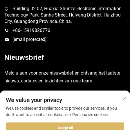
Building 02-02, Huaxia Shunze Electronic Information
Technology Park, Sanhe Street, Huiyang District, Huizhou
City, Guangdong Province, China.
+86-15919826776
[email protected]
Nieuwsbrief
Meld u aan voor onze nieuwsbrief en ontvang het laatste
nieuws, updates en inzichten van ons team.
Verzenden
We value your privacy
We use cookies and similar tools to provide our services. If you
don't want to accept all cookies, click Personalize cookies.
Accept all