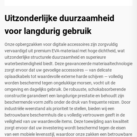
Uitzonderlijke duurzaamheid
voor langdurig gebruik
Onze opbergzakken voor digitale accessoires zijn zorgvuldig
vervaardigd uit premium EVA-materiaal met hoge dichtheid, wat
uitzonderlijke structurele duurzaamheid en superieure
waterbestendigheid biedt. Deze geavanceerde materiaaltechnologie
zorgt ervoor dat uw gevoelige accessoires — van delicate
oplaadkabels tot waardevolle externe harde schijven — volledig
worden beschermd tegen ongelukkige morsen, vocht uit de
omgeving en dagelijks gebruik. De robuuste, schokabsorberende
constructie garandeert een langdurige prestatie en behoudt zijn
beschermende vorm zelfs onder de druk van frequente reizen. Door
industriële weerstand als prioriteit te stellen, bieden wij een
betrouwbare beschermhuls die u volledig vertrouwen geeft in de
veiligheid van uw waardevolle items. Deze toewijding aan kwaliteit
zorgt ervoor dat uw investering wordt beschermd tegen de eisen
van een mobiele levensstijl, waardoor onze zakken een betrouwbare