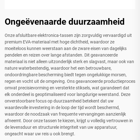
Ongeëvenaarde duurzaamheid
Onze afsluitbare elektronica-tassen zijn zorgvuldig vervaardigd uit
premium EVA-materiaal met hoge dichtheid, waardoor ze
moeiteloos kunnen weerstaan aan de zware eisen van dagelijks
pendelen en reizen over lange afstanden. Dit geavanceerde
materiaal is niet alleen uitzonderlijk sterk en slagvast, maar ook van
nature waterbestendig, waardoor het een betrouwbare,
ondoordringbare bescherming biedt tegen ongelukkige morsen,
regen en vocht uit de omgeving. Ons geavanceerde productieproces
omvat precisievorming en versterkte stiksels, wat garandeert dat
elk onderdeel is geoptimaliseerd voor langdurige weerstand. Deze
onverstoorbare focus op duurzaamheid betekent dat uw
waardevolle investering in de loop der tijd wordt beschermd,
waardoor de noodzaak van frequente vervangingen aanzienlijk
afneemt. Door onze tassen te kiezen, krijgt u volledig vertrouwen in
de levensduur en structurele integriteit van uw apparatuur,
ongeacht waar uw reis u ook brengt.