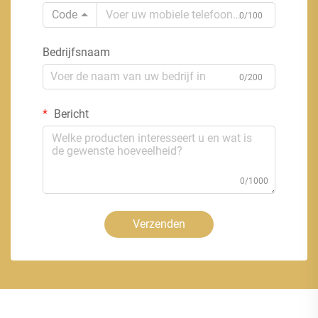
Code
0/100
Bedrijfsnaam
0/200
Bericht
0/1000
Verzenden