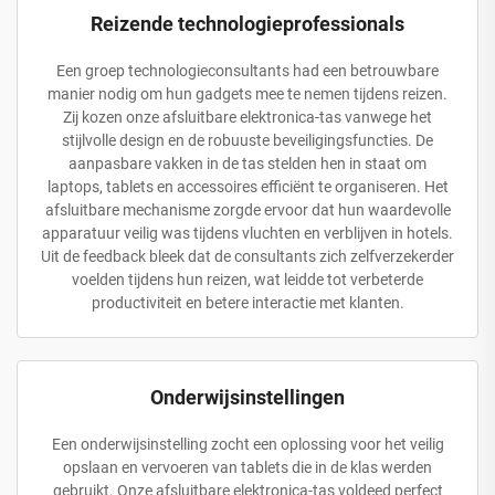
Reizende technologieprofessionals
Een groep technologieconsultants had een betrouwbare
manier nodig om hun gadgets mee te nemen tijdens reizen.
Zij kozen onze afsluitbare elektronica-tas vanwege het
stijlvolle design en de robuuste beveiligingsfuncties. De
aanpasbare vakken in de tas stelden hen in staat om
laptops, tablets en accessoires efficiënt te organiseren. Het
afsluitbare mechanisme zorgde ervoor dat hun waardevolle
apparatuur veilig was tijdens vluchten en verblijven in hotels.
Uit de feedback bleek dat de consultants zich zelfverzekerder
voelden tijdens hun reizen, wat leidde tot verbeterde
productiviteit en betere interactie met klanten.
Onderwijsinstellingen
Een onderwijsinstelling zocht een oplossing voor het veilig
opslaan en vervoeren van tablets die in de klas werden
gebruikt. Onze afsluitbare elektronica-tas voldeed perfect