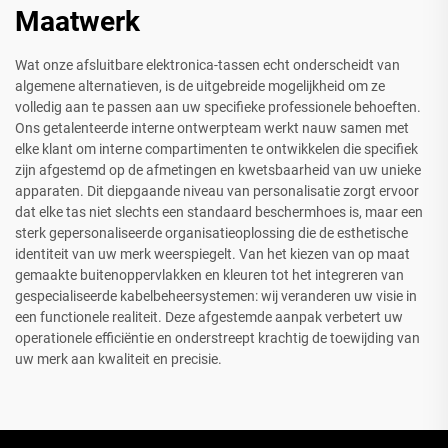
Maatwerk
Wat onze afsluitbare elektronica-tassen echt onderscheidt van
algemene alternatieven, is de uitgebreide mogelijkheid om ze
volledig aan te passen aan uw specifieke professionele behoeften.
Ons getalenteerde interne ontwerpteam werkt nauw samen met
elke klant om interne compartimenten te ontwikkelen die specifiek
zijn afgestemd op de afmetingen en kwetsbaarheid van uw unieke
apparaten. Dit diepgaande niveau van personalisatie zorgt ervoor
dat elke tas niet slechts een standaard beschermhoes is, maar een
sterk gepersonaliseerde organisatieoplossing die de esthetische
identiteit van uw merk weerspiegelt. Van het kiezen van op maat
gemaakte buitenoppervlakken en kleuren tot het integreren van
gespecialiseerde kabelbeheersystemen: wij veranderen uw visie in
een functionele realiteit. Deze afgestemde aanpak verbetert uw
operationele efficiëntie en onderstreept krachtig de toewijding van
uw merk aan kwaliteit en precisie.