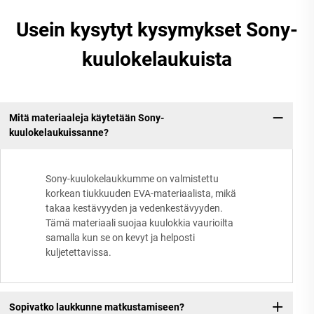
Usein kysytyt kysymykset Sony-
kuulokelaukuista
Mitä materiaaleja käytetään Sony-
kuulokelaukuissanne?
Sony-kuulokelaukkumme on valmistettu
korkean tiukkuuden EVA-materiaalista, mikä
takaa kestävyyden ja vedenkestävyyden.
Tämä materiaali suojaa kuulokkia vaurioilta
samalla kun se on kevyt ja helposti
kuljetettavissa.
Sopivatko laukkunne matkustamiseen?