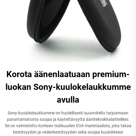
Korota äänenlaatuaan premium-
luokan Sony-kuulokelaukkumme
avulla
Sony-kuulokelaukkumme on huolellisesti suunniteltu tarjoamaan
parantamatonta suojaa ja käytettävyyttä äänitekniikkalaitteillesi.
Se on valmistettu korkean tiukkuuden EVA-materiaalista, joka takaa
kestävyyden ja vedenkestävyyden sekä suojaa kuulokkeesi