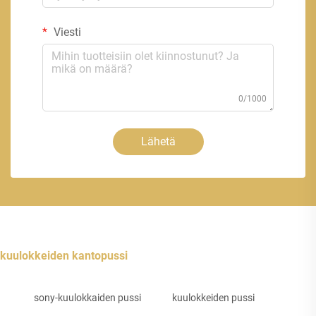
Viesti
0/1000
Lähetä
kuulokkeiden kantopussi
sony-kuulokkaiden pussi
kuulokkeiden pussi