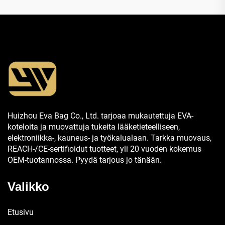
Huizhou Eva Bag Co., Ltd. tarjoaa mukautettuja EVA-
koteloita ja muovattuja tukeita lääketieteelliseen,
elektroniikka-, kauneus- ja työkalualaan. Tarkka muovaus,
REACH-/CE-sertifioidut tuotteet, yli 20 vuoden kokemus
OEM-tuotannossa. Pyydä tarjous jo tänään.
Valikko
Etusivu