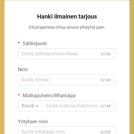
Hanki ilmainen tarjous
Edustajamme ottaa sinuun yhteyttä pian.
Sähköposti
0/100
Nimi
0/100
Matkapuhelin/WhatsApp
Koodi
0/100
Yrityksen nimi
0/200