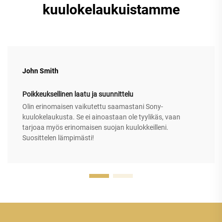
kuulokelaukuistamme
John Smith
Poikkeuksellinen laatu ja suunnittelu
Olin erinomaisen vaikutettu saamastani Sony-
kuulokelaukusta. Se ei ainoastaan ole tyylikäs, vaan
tarjoaa myös erinomaisen suojan kuulokkeilleni.
Suosittelen lämpimästi!