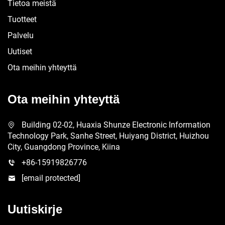
Tietoa meistä
Tuotteet
Palvelu
Uutiset
Ota meihin yhteyttä
Ota meihin yhteyttä
Building 02-02, Huaxia Shunze Electronic Information
Technology Park, Sanhe Street, Huiyang District, Huizhou
City, Guangdong Province, Kiina
+86-15919826776
[email protected]
Uutiskirje