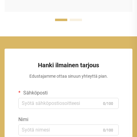
Hanki ilmainen tarjous
Edustajamme ottaa sinuun yhteyttä pian.
Sähköposti
0/100
Nimi
0/100