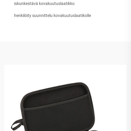
iskunkestävä kovakuutuslaatikko
henkilöity suunnittelu kovakuutuslaatikolle