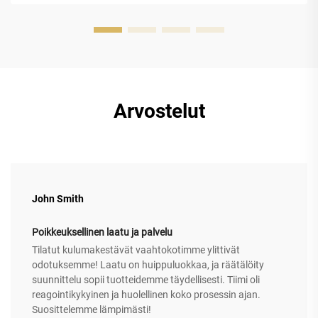
Arvostelut
John Smith
Poikkeuksellinen laatu ja palvelu
Tilatut kulumakestävät vaahtokotimme ylittivät
odotuksemme! Laatu on huippuluokkaa, ja räätälöity
suunnittelu sopii tuotteidemme täydellisesti. Tiimi oli
reagointikykyinen ja huolellinen koko prosessin ajan.
Suosittelemme lämpimästi!