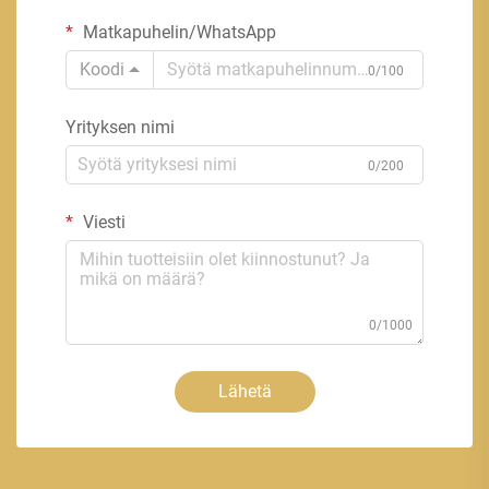
Matkapuhelin/WhatsApp
Koodi
0/100
Yrityksen nimi
0/200
Viesti
0/1000
Lähetä