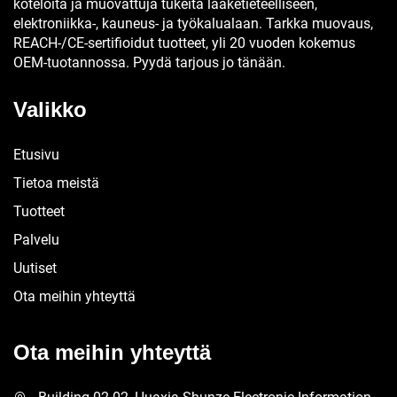
koteloita ja muovattuja tukeita lääketieteelliseen,
elektroniikka-, kauneus- ja työkalualaan. Tarkka muovaus,
REACH-/CE-sertifioidut tuotteet, yli 20 vuoden kokemus
OEM-tuotannossa. Pyydä tarjous jo tänään.
Valikko
Etusivu
Tietoa meistä
Tuotteet
Palvelu
Uutiset
Ota meihin yhteyttä
Ota meihin yhteyttä