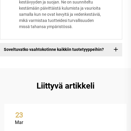
kestävyyden ja suojan. Ne on suunniteltu
kestämään päivittäistä kulumista ja vaurioita
samalla kun ne ovat kevyitä ja vedenkestäviä,
mikä varmistaa tuotteidesi turvallisuuden
missä tahansa ympäristössä.
Soveltuvatko vaahtokotinne kaikkiin tuotetyyppeihin?
Liittyvä artikkeli
23
Mar