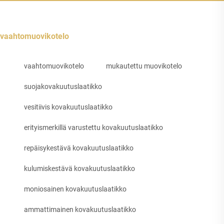
vaahtomuovikotelo
vaahtomuovikotelo
mukautettu muovikotelo
suojakovakuutuslaatikko
vesitiivis kovakuutuslaatikko
erityismerkillä varustettu kovakuutuslaatikko
repäisykestävä kovakuutuslaatikko
kulumiskestävä kovakuutuslaatikko
moniosainen kovakuutuslaatikko
ammattimainen kovakuutuslaatikko