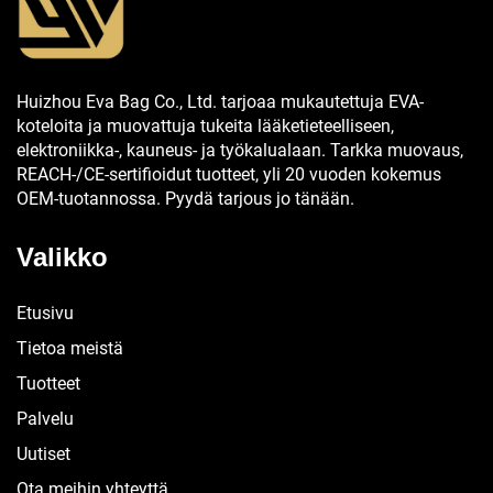
Huizhou Eva Bag Co., Ltd. tarjoaa mukautettuja EVA-
koteloita ja muovattuja tukeita lääketieteelliseen,
elektroniikka-, kauneus- ja työkalualaan. Tarkka muovaus,
REACH-/CE-sertifioidut tuotteet, yli 20 vuoden kokemus
OEM-tuotannossa. Pyydä tarjous jo tänään.
Valikko
Etusivu
Tietoa meistä
Tuotteet
Palvelu
Uutiset
Ota meihin yhteyttä