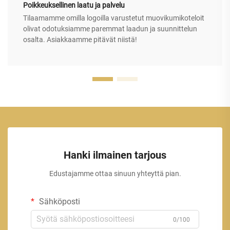
Poikkeuksellinen laatu ja palvelu
Tilaamamme omilla logoilla varustetut muovikumikoteloit
olivat odotuksiamme paremmat laadun ja suunnittelun
osalta. Asiakkaamme pitävät niistä!
Hanki ilmainen tarjous
Edustajamme ottaa sinuun yhteyttä pian.
Sähköposti
0/100