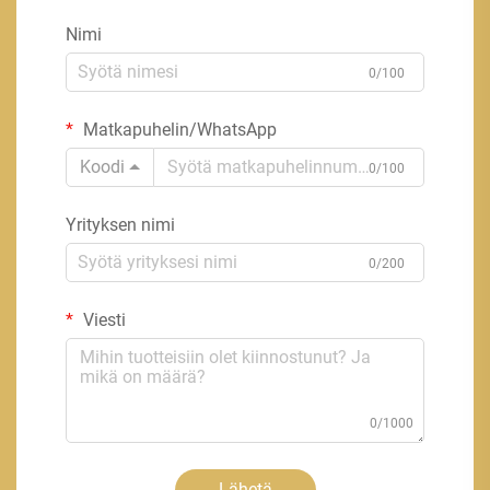
Nimi
0/100
Matkapuhelin/WhatsApp
Koodi
0/100
Yrityksen nimi
0/200
Viesti
0/1000
Lähetä