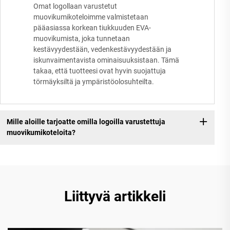
Omat logollaan varustetut
muovikumikoteloimme valmistetaan
pääasiassa korkean tiukkuuden EVA-
muovikumista, joka tunnetaan
kestävyydestään, vedenkestävyydestään ja
iskunvaimentavista ominaisuuksistaan. Tämä
takaa, että tuotteesi ovat hyvin suojattuja
törmäyksiltä ja ympäristöolosuhteilta.
Mille aloille tarjoatte omilla logoilla varustettuja
muovikumikoteloita?
Liittyvä artikkeli