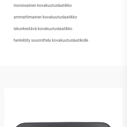
moniosainen kovakuutuslaatikko
ammattimainen kovakuutuslaatikko
iskunkestävä kovakuutuslaatikko
henkilöity suunnittelu kovakuutuslaatikolle