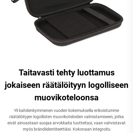
Taitavasti tehty luottamus
jokaiseen räätälöityyn logolliseen
muovikoteloonsa
Yli kahdenkymmenen vuoden kokemuksella erikoistumme
räätälöityjen logollisten muovikoteloiden valmistamiseen, jotka
eivät ainoastaan suojaa arvokkaita tuotteitasi, vaan vahvistavat
myös brändiidentiteettiäsi. Kokonaan integroitu