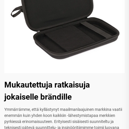
Mukautettuja ratkaisuja
jokaiselle brändille
Ymmärrämme, että kyllästynyt maailmanlaajuinen markkina vaatii
enemmän kuin yhden koon kaikkiin -lähestymistapaa merkkien
pyrkiessä erinomaisuuteen. Erityisesti sisäisesti suunniteltu ja
teknisesti pätevä suunnittelu- ja insinööritiimimme toimii luovana