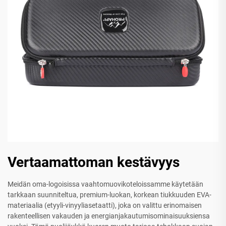
Vertaamattoman kestävyys
Meidän oma-logoisissa vaahtomuovikoteloissamme käytetään
tarkkaan suunniteltua, premium-luokan, korkean tiukkuuden EVA-
materiaalia (etyyli-vinyyliasetaatti), joka on valittu erinomaisen
rakenteellisen vakauden ja energianjakautumisominaisuuksiensa