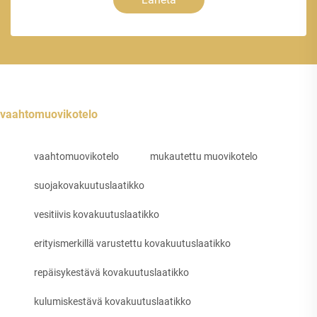
vaahtomuovikotelo
vaahtomuovikotelo
mukautettu muovikotelo
suojakovakuutuslaatikko
vesitiivis kovakuutuslaatikko
erityismerkillä varustettu kovakuutuslaatikko
repäisykestävä kovakuutuslaatikko
kulumiskestävä kovakuutuslaatikko