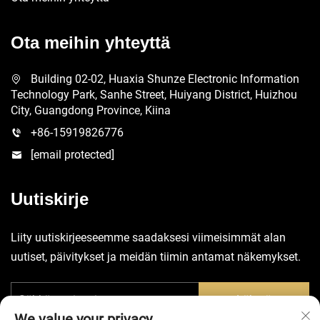
Ota meihin yhteyttä
Building 02-02, Huaxia Shunze Electronic Information
Technology Park, Sanhe Street, Huiyang District, Huizhou
City, Guangdong Province, Kiina
+86-15919826776
[email protected]
Uutiskirje
Liity uutiskirjeeseemme saadaksesi viimeisimmät alan
uutiset, päivitykset ja meidän tiimin antamat näkemykset.
Lähetä
We value your privacy