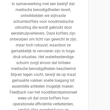
In samenwerking met een bedrijf dat
medische benodigdheden levert,
ontwikkelden we slijtvaste
schuimkoffers voor noodmedische
uitrusting die wordt gebruikt door
eerstehulpverleners. Deze koffers zijn
ontworpen om licht van gewicht te zijn,
maar toch robuust, waardoor ze
gemakkelijk te vervoeren zijn in hoge-
druk-situaties. Het waterbestendige
schuim zorgt ervoor dat kritieke
medische benodigdheden beschermd
blijven tegen vocht, terwijl de op maat
gemaakte vakken snelle toegang tot
essentiële artikelen mogelijk maken.
Feedback van het nooddienstpersoneel
wees uit dat onze koffers hun
operationele efficiëntie verbeterden,
omdat alles geordend was en