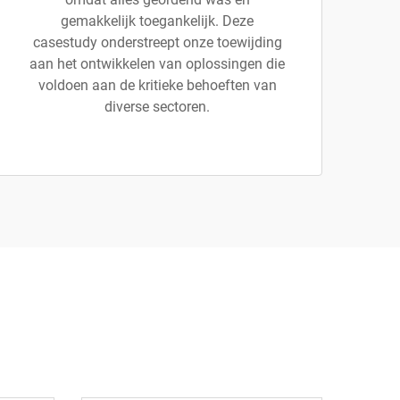
gemakkelijk toegankelijk. Deze
casestudy onderstreept onze toewijding
aan het ontwikkelen van oplossingen die
voldoen aan de kritieke behoeften van
diverse sectoren.