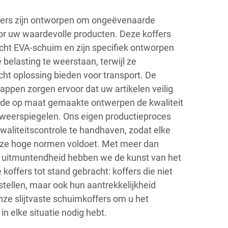
ffers zijn ontworpen om ongeëvenaarde
or uw waardevolle producten. Deze koffers
icht EVA-schuim en zijn specifiek ontworpen
belasting te weerstaan, terwijl ze
icht oplossing bieden voor transport. De
ppen zorgen ervoor dat uw artikelen veilig
jl de op maat gemaakte ontwerpen de kwaliteit
 weerspiegelen. Ons eigen productieproces
 kwaliteitscontrole te handhaven, zodat elke
nze hoge normen voldoet. Met meer dan
an uitmuntendheid hebben we de kunst van het
ffers tot stand gebracht: koffers die niet
stellen, maar ook hun aantrekkelijkheid
nze slijtvaste schuimkoffers om u het
in elke situatie nodig hebt.