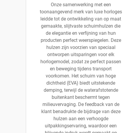
Onze samenwerking met een
toonaangevend merk van luxe horloges
leidde tot de ontwikkeling van op maat
gemaakte, slijtvaste schuimhulzen die
de elegantie en verfijning van hun
producten perfect weerspiegelen. Deze
hulzen zijn voorzien van speciaal
ontworpen uitsparingen voor elk
horlogemodel, zodat ze perfect passen
en beweging tijdens transport
voorkomen. Het schuim van hoge
dichtheid (EVA) biedt uitstekende
demping, terwijl de waterafstotende
buitenkant beschermt tegen
milieuvervaging. De feedback van de
klant benadrukte de bijdrage van deze
hulzen aan een verhoogde
uitpakkingservaring, waardoor een
blijvende indruk wordt gemaakt op