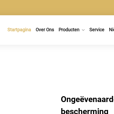
Startpagina
Over Ons
Producten
Service
Ni
Ongeëvenaard
bescherming