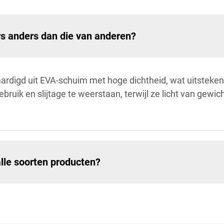
rs anders dan die van anderen?
rvaardigd uit EVA-schuim met hoge dichtheid, wat uitste
bruik en slijtage te weerstaan, terwijl ze licht van gewi
alle soorten producten?