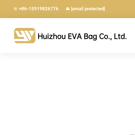
+86-15919826776
[email protected]