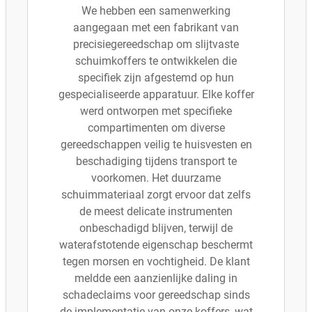
We hebben een samenwerking
aangegaan met een fabrikant van
precisiegereedschap om slijtvaste
schuimkoffers te ontwikkelen die
specifiek zijn afgestemd op hun
gespecialiseerde apparatuur. Elke koffer
werd ontworpen met specifieke
compartimenten om diverse
gereedschappen veilig te huisvesten en
beschadiging tijdens transport te
voorkomen. Het duurzame
schuimmateriaal zorgt ervoor dat zelfs
de meest delicate instrumenten
onbeschadigd blijven, terwijl de
waterafstotende eigenschap beschermt
tegen morsen en vochtigheid. De klant
meldde een aanzienlijke daling in
schadeclaims voor gereedschap sinds
de implementatie van onze koffers, wat