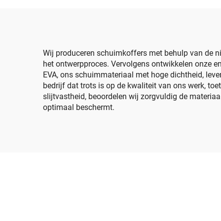
mot
EVA
Wij produceren schuimkoffers met behulp van de ni
het ontwerpproces. Vervolgens ontwikkelen onze en
EVA, ons schuimmateriaal met hoge dichtheid, leve
bedrijf dat trots is op de kwaliteit van ons werk, 
slijtvastheid, beoordelen wij zorgvuldig de materia
optimaal beschermt.