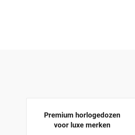
Premium horlogedozen
voor luxe merken