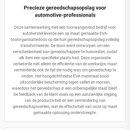
Precieze gereedschapsopslag voor
automotive-professionals
Onze samenwerking met een toonaangevend bedrijf voor
autoherstel leverde een op maat gemaakte EVA-
toolorganisatiedoos op die hun gereedschapsopslag volledig
transformeerde. De doos werd ontworpen om een
verscheidenheid aan gereedschappen te huisvesten, zodat
elk item een specifieke plaats had. Deze organisatie
verbeterde niet alleen de efficiëntie van de werkwijze, maar
verminderde ook de tijd die nodig was om gereedschap te
vinden. Het hoogdichtheidse EVA-materiaal bood
uitzonderlijke bescherming tegen vallen en morsen,
waardoor het gereedschap in een onberispelijke staat bleef.
De feedback van de klant wees op een aanzienlijke stijging
van de productiviteit en een vermindering van
gereedschapsverlies, wat de effectiviteit van onze op maat
gemaakte oplossing onderstreepte.