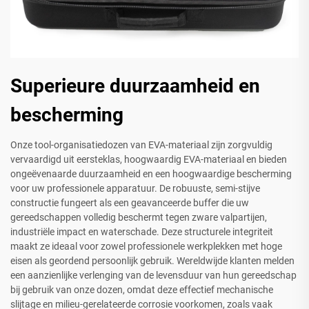
Superieure duurzaamheid en
bescherming
Onze tool-organisatiedozen van EVA-materiaal zijn zorgvuldig
vervaardigd uit eersteklas, hoogwaardig EVA-materiaal en bieden
ongeëvenaarde duurzaamheid en een hoogwaardige bescherming
voor uw professionele apparatuur. De robuuste, semi-stijve
constructie fungeert als een geavanceerde buffer die uw
gereedschappen volledig beschermt tegen zware valpartijen,
industriële impact en waterschade. Deze structurele integriteit
maakt ze ideaal voor zowel professionele werkplekken met hoge
eisen als geordend persoonlijk gebruik. Wereldwijde klanten melden
een aanzienlijke verlenging van de levensduur van hun gereedschap
bij gebruik van onze dozen, omdat deze effectief mechanische
slijtage en milieu-gerelateerde corrosie voorkomen, zoals vaak