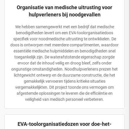
Organisatie van medische uitrusting voor
hulpverleners bij noodgevallen
We hebben samengewerkt met een bedrijf dat medische
benodigdheden levert om een EVA-toolorganisatiedoos
specifiek voor noodmedische uitrusting te ontwikkelen. De
doos is ontworpen met meerdere compartimenten, waardoor
essentiële medische hulpmiddelen en benodigdheden snel
toegankelijk zijn. De waterafstotende eigenschap zorgde
ervoor dat de inhoud veilig en droog bleef, zelfs onder
ongunstige omstandigheden. Noodhulpverleners prezen het
lichtgewicht ontwerp en de duurzame constructie, die het
gemakkelijk vervoeren tijdens kritieke situaties
vergemakkelijkten. Dit project toonde ons vermogen om
afgestemde oplossingen te leveren die de efficiëntie en
veiligheid van medisch personeel verbeteren.
EVA-toolorganisatiedozen voor doe-het-