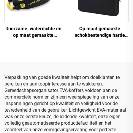
en in de auto
Duurzame, waterdichte en
Op maat gemaakte
op maat gemaakte
schokbestendige harde
schokbestendige
opbergdraagtas van EVA
verpakking voor
voor toetsenbord met
motorhelm
schuiminzet
Verpakking van goede kwaliteit helpt om doelklanten te
bereiken en aankoopinteresse aan te wakkeren.
Gereedschapsorganisator EVA-koffers voldoen aan de
commerciële norm en zijn een weerspiegeling van onze
inspanningen gericht op kwaliteit en veiligheid voor de
tevredenheid van de gebruiker. Lichtgewicht EVA-materiaal
was onze eerste keuze; de leidende kwaliteit, onze eigen
volledig geautomatiseerde productiefaciliteit en het
voordeel van onze vormgevingservaring voor perfecte