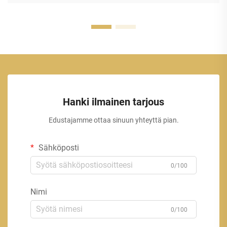
Hanki ilmainen tarjous
Edustajamme ottaa sinuun yhteyttä pian.
Sähköposti
0/100
Nimi
0/100