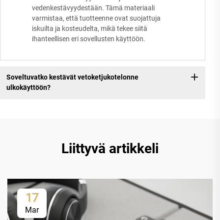
vedenkestävyydestään. Tämä materiaali
varmistaa, että tuotteenne ovat suojattuja
iskuilta ja kosteudelta, mikä tekee siitä
ihanteellisen eri sovellusten käyttöön.
Soveltuvatko kestävät vetoketjukotelonne
ulkokäyttöön?
Liittyvä artikkeli
17
Mar