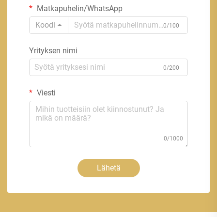
Matkapuhelin/WhatsApp
Koodi
0/100
Yrityksen nimi
0/200
Viesti
0/1000
Lähetä