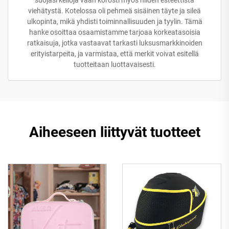
viehätystä. Kotelossa oli pehmeä sisäinen täyte ja sileä
ulkopinta, mikä yhdisti toiminnallisuuden ja tyylin. Tämä
hanke osoittaa osaamistamme tarjoaa korkeatasoisia
ratkaisuja, jotka vastaavat tarkasti luksusmarkkinoiden
erityistarpeita, ja varmistaa, että merkit voivat esitellä
tuotteitaan luottavaisesti.
Aiheeseen liittyvät tuotteet