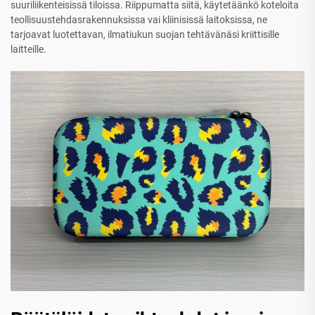
suuriliikenteisissä tiloissa. Riippumatta siitä, käytetäänkö koteloita
teollisuustehdasrakennuksissa vai kliinisissä laitoksissa, ne
tarjoavat luotettavan, ilmatiukun suojan tehtävänäsi kriittisille
laitteille.