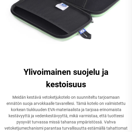
Ylivoimainen suojelu ja
kestoisuus
Meidän kestävä vetoketjukotelo on suunniteltu tarjoamaan
ennätön suoja arvokkaalle tavarellesi. Tämä kotelo on valmistettu
korkean tiukkuuden EVA-materiaalista ja tarjoaa erinomaista
kestävyyttä ja vedenkestävyyttä, mikä varmistaa, että tuotteesi
pysyvät turvassa missä tahansa ympäristössä. Vahva
vetoketjumechanismi parantaa turvallisuutta estämällä tahattomat