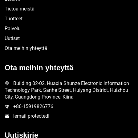
Tietoa meistä
Tuotteet
Palvelu
Uutiset
Ota meihin yhteyttä
Ota meihin yhteyttä
Building 02-02, Huaxia Shunze Electronic Information
Technology Park, Sanhe Street, Huiyang District, Huizhou
City, Guangdong Province, Kiina
+86-15919826776
[email protected]
Uutiskirje