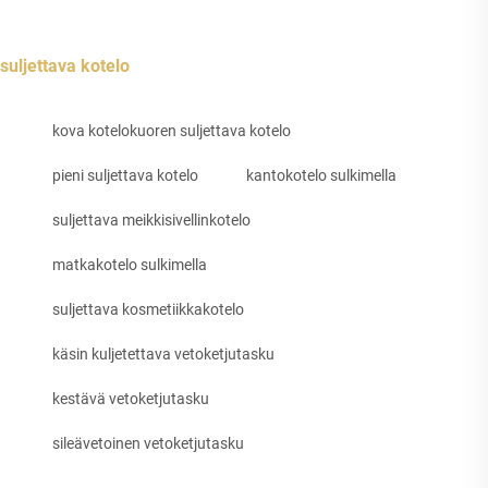
suljettava kotelo
kova kotelokuoren suljettava kotelo
pieni suljettava kotelo
kantokotelo sulkimella
suljettava meikkisivellinkotelo
matkakotelo sulkimella
suljettava kosmetiikkakotelo
käsin kuljetettava vetoketjutasku
kestävä vetoketjutasku
sileävetoinen vetoketjutasku