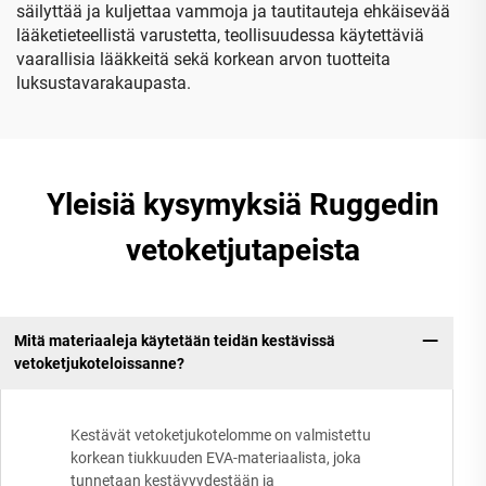
säilyttää ja kuljettaa vammoja ja tautitauteja ehkäisevää
lääketieteellistä varustetta, teollisuudessa käytettäviä
vaarallisia lääkkeitä sekä korkean arvon tuotteita
luksustavarakaupasta.
Yleisiä kysymyksiä Ruggedin
vetoketjutapeista
Mitä materiaaleja käytetään teidän kestävissä
vetoketjukoteloissanne?
Kestävät vetoketjukotelomme on valmistettu
korkean tiukkuuden EVA-materiaalista, joka
tunnetaan kestävyydestään ja