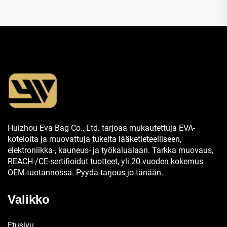
Huizhou Eva Bag Co., Ltd. tarjoaa mukautettuja EVA-
koteloita ja muovattuja tukeita lääketieteelliseen,
elektroniikka-, kauneus- ja työkalualaan. Tarkka muovaus,
REACH-/CE-sertifioidut tuotteet, yli 20 vuoden kokemus
OEM-tuotannossa. Pyydä tarjous jo tänään.
Valikko
Etusivu