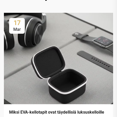
17
Mar
Miksi EVA-kellotapit ovat täydellisiä luksuskelloille