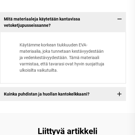
Mitä materiaaleja käytetään kantavissa
vetoketjupusseissanne?
Käytämme korkean tiukkuuden EVA-
materiaalia, joka tunnetaan kestävyydestään
ja vedenkestävyydestään. Tämä materiaali
varmistaa, että tavarasi ovat hyvin suojattuja
ulkoisilta vaikutuilta.
Kuinka puhdistan ja huollan kantokelkkaani?
Liittyvä artikkeli