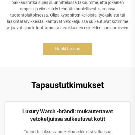
pakkausratkaisujen suunnittelussa takuumme, että jokainen
ompelu ja viimeistely tehdään huolellisesti samassa
tuotantolaitoksessa. Olipa kyse sitten kelloista, työkaluista tai
lääkintätarvikkeista, kantavat vetoketjuissa sulkeutuvat kotimme
tarjoavat sinulle luottamusta arvokkaiden esineiden suojaamiseen.
Hanki tarjous
Tapaustutkimukset
Luxury Watch -brändi: mukautettavat
vetoketjuissa sulkeutuvat kotit
Tunnettu luksusrannekellomerkki etsi ratkaisua