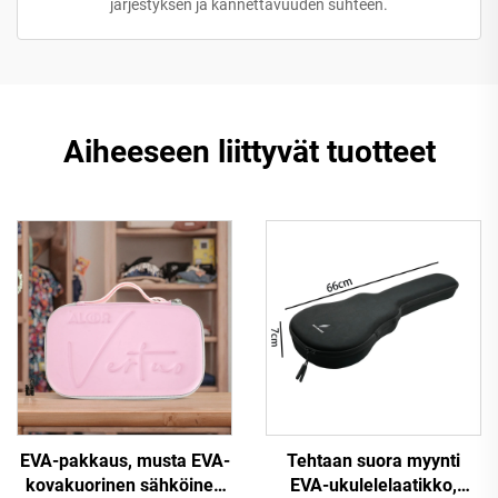
järjestyksen ja kannettavuuden suhteen.
Aiheeseen liittyvät tuotteet
EVA-pakkaus, musta EVA-
Tehtaan suora myynti
kovakuorinen sähköinen
EVA-ukulelelaatikko,