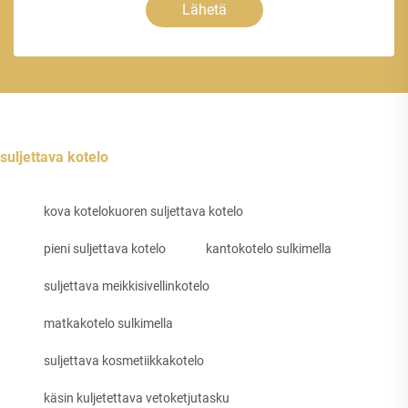
Lähetä
suljettava kotelo
kova kotelokuoren suljettava kotelo
pieni suljettava kotelo
kantokotelo sulkimella
suljettava meikkisivellinkotelo
matkakotelo sulkimella
suljettava kosmetiikkakotelo
käsin kuljetettava vetoketjutasku