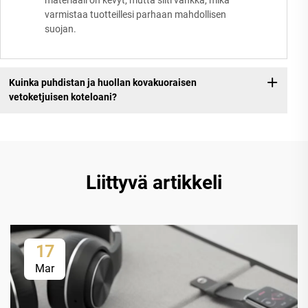
varmistaa tuotteillesi parhaan mahdollisen
suojan.
Kuinka puhdistan ja huollan kovakuoraisen
vetoketjuisen koteloani?
Liittyvä artikkeli
17
Mar