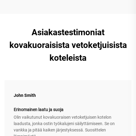
Asiakastestimoniat
kovakuoraisista vetoketjuisista
koteleista
John Smith
Erinomainen laatu ja suoja
Olin vaikutunut kovakuoraisen vetoketjuisen kotelon
laadusta, jonka ostin työkalujeni säilyttämiseen. Se on
vankka ja pitää kaiken järjestyksessä. Suosittelen