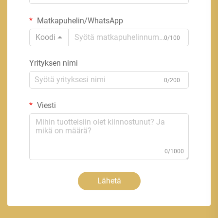
Matkapuhelin/WhatsApp
Koodi
0/100
Yrityksen nimi
0/200
Viesti
0/1000
Lähetä