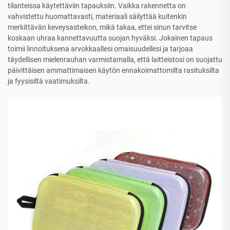
tilanteissa käytettäviin tapauksiin. Vaikka rakennetta on
vahvistettu huomattavasti, materiaali säilyttää kuitenkin
merkittävän keveysasteikon, mikä takaa, ettei sinun tarvitse
koskaan uhraa kannettavuutta suojan hyväksi. Jokainen tapaus
toimii linnoituksena arvokkaallesi omaisuudellesi ja tarjoaa
täydellisen mielenrauhan varmistamalla, että laitteistosi on suojattu
päivittäisen ammattimaisen käytön ennakoimattomilta rasituksilta
ja fyysisiltä vaatimuksilta.