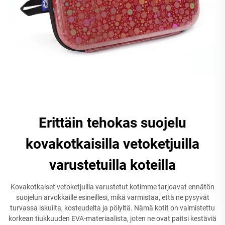
Erittäin tehokas suojelu
kovakotkaisilla vetoketjuilla
varustetuilla koteilla
Kovakotkaiset vetoketjuilla varustetut kotimme tarjoavat ennätön
suojelun arvokkaille esineillesi, mikä varmistaa, että ne pysyvät
turvassa iskuilta, kosteudelta ja pölyltä. Nämä kotit on valmistettu
korkean tiukkuuden EVA-materiaalista, joten ne ovat paitsi kestäviä