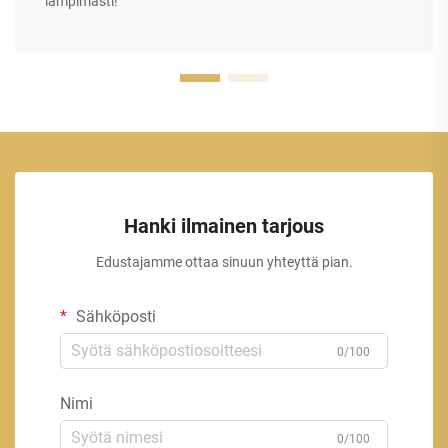
lämpimästi!
Hanki ilmainen tarjous
Edustajamme ottaa sinuun yhteyttä pian.
Sähköposti
0/100
Nimi
0/100