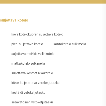
suljettava kotelo
kova kotelokuoren suljettava kotelo
pieni suljettava kotelo
kantokotelo sulkimella
suljettava meikkisivellinkotelo
matkakotelo sulkimella
suljettava kosmetiikkakotelo
käsin kuljetettava vetoketjutasku
kestävä vetoketjutasku
sileävetoinen vetoketjutasku