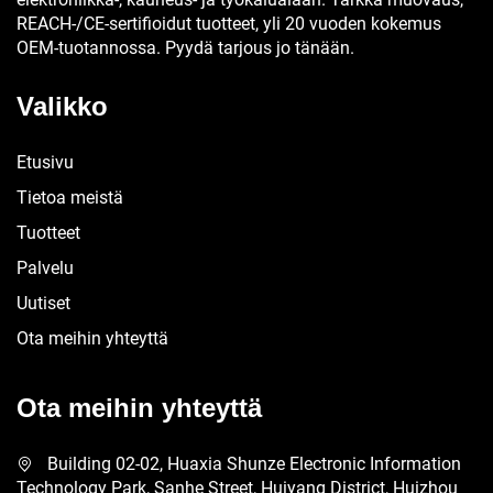
REACH-/CE-sertifioidut tuotteet, yli 20 vuoden kokemus
OEM-tuotannossa. Pyydä tarjous jo tänään.
Valikko
Etusivu
Tietoa meistä
Tuotteet
Palvelu
Uutiset
Ota meihin yhteyttä
Ota meihin yhteyttä
Building 02-02, Huaxia Shunze Electronic Information
Technology Park, Sanhe Street, Huiyang District, Huizhou