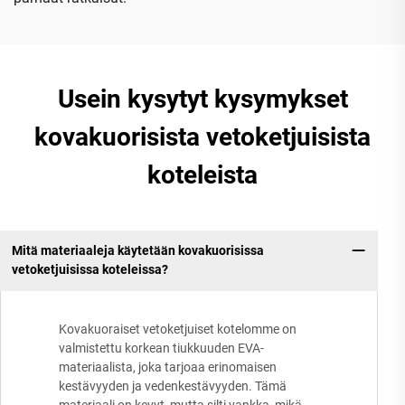
Usein kysytyt kysymykset
kovakuorisista vetoketjuisista
koteleista
Mitä materiaaleja käytetään kovakuorisissa
vetoketjuisissa koteleissa?
Kovakuoraiset vetoketjuiset kotelomme on
valmistettu korkean tiukkuuden EVA-
materiaalista, joka tarjoaa erinomaisen
kestävyyden ja vedenkestävyyden. Tämä
materiaali on kevyt, mutta silti vankka, mikä