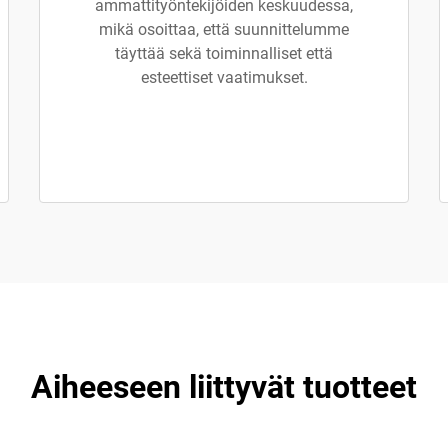
ammattityöntekijöiden keskuudessa,
mikä osoittaa, että suunnittelumme
täyttää sekä toiminnalliset että
esteettiset vaatimukset.
Aiheeseen liittyvät tuotteet