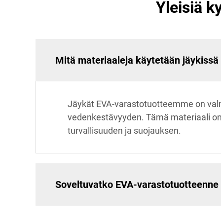
Yleisiä k
Mitä materiaaleja käytetään jäykissä
Jäykät EVA-varastotuotteemme on valmi
vedenkestävyyden. Tämä materiaali on s
turvallisuuden ja suojauksen.
Soveltuvatko EVA-varastotuotteenne