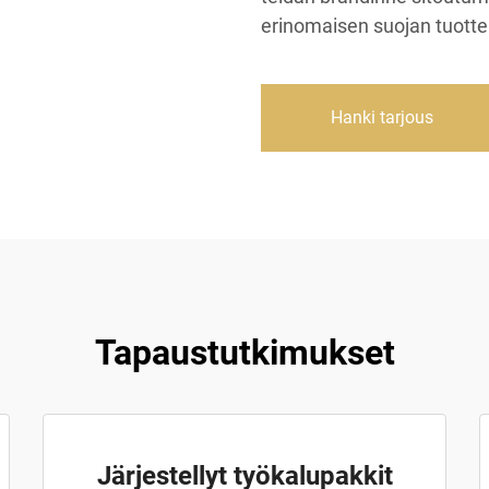
erinomaisen suojan tuottei
Hanki tarjous
Tapaustutkimukset
Järjestellyt työkalupakkit