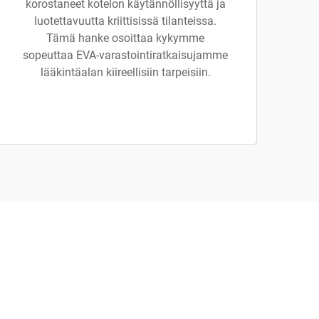
korostaneet kotelon käytännöllisyyttä ja
luotettavuutta kriittisissä tilanteissa.
Tämä hanke osoittaa kykymme
sopeuttaa EVA-varastointiratkaisujamme
lääkintäalan kiireellisiin tarpeisiin.