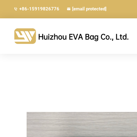
+86-15919826776
[email protected]