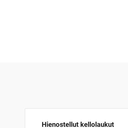
Hienostellut kellolaukut