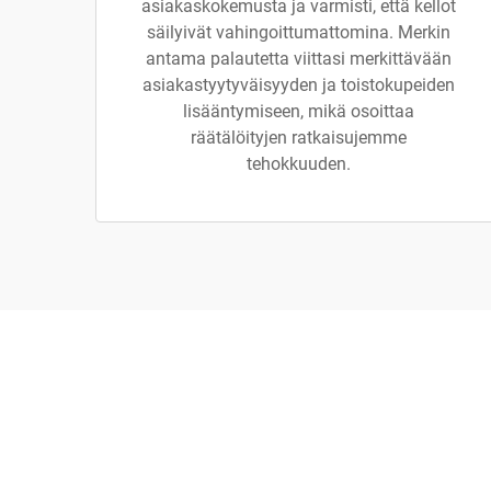
asiakaskokemusta ja varmisti, että kellot
säilyivät vahingoittumattomina. Merkin
antama palautetta viittasi merkittävään
asiakastyytyväisyyden ja toistokupeiden
lisääntymiseen, mikä osoittaa
räätälöityjen ratkaisujemme
tehokkuuden.