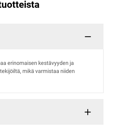
tuotteista
oaa erinomaisen kestävyyden ja
ekijöiltä, mikä varmistaa niiden