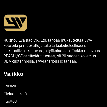
Huizhou Eva Bag Co., Ltd. tarjoaa mukautettuja EVA-
koteloita ja muovattuja tukeita lääketieteelliseen,
elektroniikka-, kauneus- ja työkalualaan. Tarkka muovaus,
REACH-/CE-sertifioidut tuotteet, yli 20 vuoden kokemus
OEM-tuotannossa. Pyydä tarjous jo tänään.
Valikko
Etusivu
Tietoa meistä
Tuotteet