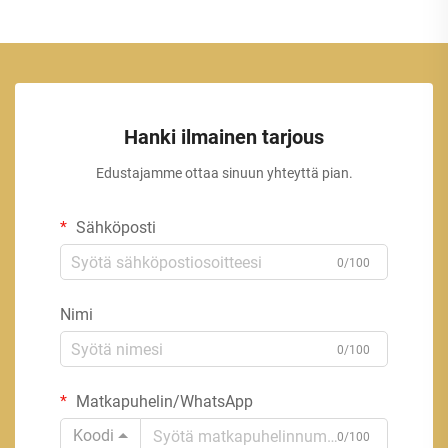
Hanki ilmainen tarjous
Edustajamme ottaa sinuun yhteyttä pian.
Sähköposti
0/100
Nimi
0/100
Matkapuhelin/WhatsApp
Koodi
0/100