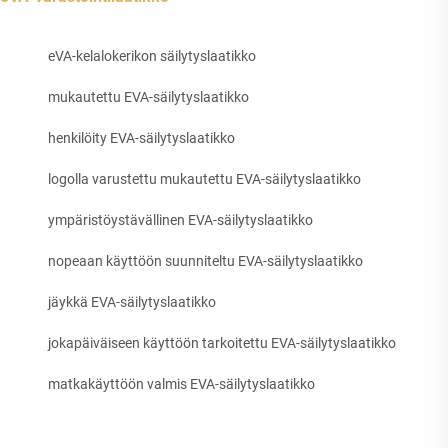
eVA-kelalokerikon säilytyslaatikko
mukautettu EVA-säilytyslaatikko
henkilöity EVA-säilytyslaatikko
logolla varustettu mukautettu EVA-säilytyslaatikko
ympäristöystävällinen EVA-säilytyslaatikko
nopeaan käyttöön suunniteltu EVA-säilytyslaatikko
jäykkä EVA-säilytyslaatikko
jokapäiväiseen käyttöön tarkoitettu EVA-säilytyslaatikko
matkakäyttöön valmis EVA-säilytyslaatikko