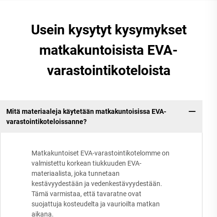
Usein kysytyt kysymykset
matkakuntoisista EVA-
varastointikoteloista
Mitä materiaaleja käytetään matkakuntoisissa EVA-
varastointikoteloissanne?
Matkakuntoiset EVA-varastointikotelomme on
valmistettu korkean tiukkuuden EVA-
materiaalista, joka tunnetaan
kestävyydestään ja vedenkestävyydestään.
Tämä varmistaa, että tavaratne ovat
suojattuja kosteudelta ja vaurioilta matkan
aikana.