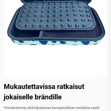
Mukautettavissa ratkaisut
jokaiselle brändille
Ymmärrämme, että kilpailuinen kansainvälinen markkina vaatii