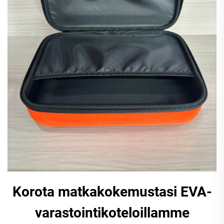
Korota matkakokemustasi EVA-
varastointikoteloillamme