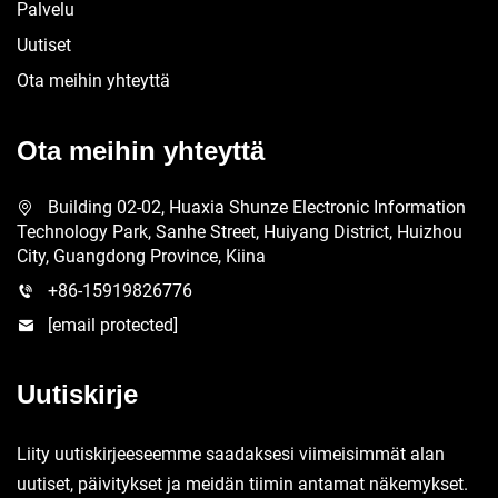
Palvelu
Uutiset
Ota meihin yhteyttä
Ota meihin yhteyttä
Building 02-02, Huaxia Shunze Electronic Information
Technology Park, Sanhe Street, Huiyang District, Huizhou
City, Guangdong Province, Kiina
+86-15919826776
[email protected]
Uutiskirje
Liity uutiskirjeeseemme saadaksesi viimeisimmät alan
uutiset, päivitykset ja meidän tiimin antamat näkemykset.