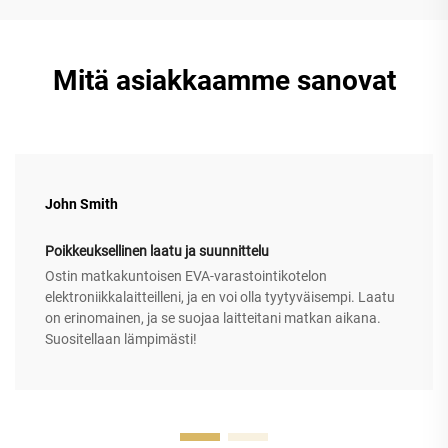
Mitä asiakkaamme sanovat
John Smith
Poikkeuksellinen laatu ja suunnittelu
Ostin matkakuntoisen EVA-varastointikotelon
elektroniikkalaitteilleni, ja en voi olla tyytyväisempi. Laatu
on erinomainen, ja se suojaa laitteitani matkan aikana.
Suositellaan lämpimästi!