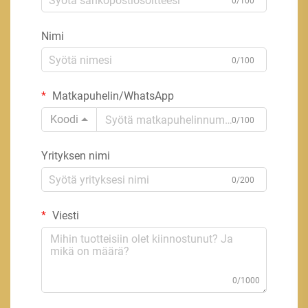
0/100
Nimi
0/100
Matkapuhelin/WhatsApp
Koodi
0/100
Yrityksen nimi
0/200
Viesti
0/1000