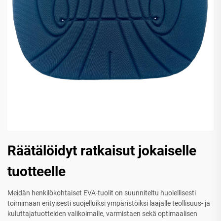
Räätälöidyt ratkaisut jokaiselle
tuotteelle
Meidän henkilökohtaiset EVA-tuolit on suunniteltu huolellisesti
toimimaan erityisesti suojelluiksi ympäristöiksi laajalle teollisuus- ja
kuluttajatuotteiden valikoimalle, varmistaen sekä optimaalisen