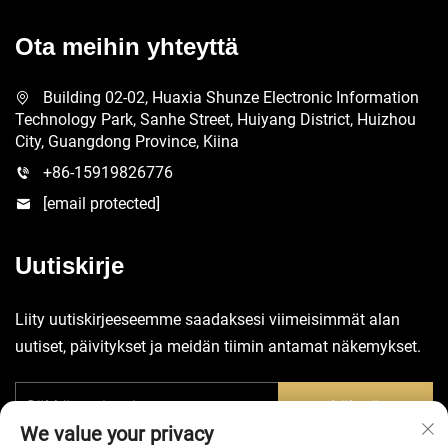
Ota meihin yhteyttä
Building 02-02, Huaxia Shunze Electronic Information
Technology Park, Sanhe Street, Huiyang District, Huizhou
City, Guangdong Province, Kiina
+86-15919826776
[email protected]
Uutiskirje
Liity uutiskirjeeseemme saadaksesi viimeisimmät alan
uutiset, päivitykset ja meidän tiimin antamat näkemykset.
Lähetä
We value your privacy