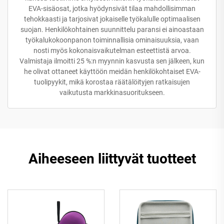
EVA-sisäosat, jotka hyödynsivät tilaa mahdollisimman
tehokkaasti ja tarjosivat jokaiselle työkalulle optimaalisen
suojan. Henkilökohtainen suunnittelu paransi ei ainoastaan
työkalukokoonpanon toiminnallisia ominaisuuksia, vaan
nosti myös kokonaisvaikutelman esteettistä arvoa.
Valmistaja ilmoitti 25 %:n myynnin kasvusta sen jälkeen, kun
he olivat ottaneet käyttöön meidän henkilökohtaiset EVA-
tuolipyykit, mikä korostaa räätälöityjen ratkaisujen
vaikutusta markkinasuoritukseen.
Aiheeseen liittyvät tuotteet