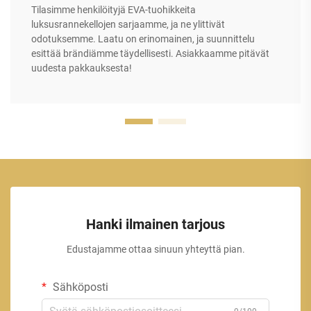
Tilasimme henkilöityjä EVA-tuohikkeita
luksusrannekellojen sarjaamme, ja ne ylittivät
odotuksemme. Laatu on erinomainen, ja suunnittelu
esittää brändiämme täydellisesti. Asiakkaamme pitävät
uudesta pakkauksesta!
Hanki ilmainen tarjous
Edustajamme ottaa sinuun yhteyttä pian.
Sähköposti