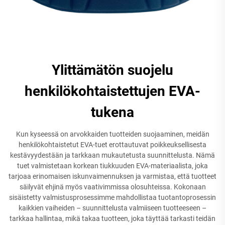
Ylittämätön suojelu
henkilökohtaistettujen EVA-
tukena
Kun kyseessä on arvokkaiden tuotteiden suojaaminen, meidän
henkilökohtaistetut EVA-tuet erottautuvat poikkeuksellisesta
kestävyydestään ja tarkkaan mukautetusta suunnittelusta. Nämä
tuet valmistetaan korkean tiukkuuden EVA-materiaalista, joka
tarjoaa erinomaisen iskunvaimennuksen ja varmistaa, että tuotteet
säilyvät ehjinä myös vaativimmissa olosuhteissa. Kokonaan
sisäistetty valmistusprosessimme mahdollistaa tuotantoprosessin
kaikkien vaiheiden – suunnittelusta valmiiseen tuotteeseen –
tarkkaa hallintaa, mikä takaa tuotteen, joka täyttää tarkasti teidän