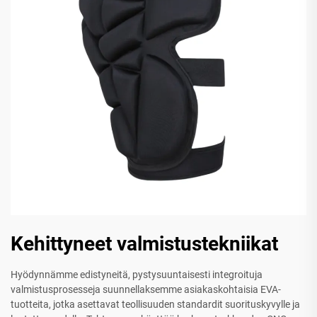
Kehittyneet valmistustekniikat
Hyödynnämme edistyneitä, pystysuuntaisesti integroituja
valmistusprosesseja suunnellaksemme asiakaskohtaisia EVA-
tuotteita, jotka asettavat teollisuuden standardit suorituskyvylle ja