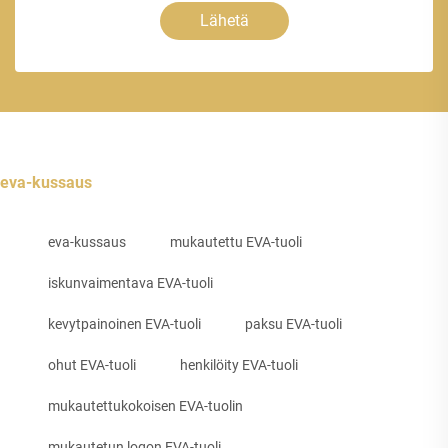
Lähetä
eva-kussaus
eva-kussaus
mukautettu EVA-tuoli
iskunvaimentava EVA-tuoli
kevytpainoinen EVA-tuoli
paksu EVA-tuoli
ohut EVA-tuoli
henkilöity EVA-tuoli
mukautettukokoisen EVA-tuolin
mukautetun logon EVA-tuoli