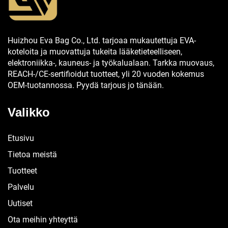
Huizhou Eva Bag Co., Ltd. tarjoaa mukautettuja EVA-
koteloita ja muovattuja tukeita lääketieteelliseen,
elektroniikka-, kauneus- ja työkalualaan. Tarkka muovaus,
REACH-/CE-sertifioidut tuotteet, yli 20 vuoden kokemus
OEM-tuotannossa. Pyydä tarjous jo tänään.
Valikko
Etusivu
Tietoa meistä
Tuotteet
Palvelu
Uutiset
Ota meihin yhteyttä