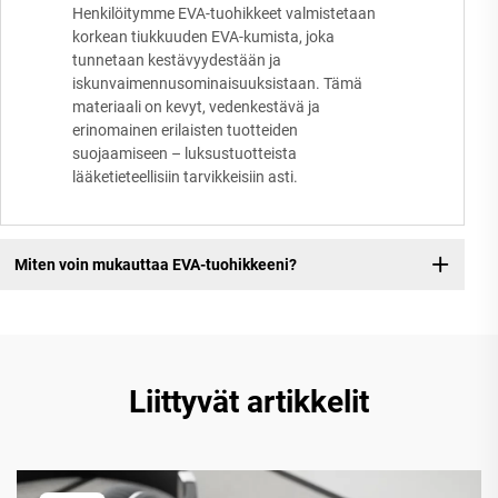
Henkilöitymme EVA-tuohikkeet valmistetaan
korkean tiukkuuden EVA-kumista, joka
tunnetaan kestävyydestään ja
iskunvaimennusominaisuuksistaan. Tämä
materiaali on kevyt, vedenkestävä ja
erinomainen erilaisten tuotteiden
suojaamiseen – luksustuotteista
lääketieteellisiin tarvikkeisiin asti.
Miten voin mukauttaa EVA-tuohikkeeni?
Liittyvät artikkelit