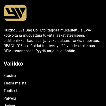
Huizhou Eva Bag Co., Ltd. tarjoaa mukautettuja EVA-
koteloita ja muovattuja tukeita lääketieteelliseen,
elektroniikka-, kauneus- ja työkalualaan. Tarkka muovaus,
REACH-/CE-sertifioidut tuotteet, yli 20 vuoden kokemus
OEM-tuotannossa. Pyydä tarjous jo tänään.
Valikko
Etusivu
Tietoa meistä
Tuotteet
Palvelu
Uutiset