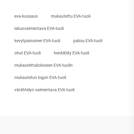
eva-kussaus
mukautettu EVA-tuoli
iskunvaimentava EVA-tuoli
kevytpainoinen EVA-tuoli
paksu EVA-tuoli
ohut EVA-tuoli
henkilöity EVA-tuoli
mukautettukokoisen EVA-tuolin
mukautetun logon EVA-tuoli
värähtelyn vaimentava EVA-tuoli