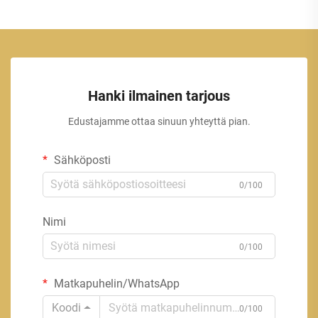
Hanki ilmainen tarjous
Edustajamme ottaa sinuun yhteyttä pian.
Sähköposti
0/100
Nimi
0/100
Matkapuhelin/WhatsApp
Koodi
0/100