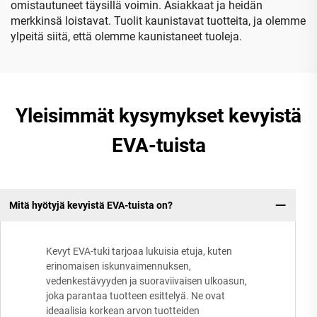
omistautuneet täysillä voimin. Asiakkaat ja heidän
merkkinsä loistavat. Tuolit kaunistavat tuotteita, ja olemme
ylpeitä siitä, että olemme kaunistaneet tuoleja.
Yleisimmät kysymykset kevyistä
EVA-tuista
Mitä hyötyjä kevyistä EVA-tuista on?
Kevyt EVA-tuki tarjoaa lukuisia etuja, kuten
erinomaisen iskunvaimennuksen,
vedenkestävyyden ja suoraviivaisen ulkoasun,
joka parantaa tuotteen esittelyä. Ne ovat
ideaalisia korkean arvon tuotteiden