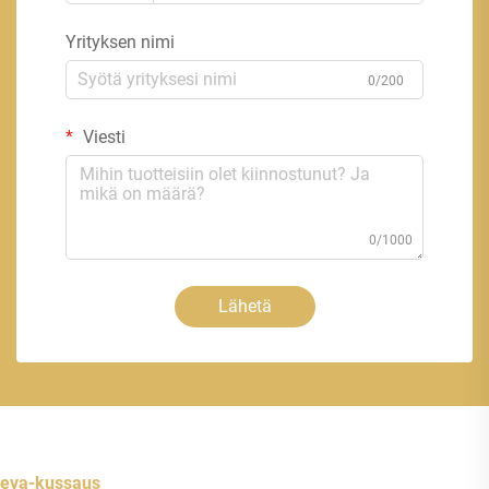
Yrityksen nimi
0/200
Viesti
0/1000
Lähetä
eva-kussaus