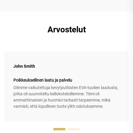
Arvostelut
John Smith
Poikkeuksellinen laatu ja palvelu
Olimme vaikutettuja kevytputkisten EVA-tuolien laadusta,
jotka oli suunniteltu kellokoteloillemme. Tiimi oli
ammattimainen ja huomioi tarkasti tarpeemme, mikä
varmisti, että lopullinen tuote ylitti odotuksemme.