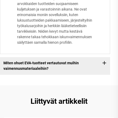
arvokkaiden tuotteiden suojaamiseen
kuljetuksen ja varastoinnin aikana. Ne ovat
erinomaisia moniin sovelluksiin, kuten
luksustuotteiden pakkaamiseen, järjesteltyihin
työkalusarjoihin ja herkkiin lääketieteellisiin
tarvikkeisiin. Niiden kevyt mutta kestävä
rakenne takaa tehokkaan iskunvaimennuksen
säilyttäen samalla hienon profiilin.
Miten ohuet EVA-tuotteet vertautuvat muihin
vaimennusmateriaaleihin?
Liittyvät artikkelit