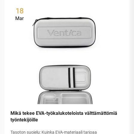
18
Mar
Mikä tekee EVA-työkalukoteloista välttämättömiä
työntekijöille
Tasoton suojelu: Kuinka EVA-materiaali tarjoaa