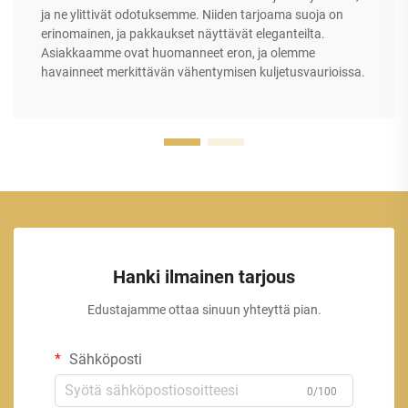
ja ne ylittivät odotuksemme. Niiden tarjoama suoja on
erinomainen, ja pakkaukset näyttävät eleganteilta.
Asiakkaamme ovat huomanneet eron, ja olemme
havainneet merkittävän vähentymisen kuljetusvaurioissa.
Hanki ilmainen tarjous
Edustajamme ottaa sinuun yhteyttä pian.
Sähköposti
0/100