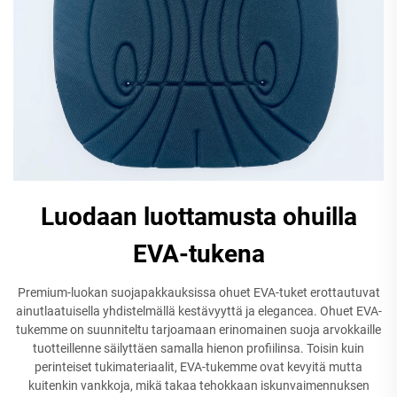
Luodaan luottamusta ohuilla
EVA-tukena
Premium-luokan suojapakkauksissa ohuet EVA-tuket erottautuvat
ainutlaatuisella yhdistelmällä kestävyyttä ja elegancea. Ohuet EVA-
tukemme on suunniteltu tarjoamaan erinomainen suoja arvokkaille
tuotteillenne säilyttäen samalla hienon profiilinsa. Toisin kuin
perinteiset tukimateriaalit, EVA-tukemme ovat kevyitä mutta
kuitenkin vankkoja, mikä takaa tehokkaan iskunvaimennuksen