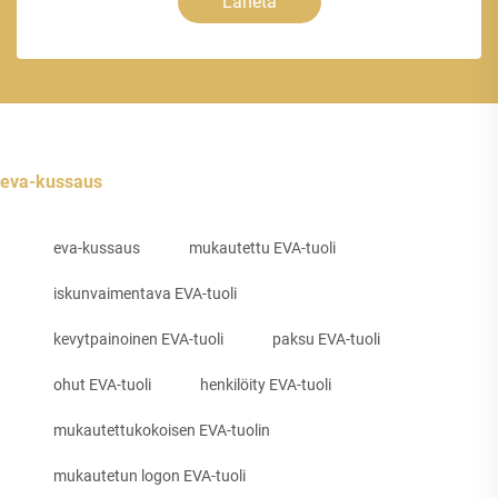
Lähetä
eva-kussaus
eva-kussaus
mukautettu EVA-tuoli
iskunvaimentava EVA-tuoli
kevytpainoinen EVA-tuoli
paksu EVA-tuoli
ohut EVA-tuoli
henkilöity EVA-tuoli
mukautettukokoisen EVA-tuolin
mukautetun logon EVA-tuoli