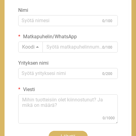
Nimi
0/100
Matkapuhelin/WhatsApp
Koodi
0/100
Yrityksen nimi
0/200
Viesti
0/1000