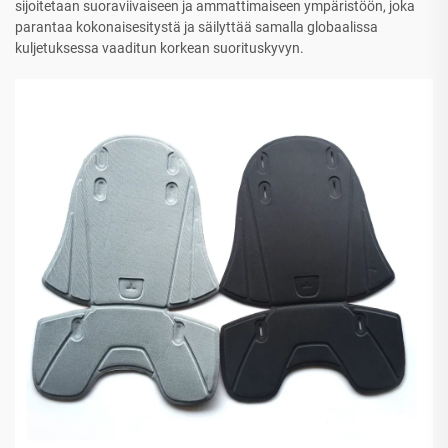
sijoitetaan suoraviivaiseen ja ammattimaiseen ympäristöön, joka
parantaa kokonaisesitystä ja säilyttää samalla globaalissa
kuljetuksessa vaaditun korkean suorituskyvyn.