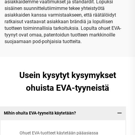
asiakkaidemme vaatimukset ja standardit. Lopuksi
sisäinen suunnittelutiimimme tekee yhteistyötä
asiakkaiden kanssa varmistaakseen, että räätälöidyt
ratkaisut vastaavat asiakkaan brändiä ja lopullisen
tuotteen toiminnallisia tarkoituksia. Lopulta ohuet EVA-
tyynyt ovat omaa, patentoidun tuotteen markkinoille
suojaamaan pod-pohjaisia tuotteita.
Usein kysytyt kysymykset
ohuista EVA-tyyneistä
Mihin ohuita EVA-tyyneitä käytetään?
Ohuet EVA-tuotteet käytetään pääasiassa