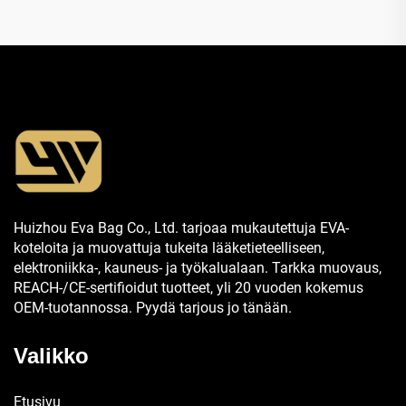
Huizhou Eva Bag Co., Ltd. tarjoaa mukautettuja EVA-
koteloita ja muovattuja tukeita lääketieteelliseen,
elektroniikka-, kauneus- ja työkalualaan. Tarkka muovaus,
REACH-/CE-sertifioidut tuotteet, yli 20 vuoden kokemus
OEM-tuotannossa. Pyydä tarjous jo tänään.
Valikko
Etusivu