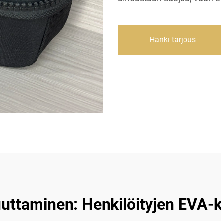
Hanki tarjous
ttaminen: Henkilöityjen EVA-k