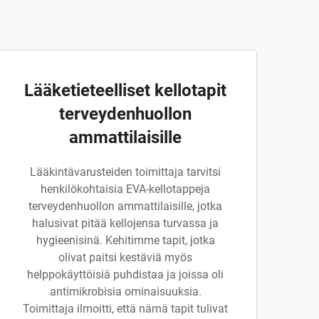
Lääketieteelliset kellotapit
terveydenhuollon
ammattilaisille
Lääkintävarusteiden toimittaja tarvitsi
henkilökohtaisia EVA-kellotappeja
terveydenhuollon ammattilaisille, jotka
halusivat pitää kellojensa turvassa ja
hygieenisinä. Kehitimme tapit, jotka
olivat paitsi kestäviä myös
helppokäyttöisiä puhdistaa ja joissa oli
antimikrobisia ominaisuuksia.
Toimittaja ilmoitti, että nämä tapit tulivat