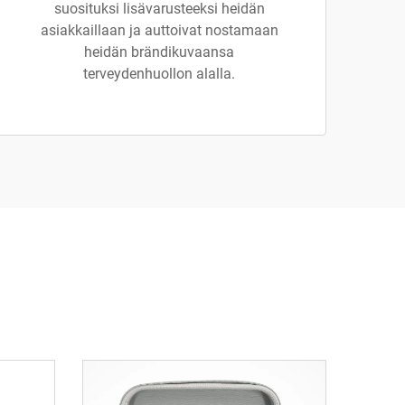
suosituksi lisävarusteeksi heidän
asiakkaillaan ja auttoivat nostamaan
heidän brändikuvaansa
terveydenhuollon alalla.