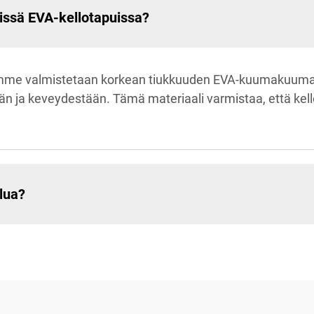
sissä EVA-kellotapuissa?
tamme valmistetaan korkean tiukkuuden EVA-kuumakuuma
ja keveydestään. Tämä materiaali varmistaa, että kellosi
lua?