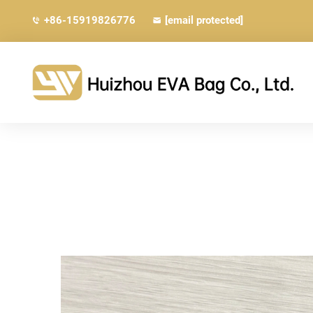
+86-15919826776
[email protected]