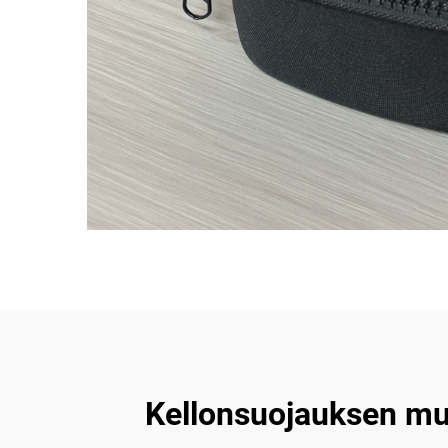
Kellonsuojauksen muu