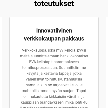
toteutukset
Innovatiivinen
verkkokaupan pakkaus
Verkkokauppa, joka myy kelloja, pyysi
meitä suunnittelemaan henkilökohtaiset
EVA-kellotapit parantaakseen
toimitusprosessiaan. Suunnittelimme
kevyitä ja kestäviä tappeja, jotka
vähensivät toimituskustannuksia
samalla kun ne tarjosivat kelloille
mahdollisimman hyvän suojan. Tapat
oli mukautettu kirkkaisiin väreihin ja
kauppiaan brändäykseen, mikä johti 40