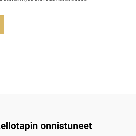
ellotapin onnistuneet