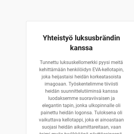
Yhteistyö luksusbrändin
kanssa
Tunnettu luksuskellomerkki pyysi meitä
kehittämään henkilöidyn EVA-kellotapin,
joka heijastaisi heidän korkeatasoista
imagoaan. Työskentelimme tiiviisti
heidän suunnittelutiiminsä kanssa
luodaksemme suoraviivaisen ja
elegantin tapin, jonka ulkopinnalle oli
painettu heidän logonsa. Tuloksena oli
vaikuttava kellotappi, joka ei ainoastaan
suojasi heidän aikamittareitaan, vaan