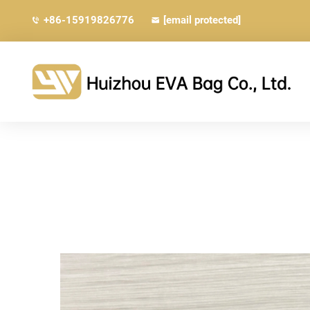
+86-15919826776
[email protected]