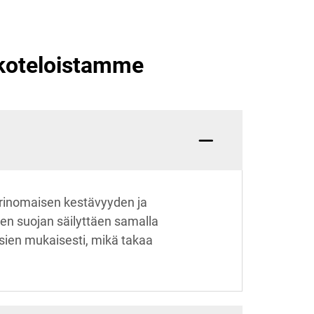
okoteloistamme
erinomaisen kestävyyden ja
en suojan säilyttäen samalla
ksien mukaisesti, mikä takaa