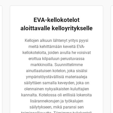
EVA-kellokotelot
aloittavalle kelloyritykselle
Kellojen alkuun lähtenyt yritys pyysi
meitä kehittämään keveitä EVA-
kellokoteloita, joiden avulla he voisivat
erottua kilpailuun perustuvassa
markkinoilla. Suunnittelimme
ainutlaatuisen kotelon, joka sisälsi
ympäristöystävällisiä materiaaleja
säilyttäen samalla keveyden, joka on
olennainen nykyaikaisten kuluttajien
kannalta. Kotelossa oli erillisiä lokeroita
lisärannekorujen ja työkalujen
säilytykseen, mikä paransi sen