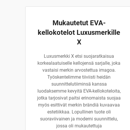
Mukautetut EVA-
kellokotelot Luxusmerkille
X
Luxusmerkki X etsi suojaratkaisua
korkealaatuiselle kellojensä sarjalle, joka
vastaisi merkin arvostettua imagoa.
Työskentelimme tiiviisti heidän
suunnittelutiiminsä kanssa
luodaksemme kevyitä EVA-kellokoteloita,
jotka tarjosivat paitsi erinomaista suojaa
myös esittivät merkin brändiä kuvaavaa
estetiikkaa. Lopullinen tuote oli
suoraviivainen ja moderni suunnittelu,
jossa oli mukautettuja