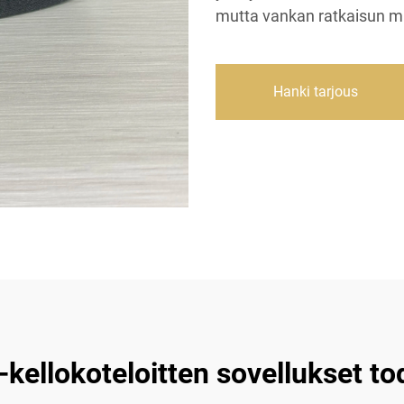
mutta vankan ratkaisun mi
Hanki tarjous
kellokoteloitten sovellukset to