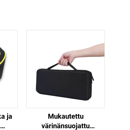
a ja
Mukautettu
värinänsuojattu