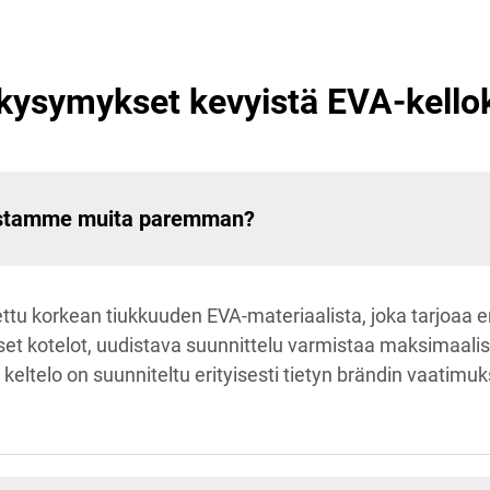
 kysymykset kevyistä EVA-kell
lostamme muita paremman?
ttu korkean tiukkuuden EVA-materiaalista, joka tarjoaa 
set kotelot, uudistava suunnittelu varmistaa maksimaalis
eltelo on suunniteltu erityisesti tietyn brändin vaatimu