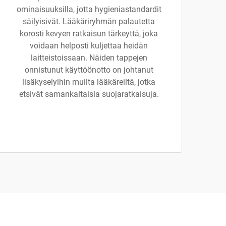
ominaisuuksilla, jotta hygieniastandardit
säilyisivät. Lääkäriryhmän palautetta
korosti kevyen ratkaisun tärkeyttä, joka
voidaan helposti kuljettaa heidän
laitteistoissaan. Näiden tappejen
onnistunut käyttöönotto on johtanut
lisäkyselyihin muilta lääkäreiltä, jotka
etsivät samankaltaisia suojaratkaisuja.