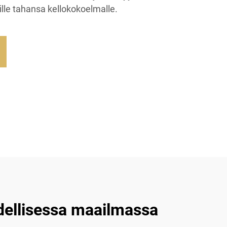
lle tahansa kellokokoelmalle.
dellisessa maailmassa