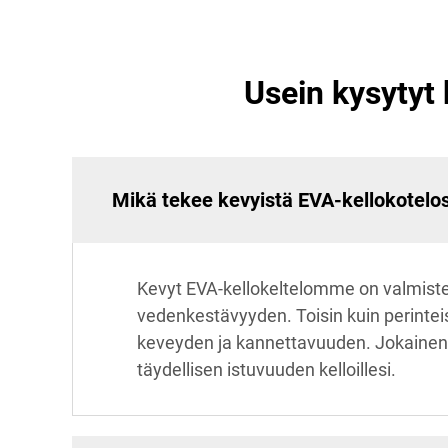
Usein kysytyt
Mikä tekee kevyistä EVA-kellokote
Kevyt EVA-kellokeltelomme on valmiste
vedenkestävyyden. Toisin kuin perintei
keveyden ja kannettavuuden. Jokainen k
täydellisen istuvuuden kelloillesi.