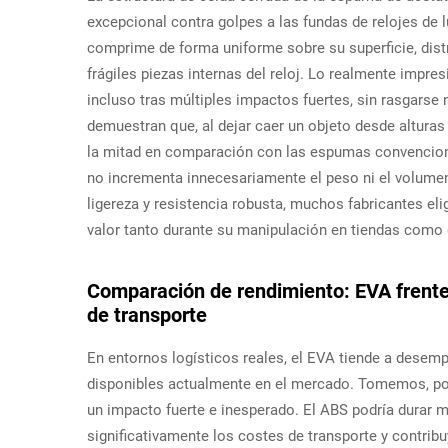
excepcional contra golpes a las fundas de relojes de 
comprime de forma uniforme sobre su superficie, distr
frágiles piezas internas del reloj. Lo realmente impr
incluso tras múltiples impactos fuertes, sin rasgars
demuestran que, al dejar caer un objeto desde alturas
la mitad en comparación con las espumas convenciona
no incrementa innecesariamente el peso ni el volumen
ligereza y resistencia robusta, muchos fabricantes eli
valor tanto durante su manipulación en tiendas como d
Comparación de rendimiento: EVA frente 
de transporte
En entornos logísticos reales, el EVA tiende a desem
disponibles actualmente en el mercado. Tomemos, por 
un impacto fuerte e inesperado. El ABS podría durar 
significativamente los costes de transporte y contri