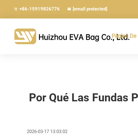
+86-15919826776
[email protected]
Página De 
Por Qué Las Fundas P
2026-03-17 13:03:02