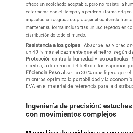
ofrece un acolchado aceptable, pero no resiste la hum
deformarse con el tiempo y a perder su forma original
impactos sin degradarse, proteger el contenido frente 
mantener su forma incluso tras un uso repetido en c
distribución de todo el mundo.
Resistencia a los golpes
: Absorbe las vibracio
un 40 % más eficazmente que el fieltro, según d
Protección contra la humedad y las partículas
:
aceites, a diferencia del fieltro o las espumas p
Eficiencia Peso
al ser un 30 % más ligero que el
mientras optimiza la portabilidad y la economía 
EVA en el material de referencia para la distribuc
Ingeniería de precisión: estuche
con movimientos complejos
Mapeo láser de cavidades para una preci