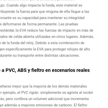
lujo. Cuando algo impacta la funda, este material se
ibuyendo la fuerza para que ninguna de ella llegue a las
esionante es su capacidad para mantener su integridad
e ni deformarse de forma permanente. Las pruebas
 estándar, la EVA reduce las fuerzas de impacto en más de
les de celda abierta utilizadas en otros lugares. Además,
 de la funda del reloj. Debido a esta combinación de
gen específicamente la EVA para proteger relojes de alto
urante su transporte entre distintas ubicaciones.
a PVC, ABS y fieltro en escenarios reales
peñarse mejor que la mayoría de los demás materiales
ejemplo, el PVC rígido: simplemente se agrieta al recibir
más, pero conlleva un volumen adicional que incrementa
buye además a mayores emisiones de carbono. El fieltro