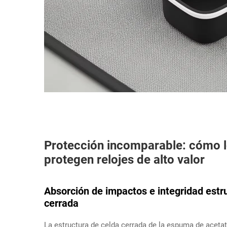
Protección incomparable: cómo l
protegen relojes de alto valor
Absorción de impactos e integridad estr
cerrada
La estructura de celda cerrada de la espuma de acetat