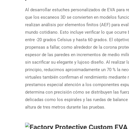
Al desarrollar estuches personalizados de EVA para re
que los escaneos 3D se convierten en modelos funcio
realizan análisis por elementos finitos (AEF) para eva
mundo cotidiano. Esto incluye verificar lo que ocurr
entre -20 grados Celsius y hasta 60 grados. El objetiv
propensas a fallar, como alrededor de la corona protec
espesor de las paredes en incrementos de medio mil
sin sacrificar su elegante y lujoso diseño. Al realizar
principio, reducimos aproximadamente un 70 % la nec
virtuales también confirman el rendimiento mediante
prestamos especial atención a los componentes expu
determina con precisión cómo se distribuyen las fuerz
delicadas como los espirales y las ruedas de balance 
altura de tres metros durante las pruebas.