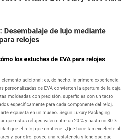
: Desembalaje de lujo mediante
para relojes
cómo los estuches de EVA para relojes
 elemento adicional: es, de hecho, la primera experiencia
as personalizadas de EVA convierten la apertura de la caja
tas moldeadas con precisión, superficies con un tacto
dos específicamente para cada componente del reloj.
de arte expuesta en un museo. Según Luxury Packaging
rar que estos relojes valen entre un 20 % y hasta un 30 %
dad que el reloj que contiene. ¿Qué hace tan excelente al
lares y, por otro, posee una resistencia silenciosa que