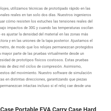
lojes, utilizamos técnicas de prototipado rápido en las
nales reales en tan solo dos días. Nuestros ingenieros
luar cómo resisten los estuches las tensiones reales del
e bajo impactos de 30G y cuando las temperaturas oscilan
o es ajustar la densidad del material en las zonas más
tora y en las uniones de la tapa posterior. Ajustamos el
ímetro, de modo que los relojes permanezcan protegidos
 la mayor parte de las pruebas virtualmente desde un
esidad de prototipos físicos costosos. Estas pruebas
 más de diez mil ciclos de compresión. Asimismo,
estos del movimiento. Nuestro software de simulación
as en distintas direcciones, garantizando que piezas
permanezcan intactas incluso si el reloj cae desde una