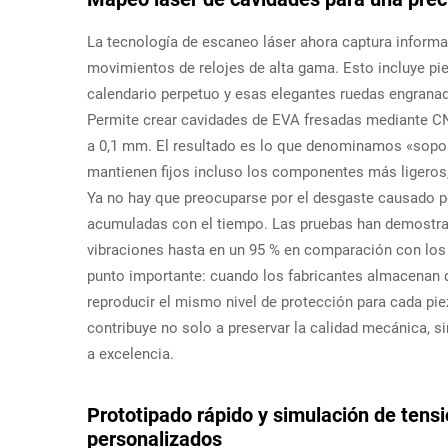
La tecnología de escaneo láser ahora captura informac
movimientos de relojes de alta gama. Esto incluye p
calendario perpetuo y esas elegantes ruedas engranad
Permite crear cavidades de EVA fresadas mediante CN
a 0,1 mm. El resultado es lo que denominamos «sopor
mantienen fijos incluso los componentes más ligero
Ya no hay que preocuparse por el desgaste causado po
acumuladas con el tiempo. Las pruebas han demostra
vibraciones hasta en un 95 % en comparación con los
punto importante: cuando los fabricantes almacenan d
reproducir el mismo nivel de protección para cada pi
contribuye no solo a preservar la calidad mecánica, s
a excelencia.
Prototipado rápido y simulación de tens
personalizados