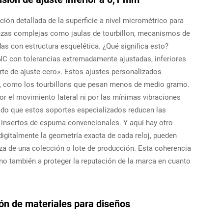
ión detallada de la superficie a nivel micrométrico para
iezas complejas como jaulas de tourbillon, mecanismos de
as con estructura esquelética. ¿Qué significa esto?
C con tolerancias extremadamente ajustadas, inferiores
te de ajuste cero». Estos ajustes personalizados
s, como los tourbillons que pesan menos de medio gramo.
r el movimiento lateral ni por las mínimas vibraciones
do que estos soportes especializados reducen las
 insertos de espuma convencionales. Y aquí hay otro
igitalmente la geometría exacta de cada reloj, pueden
eza de una colección o lote de producción. Esta coherencia
ino también a proteger la reputación de la marca en cuanto
ión de materiales para diseños