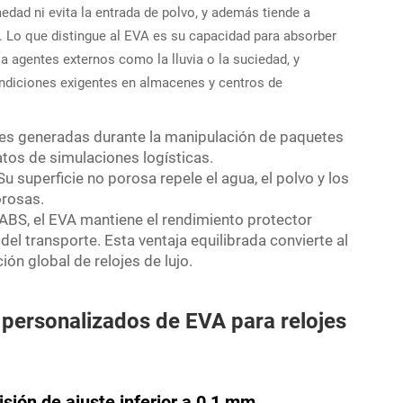
edad ni evita la entrada de polvo, y además tiende a
. Lo que distingue al EVA es su capacidad para absorber
a agentes externos como la lluvia o la suciedad, y
ondiciones exigentes en almacenes y centros de
nes generadas durante la manipulación de paquetes
atos de simulaciones logísticas.
 Su superficie no porosa repele el agua, el polvo y los
orosas.
 ABS, el EVA mantiene el rendimiento protector
del transporte. Esta ventaja equilibrada convierte al
ión global de relojes de lujo.
s personalizados de EVA para relojes
sión de ajuste inferior a 0,1 mm