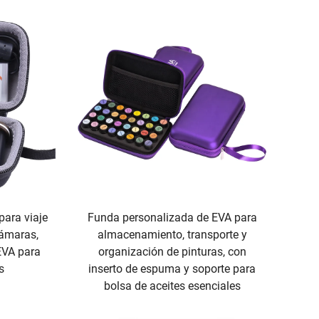
para viaje
Funda personalizada de EVA para
ámaras,
almacenamiento, transporte y
EVA para
organización de pinturas, con
s
inserto de espuma y soporte para
bolsa de aceites esenciales