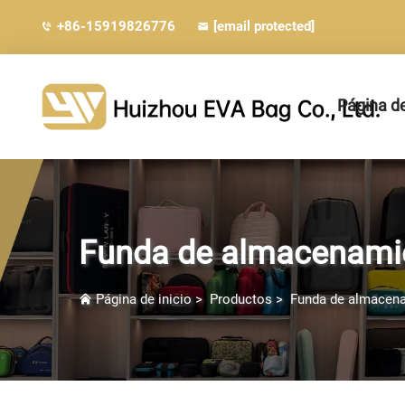
+86-15919826776
[email protected]
Página de
Funda de almacenami
Página de inicio
>
Productos
>
Funda de almacen