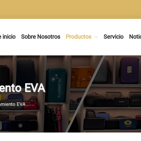
 inicio
Sobre Nosotros
Productos
Servicio
Noti
ento EVA
amiento EVA