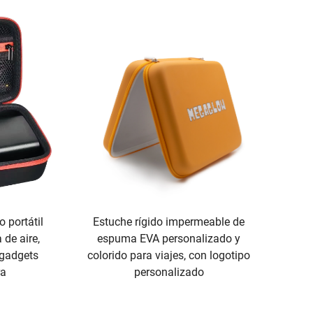
 portátil
Estuche rígido impermeable de
de aire,
espuma EVA personalizado y
 gadgets
colorido para viajes, con logotipo
ra
personalizado