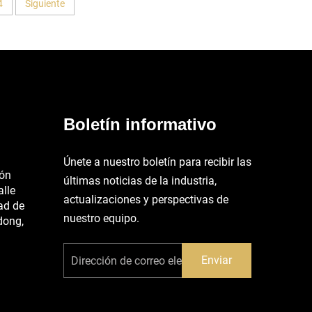
4
Siguiente
Boletín informativo
Únete a nuestro boletín para recibir las
ión
últimas noticias de la industria,
alle
actualizaciones y perspectivas de
ad de
nuestro equipo.
dong,
Enviar