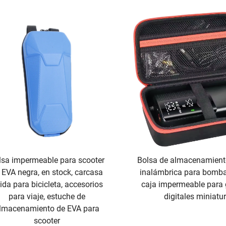
lsa impermeable para scooter
Bolsa de almacenamiento
 EVA negra, en stock, carcasa
inalámbrica para bomba 
gida para bicicleta, accesorios
caja impermeable para
para viaje, estuche de
digitales miniatu
lmacenamiento de EVA para
scooter