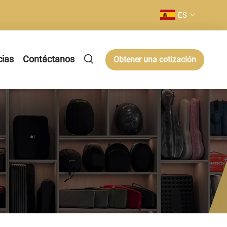
ES
cias
Contáctanos
Obtener una cotización