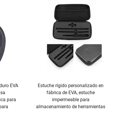
 duro EVA
Estuche rígido personalizado en
lsa
fábrica de EVA, estuche
ica para
impermeable para
 para
almacenamiento de herramientas