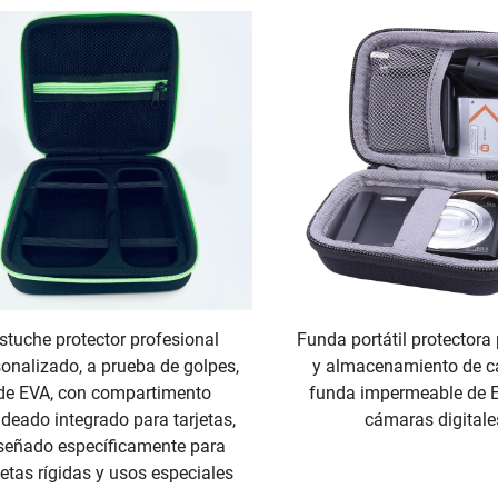
stuche protector profesional
Funda portátil protectora 
onalizado, a prueba de golpes,
y almacenamiento de c
de EVA, con compartimento
funda impermeable de 
deado integrado para tarjetas,
cámaras digitale
señado específicamente para
jetas rígidas y usos especiales