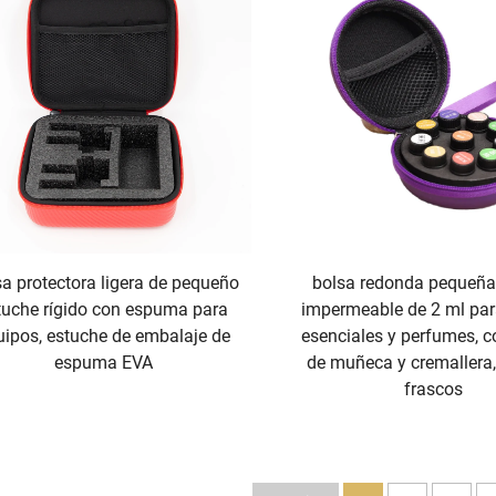
a protectora ligera de pequeño
bolsa redonda pequeña
tuche rígido con espuma para
impermeable de 2 ml par
uipos, estuche de embalaje de
esenciales y perfumes, c
espuma EVA
de muñeca y cremallera,
frascos