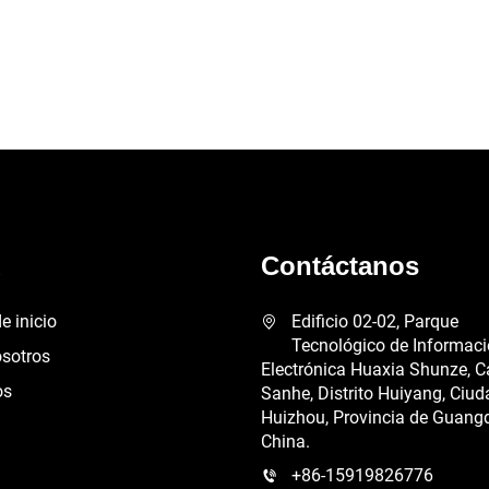
ú
Contáctanos
e inicio
Edificio 02-02, Parque
Tecnológico de Informac
osotros
Electrónica Huaxia Shunze, C
os
Sanhe, Distrito Huiyang, Ciud
Huizhou, Provincia de Guang
China.
+86-15919826776