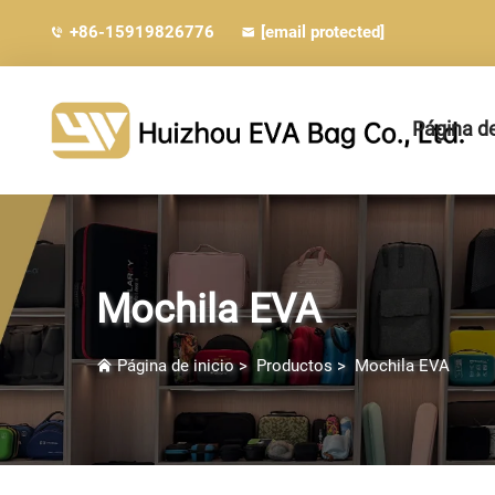
+86-15919826776
[email protected]
Página de
Mochila EVA
Página de inicio
>
Productos
>
Mochila EVA