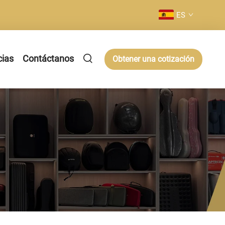
ES
cias
Contáctanos
Obtener una cotización