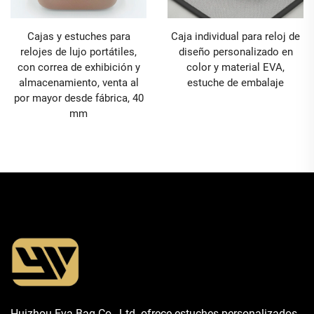
Cajas y estuches para
Caja individual para reloj de
relojes de lujo portátiles,
diseño personalizado en
con correa de exhibición y
color y material EVA,
almacenamiento, venta al
estuche de embalaje
por mayor desde fábrica, 40
mm
Huizhou Eva Bag Co., Ltd. ofrece estuches personalizados