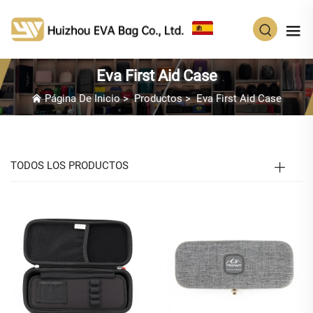
ES
Eva First Aid Case
Página De Inicio
>
Productos
>
Eva First Aid Case
TODOS LOS PRODUCTOS