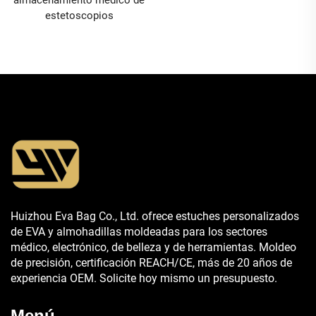
estetoscopios
Huizhou Eva Bag Co., Ltd. ofrece estuches personalizados
de EVA y almohadillas moldeadas para los sectores
médico, electrónico, de belleza y de herramientas. Moldeo
de precisión, certificación REACH/CE, más de 20 años de
experiencia OEM. Solicite hoy mismo un presupuesto.
Menú