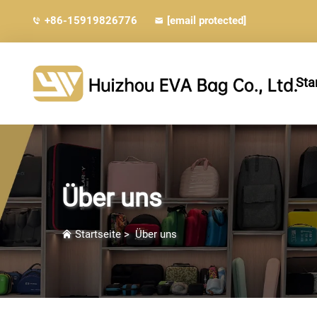
+86-15919826776
[email protected]
Sta
Über uns
Startseite
>
Über uns