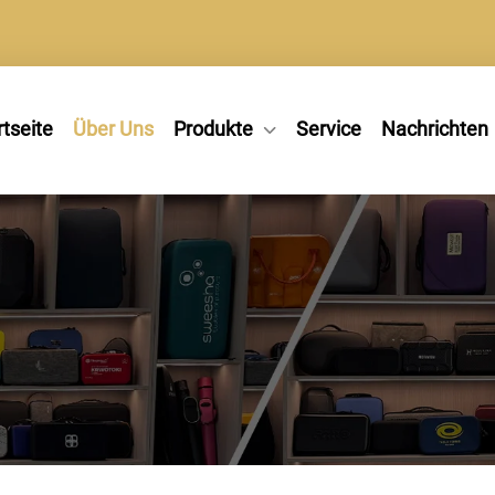
rtseite
Über Uns
Produkte
Service
Nachrichten