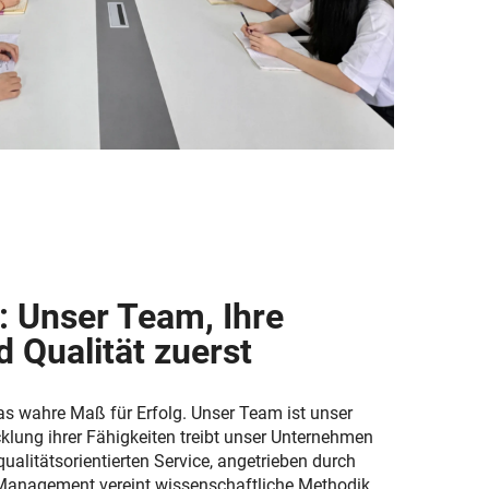
: Unser Team, Ihre
d Qualität zuerst
as wahre Maß für Erfolg. Unser Team ist unser
cklung ihrer Fähigkeiten treibt unser Unternehmen
qualitätsorientierten Service, angetrieben durch
 Management vereint wissenschaftliche Methodik,