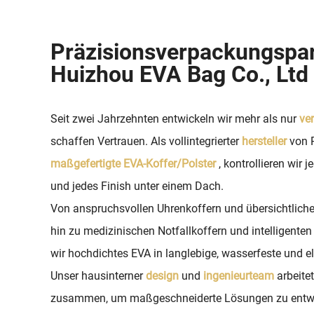
Präzisionsverpackungspar
Huizhou EVA Bag Co., Ltd
Seit zwei Jahrzehnten entwickeln wir mehr als nur
ve
schaffen Vertrauen. Als vollintegrierter
hersteller
von 
maßgefertigte EVA-Koffer/Polster
, kontrollieren wir 
und jedes Finish unter einem Dach.
Von anspruchsvollen Uhrenkoffern und übersichtlich
hin zu medizinischen Notfallkoffern und intelligente
wir hochdichtes EVA in langlebige, wasserfeste und e
Unser hausinterner
design
und
ingenieurteam
arbeite
zusammen, um maßgeschneiderte Lösungen zu entwick