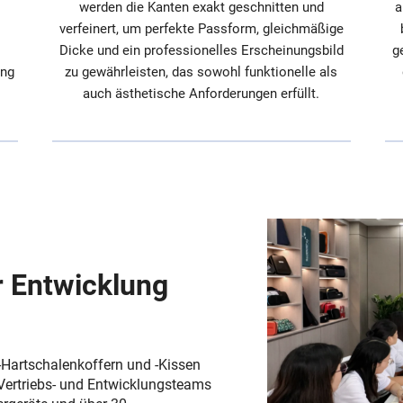
werden die Kanten exakt geschnitten und
a
verfeinert, um perfekte Passform, gleichmäßige
Dicke und ein professionelles Erscheinungsbild
g
ung
zu gewährleisten, das sowohl funktionelle als
auch ästhetische Anforderungen erfüllt.
r Entwicklung
-Hartschalenkoffern und -Kissen
 Vertriebs- und Entwicklungsteams