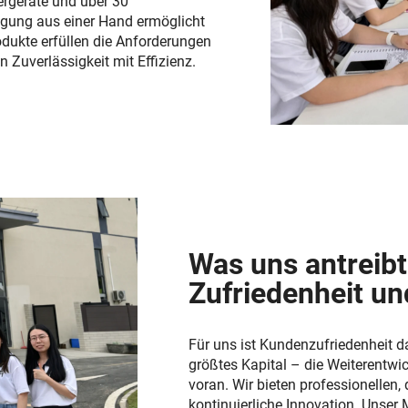
ergeräte und über 30
igung aus einer Hand ermöglicht
dukte erfüllen die Anforderungen
Zuverlässigkeit mit Effizienz.
Was uns antreibt
Zufriedenheit un
Für uns ist Kundenzufriedenheit d
größtes Kapital – die Weiterentwi
voran. Wir bieten professionellen, 
kontinuierliche Innovation. Unser