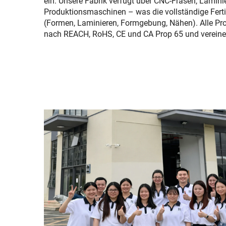
ein. Unsere Fabrik verfügt über CNC-Fräsen, Lamini
Produktionsmaschinen – was die vollständige Fert
(Formen, Laminieren, Formgebung, Nähen). Alle Pro
nach REACH, RoHS, CE und CA Prop 65 und vereinen 