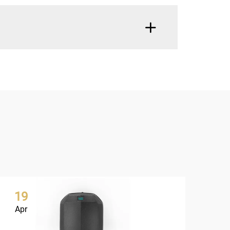
19
2
Apr
Ap