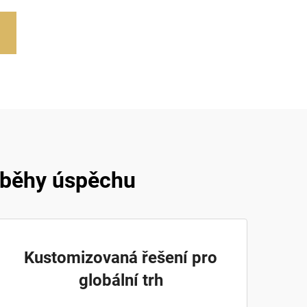
íběhy úspěchu
Kustomizovaná řešení pro
globální trh