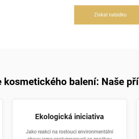
Získat nabídku
 kosmetického balení: Naše př
Ekologická iniciativa
Jako reakci na rostoucí environmentální