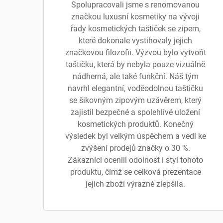
Spolupracovali jsme s renomovanou
značkou luxusní kosmetiky na vývoji
řady kosmetických taštiček se zipem,
které dokonale vystihovaly jejich
značkovou filozofii. Výzvou bylo vytvořit
taštičku, která by nebyla pouze vizuálně
nádherná, ale také funkční. Náš tým
navrhl elegantní, voděodolnou taštičku
se šikovným zipovým uzávěrem, který
zajistil bezpečné a spolehlivé uložení
kosmetických produktů. Konečný
výsledek byl velkým úspěchem a vedl ke
zvýšení prodejů značky o 30 %.
Zákazníci ocenili odolnost i styl tohoto
produktu, čímž se celková prezentace
jejich zboží výrazně zlepšila.