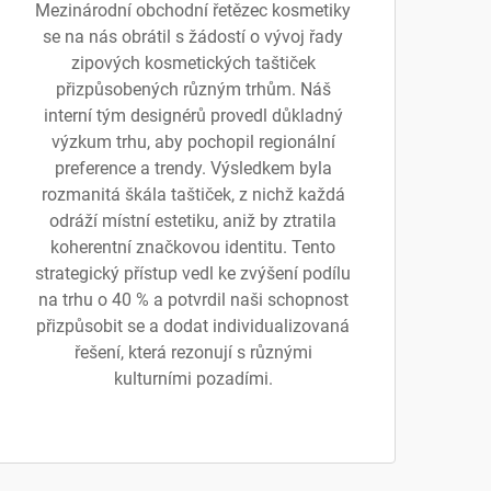
Mezinárodní obchodní řetězec kosmetiky
se na nás obrátil s žádostí o vývoj řady
zipových kosmetických taštiček
přizpůsobených různým trhům. Náš
interní tým designérů provedl důkladný
výzkum trhu, aby pochopil regionální
preference a trendy. Výsledkem byla
rozmanitá škála taštiček, z nichž každá
odráží místní estetiku, aniž by ztratila
koherentní značkovou identitu. Tento
strategický přístup vedl ke zvýšení podílu
na trhu o 40 % a potvrdil naši schopnost
přizpůsobit se a dodat individualizovaná
řešení, která rezonují s různými
kulturními pozadími.