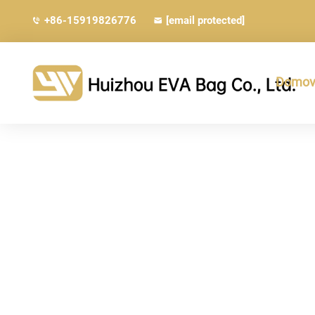
+86-15919826776
[email protected]
Domovs