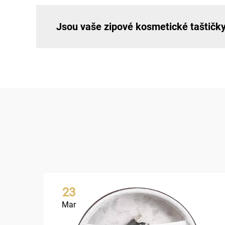
Jsou vaše zipové kosmetické taštičky
23
Mar