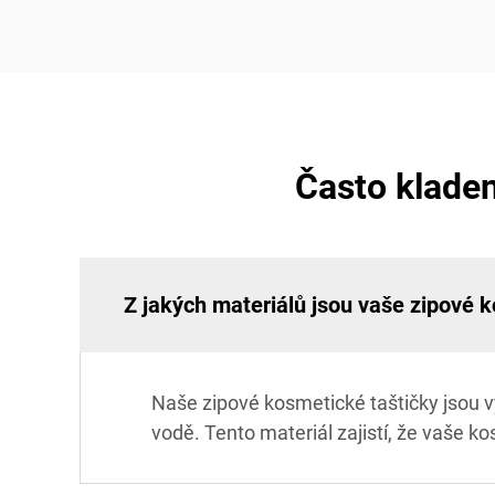
Často klade
Z jakých materiálů jsou vaše zipové 
Naše zipové kosmetické taštičky jsou v
vodě. Tento materiál zajistí, že vaše ko