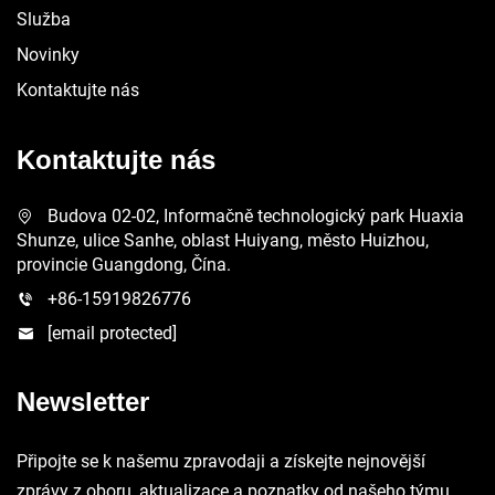
Služba
Novinky
Kontaktujte nás
Kontaktujte nás
Budova 02-02, Informačně technologický park Huaxia
Shunze, ulice Sanhe, oblast Huiyang, město Huizhou,
provincie Guangdong, Čína.
+86-15919826776
[email protected]
Newsletter
Připojte se k našemu zpravodaji a získejte nejnovější
zprávy z oboru, aktualizace a poznatky od našeho týmu.