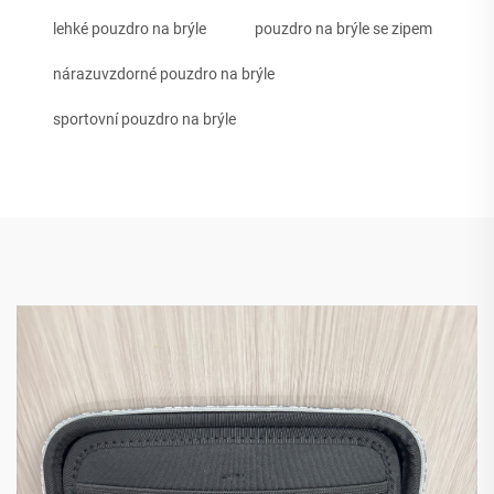
lehké pouzdro na brýle
pouzdro na brýle se zipem
nárazuvzdorné pouzdro na brýle
sportovní pouzdro na brýle