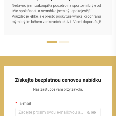
Nedávno jsem zakoupil/a pouzdro na sportovní brýle od
této společnosti a nemohl/a jsem být spokojenější.
Pouzdro je lehké, ale přesto poskytuje vynikající ochranu
mým brýlím během venkovních aktivit. Velmi doporučuji!
Získejte bezplatnou cenovou nabídku
Náš zástupce vám brzy zavolá.
E-mail
0/100