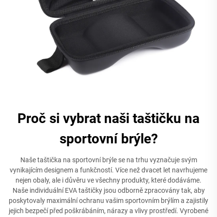
Proč si vybrat naši taštičku na
sportovní brýle?
Naše taštička na sportovní brýle se na trhu vyznačuje svým
vynikajícím designem a funkčností. Více než dvacet let navrhujeme
nejen obaly, ale i důvěru ve všechny produkty, které dodáváme.
Naše individuální EVA taštičky jsou odborně zpracovány tak, aby
poskytovaly maximální ochranu vašim sportovním brýlím a zajistily
jejich bezpečí před poškrábáním, nárazy a vlivy prostředí. Vyrobené