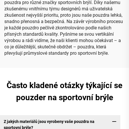
pouzdra pro různé značky sportovních brýlí. Díky našemu
zkušenému vnitřnímu týmu designérů má uživatelská
zkušenost nejvyšší prioritu, proto jsou naše pouzdra lehká,
snadno přenosná a bezpečná. Na závěr výrobního procesu
je každé pouzdro pečlivě zkontrolováno podle našich
přísných standardů kvality. Pyšníme se svou vertikální
výrobou a rádi vidíme, že naši klienti mohou očekávat – a
co je důležitější, skutečně obdržet – pouzdra, která
převyšují průmyslové standardy pro sportovní brýle.
Často kladené otázky týkající se
pouzder na sportovní brýle
Z jakých materiálů jsou vyrobeny vaše pouzdra na
sportovní brýle?