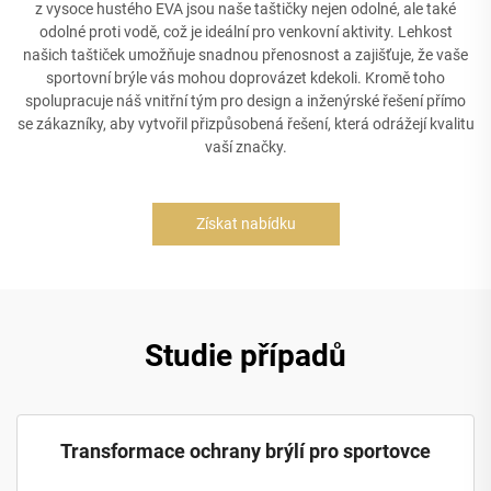
z vysoce hustého EVA jsou naše taštičky nejen odolné, ale také
odolné proti vodě, což je ideální pro venkovní aktivity. Lehkost
našich taštiček umožňuje snadnou přenosnost a zajišťuje, že vaše
sportovní brýle vás mohou doprovázet kdekoli. Kromě toho
spolupracuje náš vnitřní tým pro design a inženýrské řešení přímo
se zákazníky, aby vytvořil přizpůsobená řešení, která odrážejí kvalitu
vaší značky.
Získat nabídku
Studie případů
Transformace ochrany brýlí pro sportovce