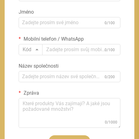
Jméno
0/100
Mobilní telefon / WhatsApp
Kód
0/100
Název společnosti
0/200
Zpráva
0/1000