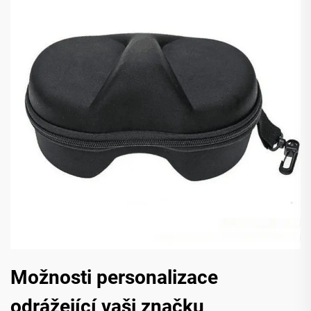
Možnosti personalizace
odrážející vaši značku