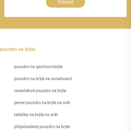
Odeslat
pouzdro na brýle
pouzdro na sportovní brýle
pouzdro na brýle na snowboard
víceúčelové pouzdro na brýle
pevné pouzdro na brýle na sníh
taštička na brýle na sníh
přizpůsobený pouzdro na brýle