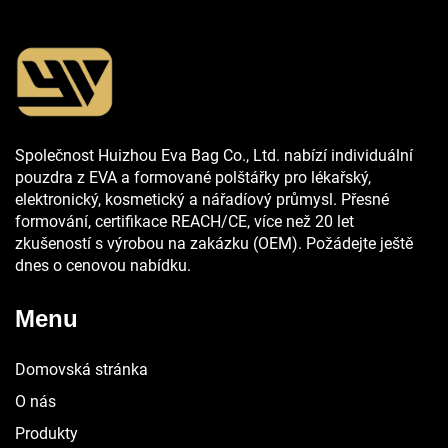
Společnost Huizhou Eva Bag Co., Ltd. nabízí individuální
pouzdra z EVA a formované polštářky pro lékařský,
elektronický, kosmetický a nářadíový průmysl. Přesné
formování, certifikace REACH/CE, více než 20 let
zkušeností s výrobou na zakázku (OEM). Požádejte ještě
dnes o cenovou nabídku.
Menu
Domovská stránka
O nás
Produkty