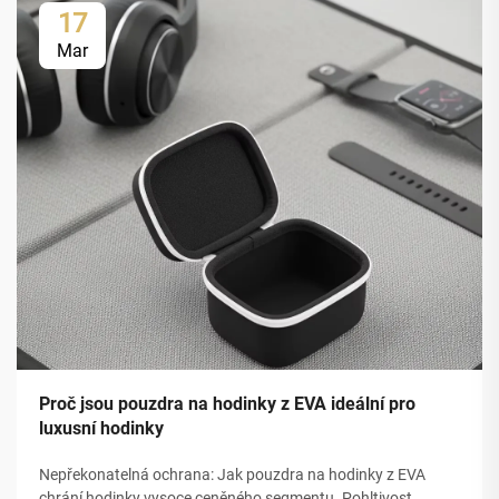
17
Mar
Proč jsou pouzdra na hodinky z EVA ideální pro
luxusní hodinky
Nepřekonatelná ochrana: Jak pouzdra na hodinky z EVA
chrání hodinky vysoce ceněného segmentu. Pohltivost