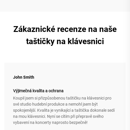
Zákaznické recenze na naše
taštičky na klávesnici
John Smith
Výjimečná kvalita a ochrana
Koupil jsem si přizpůsobenou taštičku na klávesnici pro
své studio hudební produkce a nemohl jsem být
spokojenější. Kvalita je vynikající a taštička dokonale sedí
na mou klávesnici. Nyní se cítím při přepravě svého
vybavení na koncerty naprosto bezpečně!