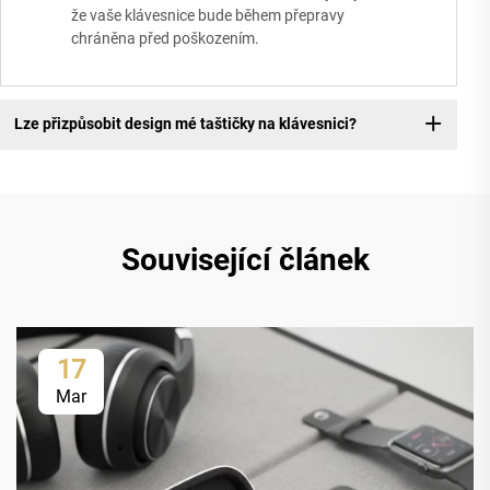
že vaše klávesnice bude během přepravy
chráněna před poškozením.
Lze přizpůsobit design mé taštičky na klávesnici?
Související článek
17
Mar