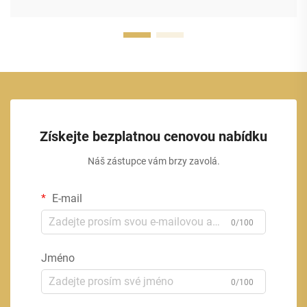
Získejte bezplatnou cenovou nabídku
Náš zástupce vám brzy zavolá.
E-mail
0/100
Jméno
0/100