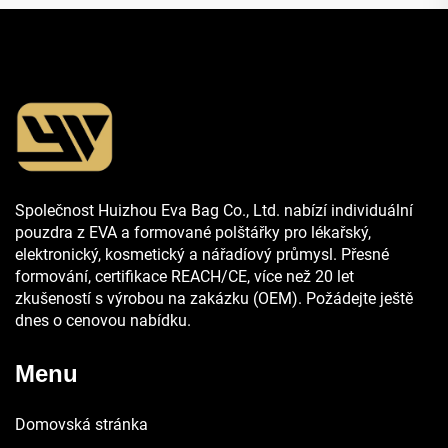
Společnost Huizhou Eva Bag Co., Ltd. nabízí individuální
pouzdra z EVA a formované polštářky pro lékařský,
elektronický, kosmetický a nářadíový průmysl. Přesné
formování, certifikace REACH/CE, více než 20 let
zkušeností s výrobou na zakázku (OEM). Požádejte ještě
dnes o cenovou nabídku.
Menu
Domovská stránka