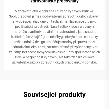
zdravotnické pracovníky
V zdravotnictví je ochrana citlivého vybavení kritická.
Spolupracovali jsme s dodavatelem zdravotnického vybavení
na vývoji specializovaných taštiček na klávesnice určených
pro lékařská prostředí. Naše taštičky jsou vyrobeny z
materiálů s antimikrobiálními vlastnostmi a jsou snadno
čistitelné, čímž zajišťují splnění hygienických norem. Lehký,
avšak odolný design umožňuje snadný přepravu mezi
jednotlivými lokalitami, zatímco přesně přizpůsobený tvar
zajišťuje bezpečné uchycení klávesnic. Tato spolupráce nejen
zvýšila bezpečnost vybavení, ale také zlepšila celkové
uživatelské zážitky zdravotnických pracovníků v pohybu.
Související produkty