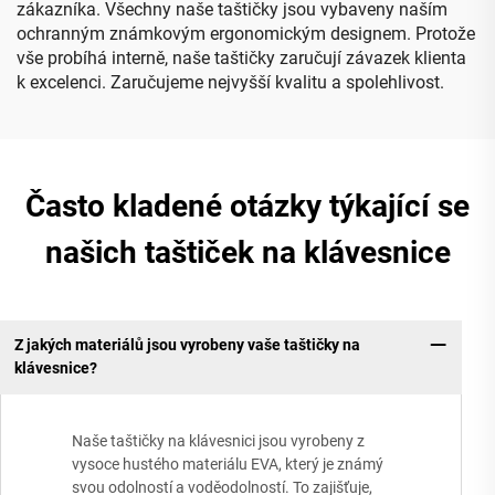
zákazníka. Všechny naše taštičky jsou vybaveny naším
ochranným známkovým ergonomickým designem. Protože
vše probíhá interně, naše taštičky zaručují závazek klienta
k excelenci. Zaručujeme nejvyšší kvalitu a spolehlivost.
Často kladené otázky týkající se
našich taštiček na klávesnice
Z jakých materiálů jsou vyrobeny vaše taštičky na
klávesnice?
Naše taštičky na klávesnici jsou vyrobeny z
vysoce hustého materiálu EVA, který je známý
svou odolností a voděodolností. To zajišťuje,