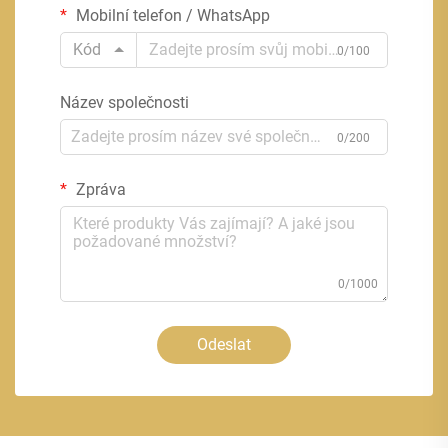
Mobilní telefon / WhatsApp
Kód
0/100
Název společnosti
0/200
Zpráva
0/1000
Odeslat