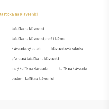
taštička na klávesnici
taštička na klávesnici
taštička na klávesnici pro 61 kláves
klávesnicový batoh
klávesnicová kabelka
přenosná taštička na klávesnici
malý kufřík na klávesnici
kufřík na klávesnici
cestovní kufřík na klávesnici