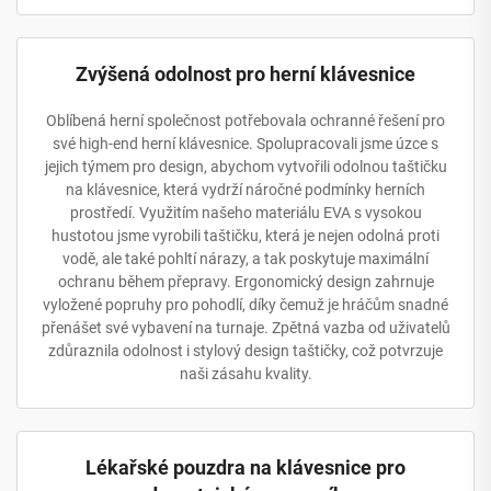
Zvýšená odolnost pro herní klávesnice
Oblíbená herní společnost potřebovala ochranné řešení pro
své high-end herní klávesnice. Spolupracovali jsme úzce s
jejich týmem pro design, abychom vytvořili odolnou taštičku
na klávesnice, která vydrží náročné podmínky herních
prostředí. Využitím našeho materiálu EVA s vysokou
hustotou jsme vyrobili taštičku, která je nejen odolná proti
vodě, ale také pohltí nárazy, a tak poskytuje maximální
ochranu během přepravy. Ergonomický design zahrnuje
vyložené popruhy pro pohodlí, díky čemuž je hráčům snadné
přenášet své vybavení na turnaje. Zpětná vazba od uživatelů
zdůraznila odolnost i stylový design taštičky, což potvrzuje
naši zásahu kvality.
Lékařské pouzdra na klávesnice pro