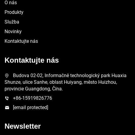
O nás
Produkty
Služba
Novinky
Kontaktujte nás
Kontaktujte nás
Budova 02-02, Informačně technologický park Huaxia
Shunze, ulice Sanhe, oblast Huiyang, město Huizhou,
provincie Guangdong, Čína.
+86-15919826776
[email protected]
Newsletter