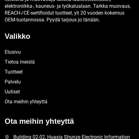
elektroniikka-, kauneus- ja työkalualaan. Tarkka muovaus,
REACH-/CE-sertifioidut tuotteet, yli 20 vuoden kokemus
OEM-tuotannossa. Pyydä tarjous jo tänään.
Valikko
Etusivu
Tietoa meistä
Tuotteet
Palvelu
Uutiset
Ota meihin yhteyttä
Ota meihin yhteyttä
Building 02-02, Huaxia Shunze Electronic Information