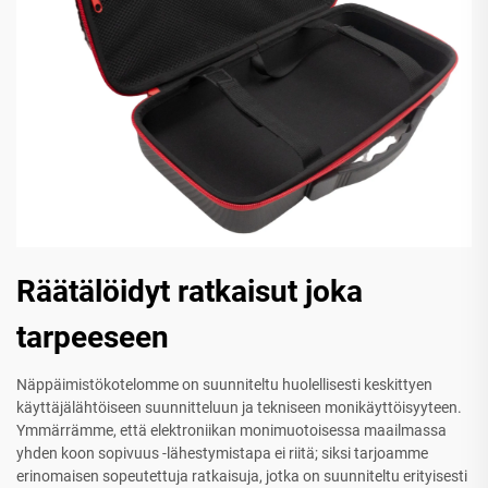
Räätälöidyt ratkaisut joka
tarpeeseen
Näppäimistökotelomme on suunniteltu huolellisesti keskittyen
käyttäjälähtöiseen suunnitteluun ja tekniseen monikäyttöisyyteen.
Ymmärrämme, että elektroniikan monimuotoisessa maailmassa
yhden koon sopivuus -lähestymistapa ei riitä; siksi tarjoamme
erinomaisen sopeutettuja ratkaisuja, jotka on suunniteltu erityisesti