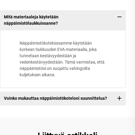
Mitä materiaaleja käytetään
näppäimistölaukkuissanne?
Näppäimistökoteloissamme käytetään
korkean tiukkuuden EVA-materiaalia, joka
tunnetaan kestävyydestään ja
vedenkestävyydestään. Tämä varmistaa, että
näppäimistösi on suojattu vahingoilta
kuljetuksen aikana.
Voinko mukauttaa näppäimistökoteloni suunnittelua?