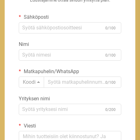
Sähköposti
0/100
Nimi
0/100
Matkapuhelin/WhatsApp
Koodi
0/100
Yrityksen nimi
0/200
Viesti