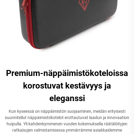
Premium-näppäimistökoteloissa
korostuvat kestävyys ja
eleganssi
Kun kyseessä on näppäimistön suojaaminen, meidän erityisesti
suunnitellut näppäimistökotelot erottautuvat laadun ja innovaation
huipulla. Yli kahdenkymmenen vuoden kokemuksella räätälöityjen
ratkaisujen valmistamisessa ymmärrämme asiakkaidemme