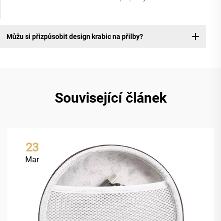
Můžu si přizpůsobit design krabic na přilby?
Související článek
23
Mar