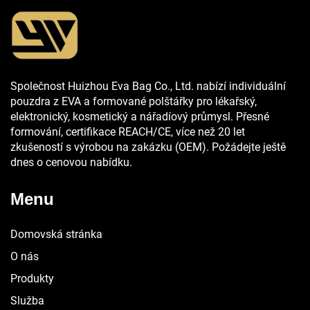
Společnost Huizhou Eva Bag Co., Ltd. nabízí individuální
pouzdra z EVA a formované polštářky pro lékařský,
elektronický, kosmetický a nářadíový průmysl. Přesné
formování, certifikace REACH/CE, více než 20 let
zkušeností s výrobou na zakázku (OEM). Požádejte ještě
dnes o cenovou nabídku.
Menu
Domovská stránka
O nás
Produkty
Služba