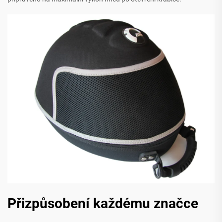
Přizpůsobení každému značce