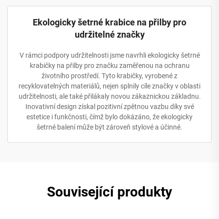
Ekologicky šetrné krabice na přilby pro
udržitelné značky
V rámci podpory udržitelnosti jsme navrhli ekologicky šetrné
krabičky na přilby pro značku zaměřenou na ochranu
životního prostředí. Tyto krabičky, vyrobené z
recyklovatelných materiálů, nejen splnily cíle značky v oblasti
udržitelnosti, ale také přilákaly novou zákaznickou základnu.
Inovativní design získal pozitivní zpětnou vazbu díky své
estetice i funkčnosti, čímž bylo dokázáno, že ekologicky
šetrné balení může být zároveň stylové a účinné.
Související produkty