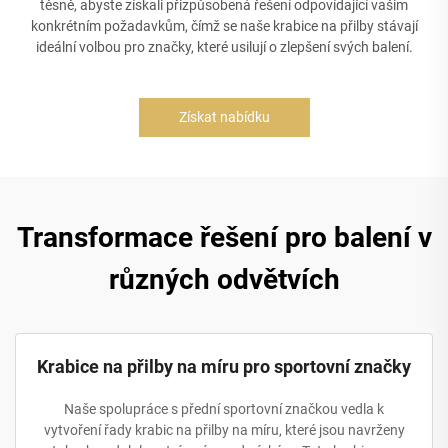
těsně, abyste získali přizpůsobená řešení odpovídající vašim
konkrétním požadavkům, čímž se naše krabice na přilby stávají
ideální volbou pro značky, které usilují o zlepšení svých balení.
Získat nabídku
Transformace řešení pro balení v
různých odvětvích
Krabice na přilby na míru pro sportovní značky
Naše spolupráce s přední sportovní značkou vedla k
vytvoření řady krabic na přilby na míru, které jsou navrženy