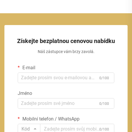
Získejte bezplatnou cenovou nabídku
Náš zástupce vám brzy zavolá.
E-mail
0/100
Jméno
0/100
Mobilní telefon / WhatsApp
Kód
0/100