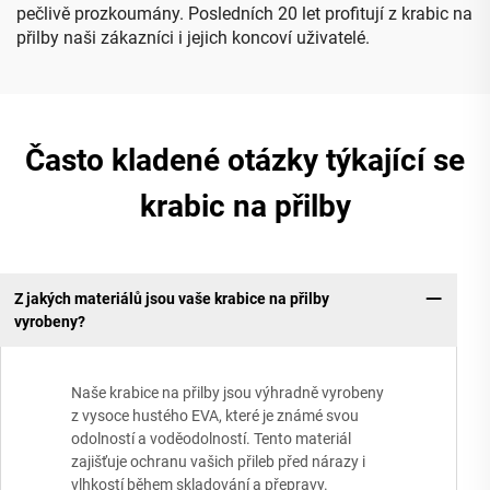
pečlivě prozkoumány. Posledních 20 let profitují z krabic na
přilby naši zákazníci i jejich koncoví uživatelé.
Často kladené otázky týkající se
krabic na přilby
Z jakých materiálů jsou vaše krabice na přilby
vyrobeny?
Naše krabice na přilby jsou výhradně vyrobeny
z vysoce hustého EVA, které je známé svou
odolností a voděodolností. Tento materiál
zajišťuje ochranu vašich přileb před nárazy i
vlhkostí během skladování a přepravy.