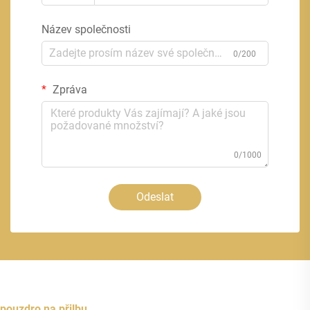
Název společnosti
0/200
Zpráva
0/1000
Odeslat
pouzdro na přilbu