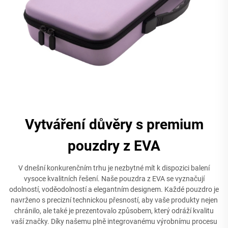
Vytváření důvěry s premium
pouzdry z EVA
V dnešní konkurenčním trhu je nezbytné mít k dispozici balení
vysoce kvalitních řešení. Naše pouzdra z EVA se vyznačují
odolností, voděodolností a elegantním designem. Každé pouzdro je
navrženo s precizní technickou přesností, aby vaše produkty nejen
chránilo, ale také je prezentovalo způsobem, který odráží kvalitu
vaší značky. Díky našemu plně integrovanému výrobnímu procesu