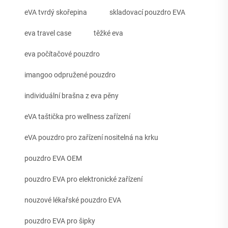
eVA tvrdý skořepina
skladovací pouzdro EVA
eva travel case
těžké eva
eva počítačové pouzdro
imangoo odpružené pouzdro
individuální brašna z eva pěny
eVA taštička pro wellness zařízení
eVA pouzdro pro zařízení nositelná na krku
pouzdro EVA OEM
pouzdro EVA pro elektronické zařízení
nouzové lékařské pouzdro EVA
pouzdro EVA pro šipky