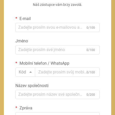
Náš zástupce vám brzy zavolá.
E-mail
0/100
Jméno
0/100
Mobilní telefon / WhatsApp
Kód
0/100
Název společnosti
0/200
Zpráva