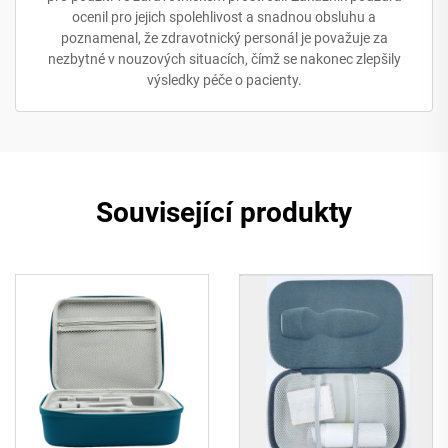
ocenil pro jejich spolehlivost a snadnou obsluhu a
poznamenal, že zdravotnický personál je považuje za
nezbytné v nouzových situacích, čímž se nakonec zlepšily
výsledky péče o pacienty.
Související produkty