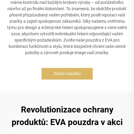
máme kontrolu nad každým krokem výroby – od počátečního
návrhu až po finální dokončení. To znamená, že obdržíte produkt
přesně přizpůsobený vašim potřebám, který posílí reputaci vaší
značky a zajistí spokojenost zákazníků. Díky našemu vnitřnímu
týmu pro design a inženýrské řešení spolupracujeme s vámi velmi
úzce, abychom vytvořili individuální řešení odpovídající vašim
specifickým požadavkům. Zvolte naše pouzdra z EVA pro
kombinaci funkčnosti a stylu, která bezpečně chrání vaše cenné
položky a zároveň posiluje image vaší značky.
Získat nabídku
Revolutionizace ochrany
produktů: EVA pouzdra v akci