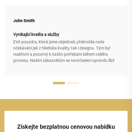
John Smith
Vynikající kvalita a služby
EVA pouzdra, která jsme objednali, překročila naše
očekávání jak z hlediska kvality, tak i designu. Tým byl
reaktivní a pozorný k našim potřebám během celého
procesu. Našim zákazníkům se nové balení opravdu líbí!
Získejte bezplatnou cenovou nabídku