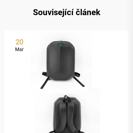
Související článek
20
Mar