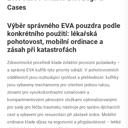
Výběr správného EVA pouzdra podle
konkrétního použití: lékařská
pohotovost, mobilní ordinace a
zásah při katastrofách
Zdravotnické prostředí klade zvláštní provozní požadavky –
a správný EVA kufřík tyto priority odráží. V pohotovostních
odděleních jsou rozhodující rychlost a přehlednost: kufříky
jsou vybaveny mechanismy pro otevření jednou rukou,
zónami pro vysokokontrastní označování a
kompartmentovými pěnovými vložkami optimalizovanými
pro sady pro léčbu traumatu, nástroje pro správu dýchacích
cest a vybavení pro resuscitaci při zástavě srdce. Mobilní
ordinace klade důraz na ergonomii a přizpůsobivost – lehké