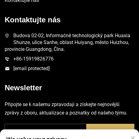
Kontaktujte nás
Kontaktujte nás
Budova 02-02, Informačně technologický park Huaxia
Shunze, ulice Sanhe, oblast Huiyang, město Huizhou,
provincie Guangdong, Čína.
+86-15919826776
[email protected]
Newsletter
Připojte se k našemu zpravodaji a získejte nejnovější
zprávy z oboru, aktualizace a poznatky od našeho týmu.
Odeslat