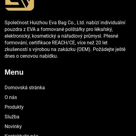
Společnost Huizhou Eva Bag Co., Ltd. nabízí individuální
pouzdra z EVA a formované polštářky pro lékařský,
elektronický, kosmetický a nářadíový průmysl. Přesné
formování, certifikace REACH/CE, více než 20 let
zkušeností s výrobou na zakázku (OEM). Požádejte ještě
dnes o cenovou nabídku.
Menu
Domovská stránka
O nás
Produkty
Služba
Novinky