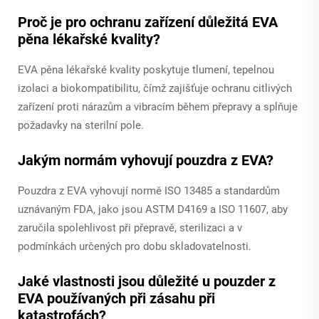
Proč je pro ochranu zařízení důležitá EVA
pěna lékařské kvality?
EVA pěna lékařské kvality poskytuje tlumení, tepelnou
izolaci a biokompatibilitu, čímž zajišťuje ochranu citlivých
zařízení proti nárazům a vibracím během přepravy a splňuje
požadavky na sterilní pole.
Jakým normám vyhovují pouzdra z EVA?
Pouzdra z EVA vyhovují normě ISO 13485 a standardům
uznávaným FDA, jako jsou ASTM D4169 a ISO 11607, aby
zaručila spolehlivost při přepravě, sterilizaci a v
podmínkách určených pro dobu skladovatelnosti.
Jaké vlastnosti jsou důležité u pouzder z
EVA používaných při zásahu při
katastrofách?