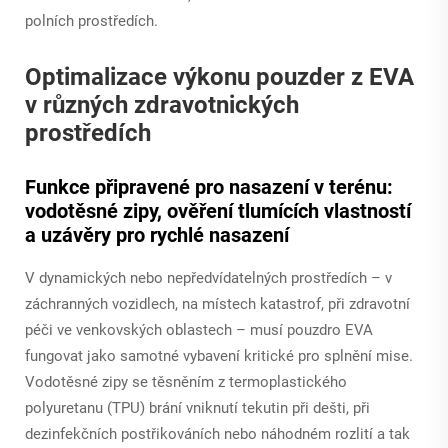
polních prostředích.
Optimalizace výkonu pouzder z EVA
v různých zdravotnických
prostředích
Funkce připravené pro nasazení v terénu:
vodotěsné zipy, ověření tlumících vlastností
a uzávěry pro rychlé nasazení
V dynamických nebo nepředvídatelných prostředích – v
záchranných vozidlech, na místech katastrof, při zdravotní
péči ve venkovských oblastech – musí pouzdro EVA
fungovat jako samotné vybavení kritické pro splnění mise.
Vodotěsné zipy se těsněním z termoplastického
polyuretanu (TPU) brání vniknutí tekutin při dešti, při
dezinfekčních postřikováních nebo náhodném rozlití a tak