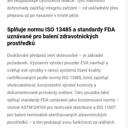
ani nezpůsobuje cytotoxicní reakce. Tyto vlastnosti
dohromady zajišťují integritu zařízení – od uskladnění přes
přepravu až po nasazení v místě péče.
Splňuje normu ISO 13485 a standardy FDA
uznávané pro balení zdravotnických
prostředků
Dodržování předpisů není dobrovolné – je základní
požadavek. Významní výrobci pouzder EVA navrhují a
ověřují své výrobky v rámci systémů řízení kvality
certifikovaných podle normy ISO 13485, čímž zajišťují
sledovatelnost, konzistentní výrobní kontroly a
dokumentované protokoly ověření. Tato pouzdra také
splňují standardy FDA uznávané jako konzensusní normy –
včetně ASTM D4169 pro testování distribuce a ISO 11607
pro balení terminálně sterilizovaných zdravotnických
prostředků – a tím prokazují svou funkčnost za reálných