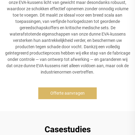
onze EVA-kussens licht van gewicht maar desondanks robuust,
waardoor ze schokken effectief opnemen zonder onnodig volume
toe te voegen. Dit maakt ze ideaal voor een breed scala aan
toepassingen, van verfijnde horlogedozen tot geordende
gereedschapskoffers en kritische medische sets. De
waterafstotende eigenschappen van onze dunne EVA-kussens
versterken hun aantrekkelijkheid verder, en beschermen uw
producten tegen schade door vocht. Dankzij een volledig
geïntegreerd productieproces hebben wij elke stap van de fabricage
onder controle — van ontwerp tot afwerking — en garanderen wij
dat onze dunne EVA-kussens niet alleen voldoen aan, maar ook de
industrienormen overtreffen.
Offerte aanvragen
Casestudies