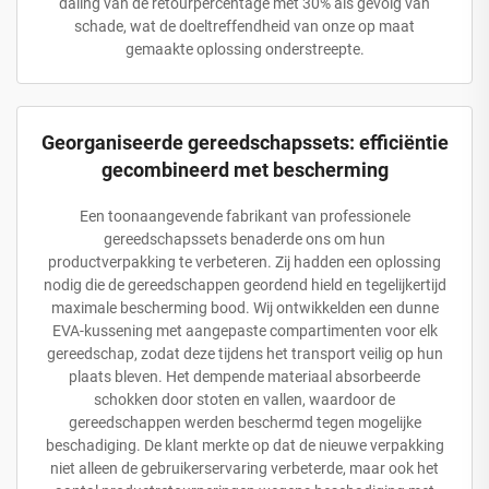
daling van de retourpercentage met 30% als gevolg van
schade, wat de doeltreffendheid van onze op maat
gemaakte oplossing onderstreepte.
Georganiseerde gereedschapssets: efficiëntie
gecombineerd met bescherming
Een toonaangevende fabrikant van professionele
gereedschapssets benaderde ons om hun
productverpakking te verbeteren. Zij hadden een oplossing
nodig die de gereedschappen geordend hield en tegelijkertijd
maximale bescherming bood. Wij ontwikkelden een dunne
EVA-kussening met aangepaste compartimenten voor elk
gereedschap, zodat deze tijdens het transport veilig op hun
plaats bleven. Het dempende materiaal absorbeerde
schokken door stoten en vallen, waardoor de
gereedschappen werden beschermd tegen mogelijke
beschadiging. De klant merkte op dat de nieuwe verpakking
niet alleen de gebruikerservaring verbeterde, maar ook het