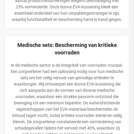
aantal productretourneringen wegens beschadiging met
25% verminderde. Onze dunne EVA-kussening bleek een
essentieel onderdeel van hun verpakkingsstrategie te zijn,
waarbij functionaliteit en bescherming hand in hand gingen.
Medische sets: Bescherming van kritieke
voorraden
In de medische sector is de integriteit van voorraden cruciaal.
Een zorgverlener had een oplossing nodig voor hun medische
sets om het veilig vervoer van gevoelige artikelen te
waarborgen. Wij ontwierpen een dunne EVA-kussening die
zich aanpaste aan de vormen van diverse medische
voorraden, waardoor een strakke pasvorm ontstond die
beweging tot een minimum beperkte. De waterafstotende
eigenschappen van het EVA-materiaal beschermden de
inhoud tegen vocht, zodat kritieke voorraden steriel en veilig
bleven. De zorgverlener constateerde een vermindering van
schadegevallen tijdens het vervoer met 40%, waardoor zij