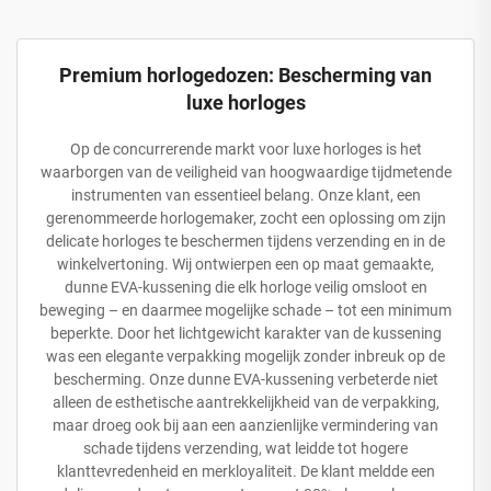
Premium horlogedozen: Bescherming van
luxe horloges
Op de concurrerende markt voor luxe horloges is het
waarborgen van de veiligheid van hoogwaardige tijdmetende
instrumenten van essentieel belang. Onze klant, een
gerenommeerde horlogemaker, zocht een oplossing om zijn
delicate horloges te beschermen tijdens verzending en in de
winkelvertoning. Wij ontwierpen een op maat gemaakte,
dunne EVA-kussening die elk horloge veilig omsloot en
beweging – en daarmee mogelijke schade – tot een minimum
beperkte. Door het lichtgewicht karakter van de kussening
was een elegante verpakking mogelijk zonder inbreuk op de
bescherming. Onze dunne EVA-kussening verbeterde niet
alleen de esthetische aantrekkelijkheid van de verpakking,
maar droeg ook bij aan een aanzienlijke vermindering van
schade tijdens verzending, wat leidde tot hogere
klanttevredenheid en merkloyaliteit. De klant meldde een