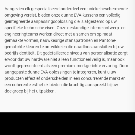
Aangezien elk gespecialiseerd onderdeel een unieke beschermende
omgeving vereist, bieden onze dunne EVA-kussens een volledig
geïntegreerde aanpassingsoplossing die is afgestemd op uw
specifieke technische eisen. Onze deskundige interne ontwerp- en
engineeringteams werken direct met u samen om op maat
gemaakte vormen, nauwkeurige stanspatronen en Pantone-
gematchte kleuren te ontwikkelen die naadloos aansluiten bij uw
bedrijfsidentiteit. Dit gedetailleerde niveau van personalisatie zorgt
ervoor dat uw hardware niet alleen functioneel veilig is, maar ook
wordt gepresenteerd als een premium, merkgerichte ervaring. Door
aangepaste dunne EVA-oplossingen te integreren, kunt u uw
producten effectief onderscheiden in een concurrerende markt en
een coherente esthetiek bieden die krachtig aanspreekt bij uw
doelgroep bij het uitpakken.