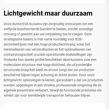
Lichtgewicht maar duurzaam
Onze dunne EVA-kussens zijn zorgvuldig ontworpen om een
verfijnde beschermende barrière te bieden, zonder onnodige
omvang of gewicht aan uw verpakking toe te voegen. Deze
strategische balans is met name voordelig voor B2B-
sectorbedrijven met een hoge productieomvang, waar het
minimaliseren van verzendkosten en het optimaliseren van
containercapaciteit cruciale operationele doelstellingen zijn.
Ondanks hun slanke profiel beschikken deze kussens over een
moleculaire structuur met hoge dichtheid, die uitzonderlijke
structurele integriteit biedt en ervoor zorgt dat uw producten
beschermd blijven tegen schuring en lichte stoten. Door onze
lichtgewicht oplossingen te kiezen, garandeert u dat uw producten
worden opgeslagen in een strakke, professionele omgeving die de
algehele presentatie verbetert, terwijl de functionele prestaties die
vereist zijn voor wereldwijde transporten behouden blijven.