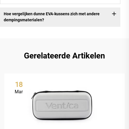
Hoe vergelijken dunne EVA-kussens zich met andere
dempingsmaterialen?
Gerelateerde Artikelen
18
Mar