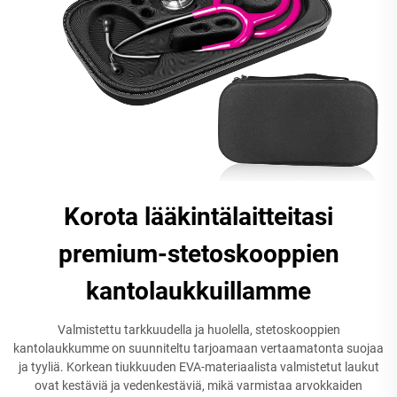
Korota lääkintälaitteitasi
premium-stetoskooppien
kantolaukkuillamme
Valmistettu tarkkuudella ja huolella, stetoskooppien
kantolaukkumme on suunniteltu tarjoamaan vertaamatonta suojaa
ja tyyliä. Korkean tiukkuuden EVA-materiaalista valmistetut laukut
ovat kestäviä ja vedenkestäviä, mikä varmistaa arvokkaiden