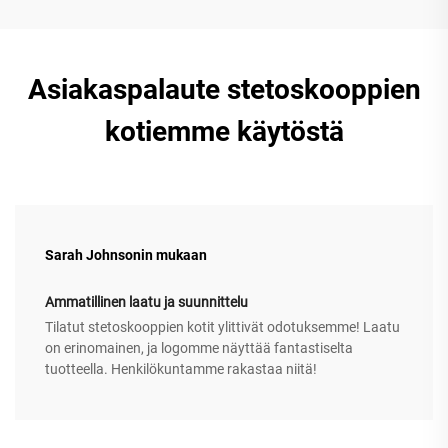
Asiakaspalaute stetoskooppien
kotiemme käytöstä
Sarah Johnsonin mukaan
Ammatillinen laatu ja suunnittelu
Tilatut stetoskooppien kotit ylittivät odotuksemme! Laatu
on erinomainen, ja logomme näyttää fantastiselta
tuotteella. Henkilökuntamme rakastaa niitä!