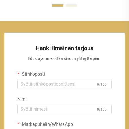
Hanki ilmainen tarjous
Edustajamme ottaa sinuun yhteyttä pian.
Sähköposti
0/100
Nimi
0/100
Matkapuhelin/WhatsApp