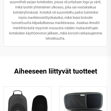
suunnitteli sarjan koteloiden, joissa oli yrityksen logo ja värit,
mikä luotiin yhtenäinen ulkoasu, joka sai vastakaikua
kohderyhmässä. Koteloit oli suunniteltu paitsi toimiviksi
myös markkinointityökaluiksi, mikä lisäsi brändin
tunnettuutta kilpailullisessa markkinassa. Asiakas ilmoitti
merkittävästä myynnin noususta näiden mukautettujen
koteloiden käyttöönoton jälkeen, mikä korosti ratkaisujemme
tehokkuutta.
Aiheeseen liittyvät tuotteet