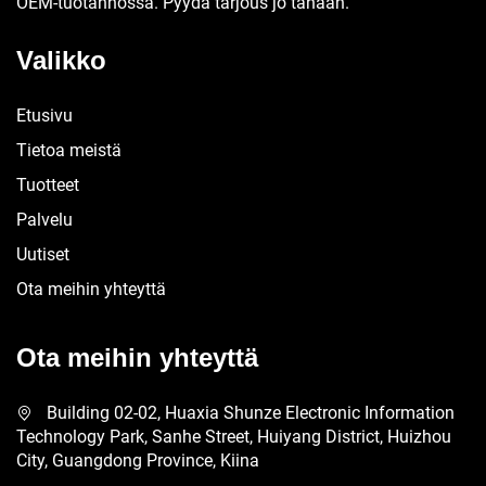
OEM-tuotannossa. Pyydä tarjous jo tänään.
Valikko
Etusivu
Tietoa meistä
Tuotteet
Palvelu
Uutiset
Ota meihin yhteyttä
Ota meihin yhteyttä
Building 02-02, Huaxia Shunze Electronic Information
Technology Park, Sanhe Street, Huiyang District, Huizhou
City, Guangdong Province, Kiina