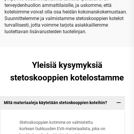
terveydenhuollon ammattilaisille, ja uskomme, että
koteloimme voivat olla osa heidän kokonaiskokemustaan.
Suunnittelemme ja valmistamme stetoskooppien kotelot
turvallisesti, jotta voimme tarjota asiakkaillemme
luotettavan lisävarusteiden tuotelinjan.
Yleisiä kysymyksiä
stetoskooppien kotelostamme
Mitä materiaaleja käytetään stetoskooppien koteihin?
Stetoskooppien kotimme on valmistettu
korkean tiukkuuden EVA-materiaalista, joka on