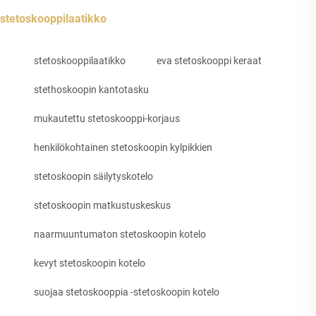
stetoskooppilaatikko
stetoskooppilaatikko
eva stetoskooppi keraat
stethoskoopin kantotasku
mukautettu stetoskooppi-korjaus
henkilökohtainen stetoskoopin kylpikkien
stetoskoopin säilytyskotelo
stetoskoopin matkustuskeskus
naarmuuntumaton stetoskoopin kotelo
kevyt stetoskoopin kotelo
suojaa stetoskooppia -stetoskoopin kotelo