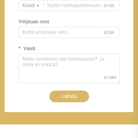
Koodi
0/100
Yrityksen nimi
0/200
Viesti
0/1000
Lähetä