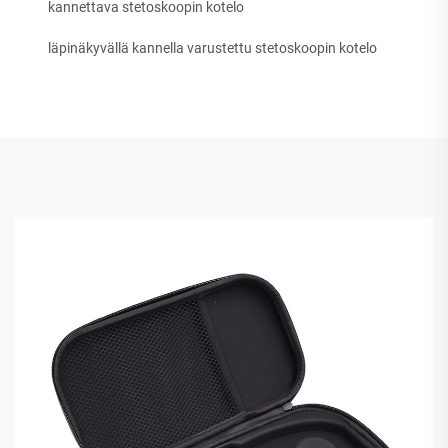
kannettava stetoskoopin kotelo
läpinäkyvällä kannella varustettu stetoskoopin kotelo