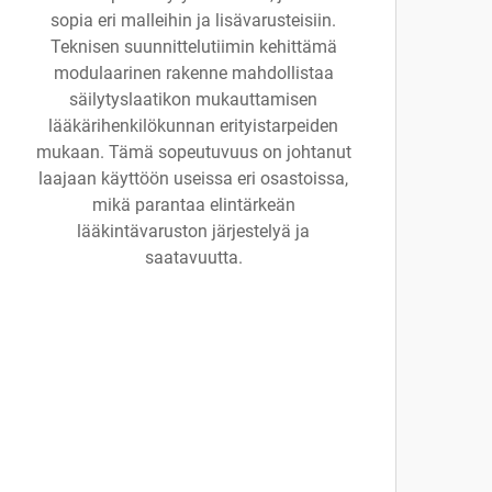
sopia eri malleihin ja lisävarusteisiin.
Teknisen suunnittelutiimin kehittämä
modulaarinen rakenne mahdollistaa
säilytyslaatikon mukauttamisen
lääkärihenkilökunnan erityistarpeiden
mukaan. Tämä sopeutuvuus on johtanut
laajaan käyttöön useissa eri osastoissa,
mikä parantaa elintärkeän
lääkintävaruston järjestelyä ja
saatavuutta.