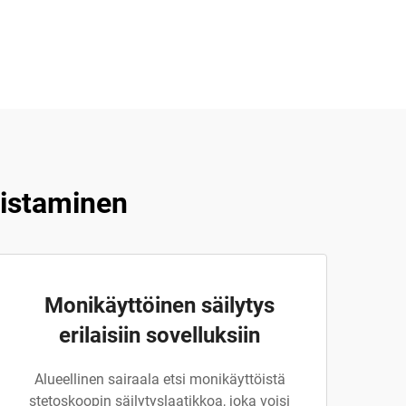
distaminen
Monikäyttöinen säilytys
erilaisiin sovelluksiin
Alueellinen sairaala etsi monikäyttöistä
stetoskoopin säilytyslaatikkoa, joka voisi