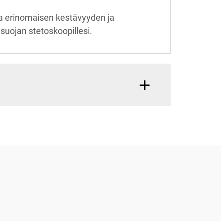
aa erinomaisen kestävyyden ja
suojan stetoskoopillesi.