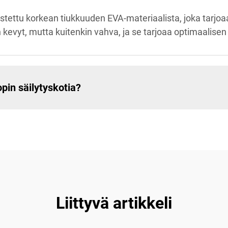
stettu korkean tiukkuuden EVA-materiaalista, joka tarjo
evyt, mutta kuitenkin vahva, ja se tarjoaa optimaalisen 
pin säilytyskotia?
Liittyvä artikkeli