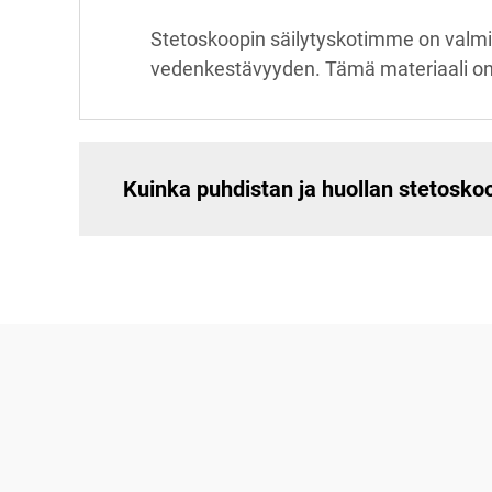
Stetoskoopin säilytyskotimme on valmi
vedenkestävyyden. Tämä materiaali on k
Kuinka puhdistan ja huollan stetoskoo