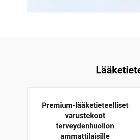
Lääketiet
Premium-lääketieteelliset
varustekoot
terveydenhuollon
ammattilaisille