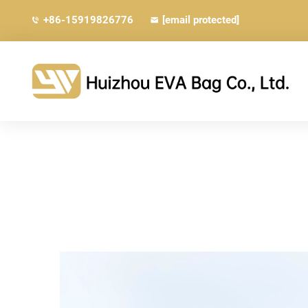
+86-15919826776
[email protected]