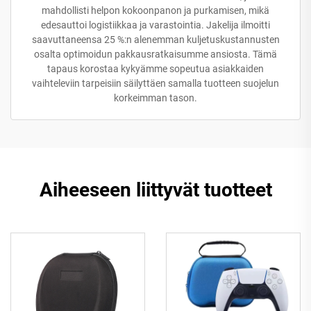
mahdollisti helpon kokoonpanon ja purkamisen, mikä
edesauttoi logistiikkaa ja varastointia. Jakelija ilmoitti
saavuttaneensa 25 %:n alenemman kuljetuskustannusten
osalta optimoidun pakkausratkaisumme ansiosta. Tämä
tapaus korostaa kykyämme sopeutua asiakkaiden
vaihteleviin tarpeisiin säilyttäen samalla tuotteen suojelun
korkeimman tason.
Aiheeseen liittyvät tuotteet