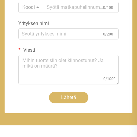
Koodi
0/100
Yrityksen nimi
0/200
Viesti
0/1000
Lähetä