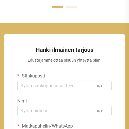
Hanki ilmainen tarjous
Edustajamme ottaa sinuun yhteyttä pian.
Sähköposti
0/100
Nimi
0/100
Matkapuhelin/WhatsApp