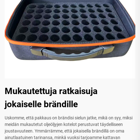
Mukautettuja ratkaisuja
jokaiselle brändille
Uskomme, että pakkaus on brändisi sielun jatke, mikä on syy, miksi
meidän mukautetut oljeöljyjen kotelot perustuvat täydelliseen
joustavuuteen. Ymmärrämme, että jokaisella brändillä on oma
ainutlaatuinen tarinansa, minkä vuoksi tarjoamme kattavan