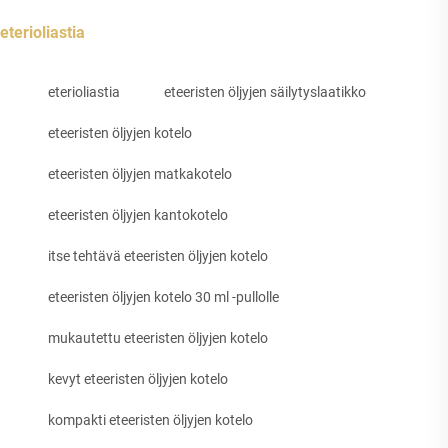
eterioliastia
eterioliastia
eteeristen öljyjen säilytyslaatikko
eteeristen öljyjen kotelo
eteeristen öljyjen matkakotelo
eteeristen öljyjen kantokotelo
itse tehtävä eteeristen öljyjen kotelo
eteeristen öljyjen kotelo 30 ml -pullolle
mukautettu eteeristen öljyjen kotelo
kevyt eteeristen öljyjen kotelo
kompakti eteeristen öljyjen kotelo