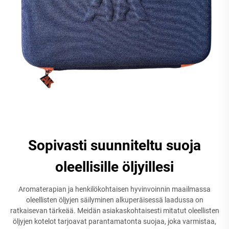
Sopivasti suunniteltu suoja
oleellisille öljyillesi
Aromaterapian ja henkilökohtaisen hyvinvoinnin maailmassa
oleellisten öljyjen säilyminen alkuperäisessä laadussa on
ratkaisevan tärkeää. Meidän asiakaskohtaisesti mitatut oleellisten
öljyjen kotelot tarjoavat parantamatonta suojaa, joka varmistaa,