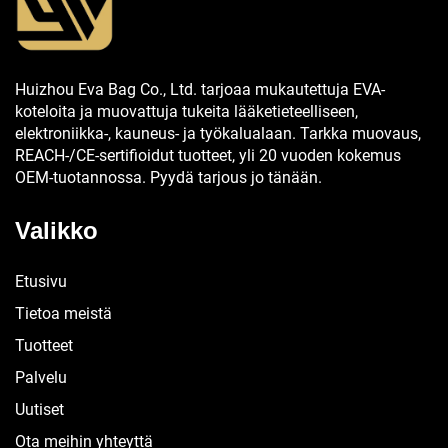
Huizhou Eva Bag Co., Ltd. tarjoaa mukautettuja EVA-
koteloita ja muovattuja tukeita lääketieteelliseen,
elektroniikka-, kauneus- ja työkalualaan. Tarkka muovaus,
REACH-/CE-sertifioidut tuotteet, yli 20 vuoden kokemus
OEM-tuotannossa. Pyydä tarjous jo tänään.
Valikko
Etusivu
Tietoa meistä
Tuotteet
Palvelu
Uutiset
Ota meihin yhteyttä