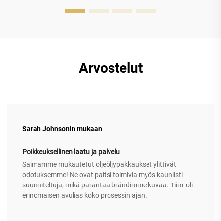
Arvostelut
Sarah Johnsonin mukaan
Poikkeuksellinen laatu ja palvelu
Saimamme mukautetut oljeöljypakkaukset ylittivät
odotuksemme! Ne ovat paitsi toimivia myös kauniisti
suunniteltuja, mikä parantaa brändimme kuvaa. Tiimi oli
erinomaisen avulias koko prosessin ajan.