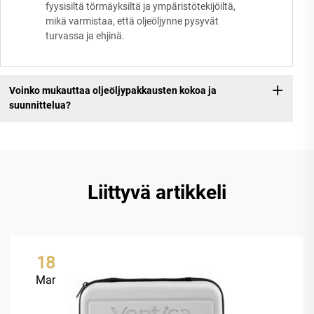
fyysisiltä törmäyksiltä ja ympäristötekijöiltä,
mikä varmistaa, että oljeöljynne pysyvät
turvassa ja ehjinä.
Voinko mukauttaa oljeöljypakkausten kokoa ja
suunnittelua?
Liittyvä artikkeli
18
Mar