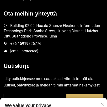
Ota meihin yhteyttä
Building 02-02, Huaxia Shunze Electronic Information
Technology Park, Sanhe Street, Huiyang District, Huizhou
City, Guangdong Province, Kiina
+86-15919826776
[email protected]
Uutiskirje
Liity uutiskirjeeseemme saadaksesi viimeisimmät alan
uutiset, päivitykset ja meidän tiimin antamat näkemykset.
Lähetä
We value your privacy