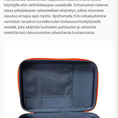
käyttäjille että vähittäiskaupan asiakkaille. Erinomainen rakenne
takaa pitkäaikaisen rakenteellisen eheytetyn, jolloin muovinen
sisustus ei hajoa ajan myötä. Sijoittamalla EVA-ratkaisuihimme
varmistat varastosi turvallisuuden korkeasuorituskykyisellä
esteellä, joka säilyttää tuotteiden puhtauden ja vähentää
merkittävästi rikkoutumisten aiheuttamia kustannuksia.