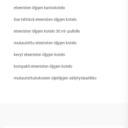
eteeristen öljyjen kantokotelo
itse tehtävä eteeristen öljyjen kotelo
eteeristen öljyjen kotelo 30 ml -pullolle
mukautettu eteeristen öljyjen kotelo
kevyt eteeristen öljyjen kotelo
kompakti eteeristen öljyjen kotelo
mukautettukokoisen oljeöljyjen säilytyslaatikko