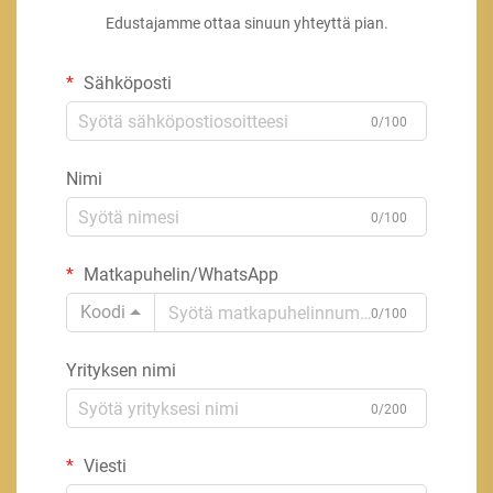
Edustajamme ottaa sinuun yhteyttä pian.
Sähköposti
0/100
Nimi
0/100
Matkapuhelin/WhatsApp
Koodi
0/100
Yrityksen nimi
0/200
Viesti