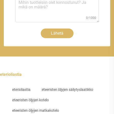
0/1000
Lähetä
eterioliastia
eterioliastia
eteeristen öljyjen säilytyslaatikko
eteeristen öljyjen kotelo
eteeristen öljyjen matkakotelo