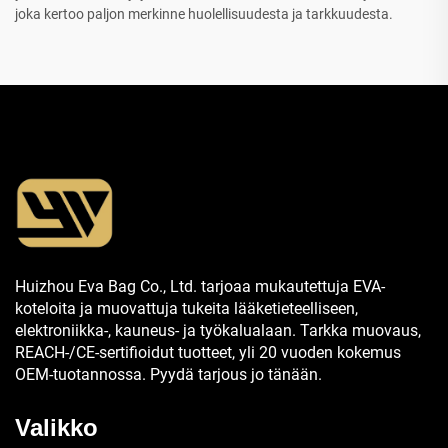
joka kertoo paljon merkinne huolellisuudesta ja tarkkuudesta.
Huizhou Eva Bag Co., Ltd. tarjoaa mukautettuja EVA-
koteloita ja muovattuja tukeita lääketieteelliseen,
elektroniikka-, kauneus- ja työkalualaan. Tarkka muovaus,
REACH-/CE-sertifioidut tuotteet, yli 20 vuoden kokemus
OEM-tuotannossa. Pyydä tarjous jo tänään.
Valikko