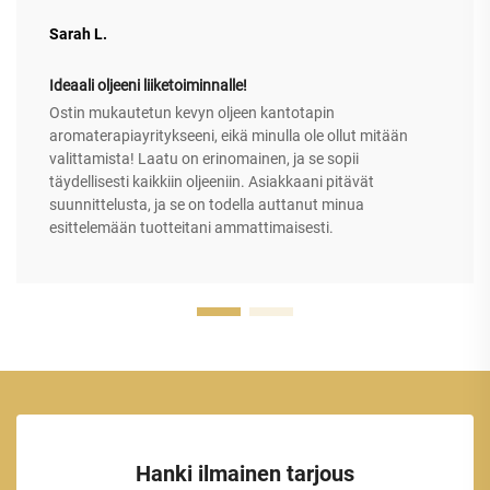
Sarah L.
Ideaali oljeeni liiketoiminnalle!
Ostin mukautetun kevyn oljeen kantotapin
aromaterapiayritykseeni, eikä minulla ole ollut mitään
valittamista! Laatu on erinomainen, ja se sopii
täydellisesti kaikkiin oljeeniin. Asiakkaani pitävät
suunnittelusta, ja se on todella auttanut minua
esittelemään tuotteitani ammattimaisesti.
Hanki ilmainen tarjous