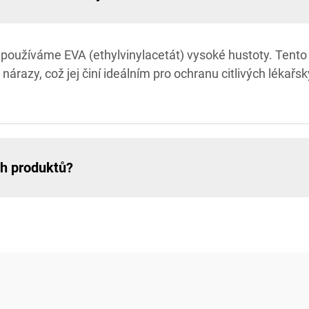
používáme EVA (ethylvinylacetát) vysoké hustoty. Tento 
 nárazy, což jej činí ideálním pro ochranu citlivých lékař
ch produktů?