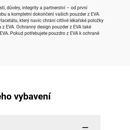
, důvěry, integrity a partnerství – od první
výrobu a kompletní dokončení vašich pouzder z EVA.
acetátu, který navíc chrání citlivé lékařské položky
ra z EVA. Ochranný design pouzder z EVA také
 EVA. Pokud potřebujete pouzdro z EVA k ochraně
kého vybavení