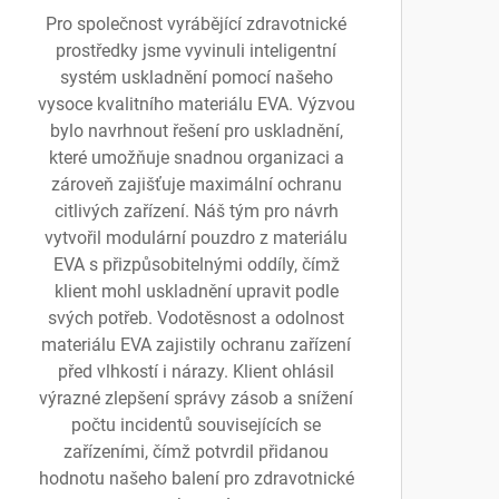
Pro společnost vyrábějící zdravotnické
prostředky jsme vyvinuli inteligentní
systém uskladnění pomocí našeho
vysoce kvalitního materiálu EVA. Výzvou
bylo navrhnout řešení pro uskladnění,
které umožňuje snadnou organizaci a
zároveň zajišťuje maximální ochranu
citlivých zařízení. Náš tým pro návrh
vytvořil modulární pouzdro z materiálu
EVA s přizpůsobitelnými oddíly, čímž
klient mohl uskladnění upravit podle
svých potřeb. Vodotěsnost a odolnost
materiálu EVA zajistily ochranu zařízení
před vlhkostí i nárazy. Klient ohlásil
výrazné zlepšení správy zásob a snížení
počtu incidentů souvisejících se
zařízeními, čímž potvrdil přidanou
hodnotu našeho balení pro zdravotnické