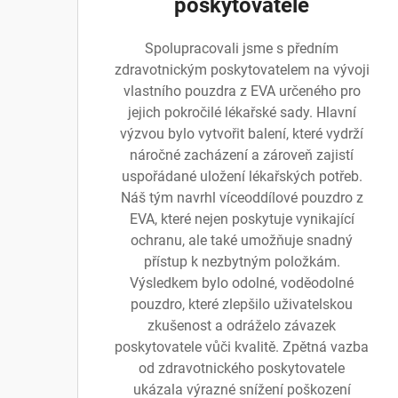
poskytovatele
Spolupracovali jsme s předním
zdravotnickým poskytovatelem na vývoji
vlastního pouzdra z EVA určeného pro
jejich pokročilé lékařské sady. Hlavní
výzvou bylo vytvořit balení, které vydrží
náročné zacházení a zároveň zajistí
uspořádané uložení lékařských potřeb.
Náš tým navrhl víceoddílové pouzdro z
EVA, které nejen poskytuje vynikající
ochranu, ale také umožňuje snadný
přístup k nezbytným položkám.
Výsledkem bylo odolné, voděodolné
pouzdro, které zlepšilo uživatelskou
zkušenost a odráželo závazek
poskytovatele vůči kvalitě. Zpětná vazba
od zdravotnického poskytovatele
ukázala výrazné snížení poškození