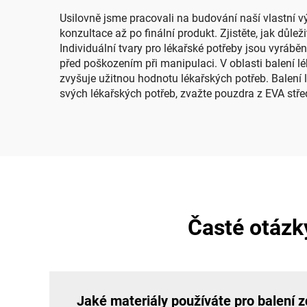
Usilovně jsme pracovali na budování naší vlastní vý
konzultace až po finální produkt. Zjistěte, jak důl
Individuální tvary pro lékařské potřeby jsou vyráběn
před poškozením při manipulaci. V oblasti balení 
zvyšuje užitnou hodnotu lékařských potřeb. Balení
svých lékařských potřeb, zvažte pouzdra z EVA stře
Časté otázky
Jaké materiály používáte pro balení 