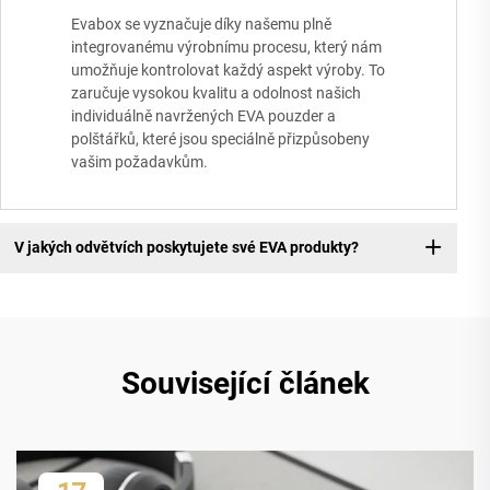
Evabox se vyznačuje díky našemu plně
integrovanému výrobnímu procesu, který nám
umožňuje kontrolovat každý aspekt výroby. To
zaručuje vysokou kvalitu a odolnost našich
individuálně navržených EVA pouzder a
polštářků, které jsou speciálně přizpůsobeny
vašim požadavkům.
V jakých odvětvích poskytujete své EVA produkty?
Související článek