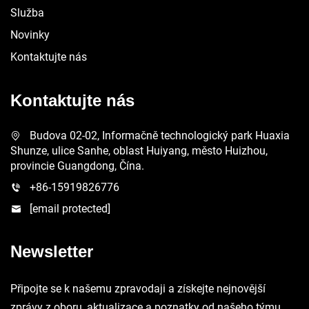
Služba
Novinky
Kontaktujte nás
Kontaktujte nás
Budova 02-02, Informačně technologický park Huaxia
Shunze, ulice Sanhe, oblast Huiyang, město Huizhou,
provincie Guangdong, Čína.
+86-15919826776
[email protected]
Newsletter
Připojte se k našemu zpravodaji a získejte nejnovější
zprávy z oboru, aktualizace a poznatky od našeho týmu.