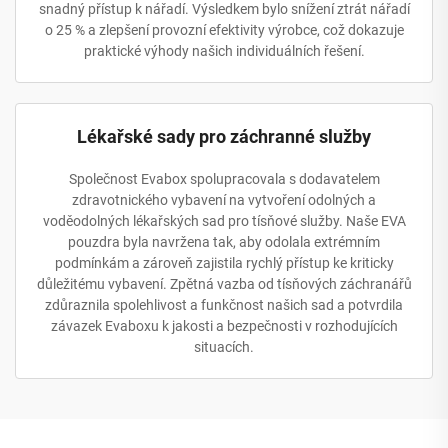
snadný přístup k nářadí. Výsledkem bylo snížení ztrát nářadí
o 25 % a zlepšení provozní efektivity výrobce, což dokazuje
praktické výhody našich individuálních řešení.
Lékařské sady pro záchranné služby
Společnost Evabox spolupracovala s dodavatelem
zdravotnického vybavení na vytvoření odolných a
voděodolných lékařských sad pro tísňové služby. Naše EVA
pouzdra byla navržena tak, aby odolala extrémním
podmínkám a zároveň zajistila rychlý přístup ke kriticky
důležitému vybavení. Zpětná vazba od tísňových záchranářů
zdůraznila spolehlivost a funkčnost našich sad a potvrdila
závazek Evaboxu k jakosti a bezpečnosti v rozhodujících
situacích.