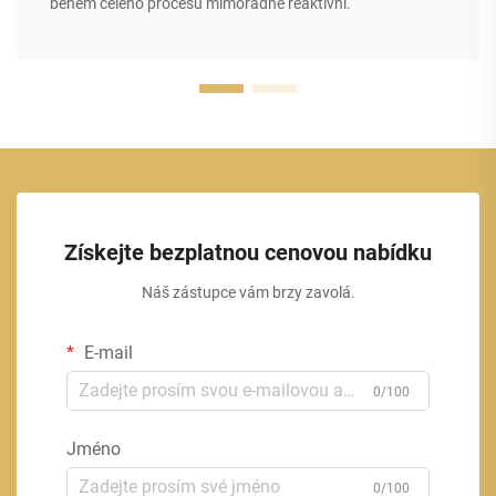
během celého procesu mimořádně reaktivní.
Získejte bezplatnou cenovou nabídku
Náš zástupce vám brzy zavolá.
E-mail
0/100
Jméno
0/100