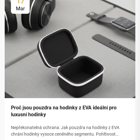
17
Mar
Proč jsou pouzdra na hodinky z EVA ideální pro
luxusní hodinky
Nepřekonatelná ochrana: Jak pouzdra na hodinky z EVA
chrání hodinky vysoce ceněného segmentu. Pohltivost