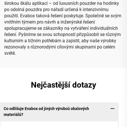
širokou škálu aplikací – od luxusních pouzder na hodinky
po odolná pouzdra pro nářadí určená k intenzivnímu
použití. Evabox taková řešení poskytuje. Společně se svým
vnitřním týmem pro návrh a inženýrské řešení
spolupracujeme se zákazníky na vytváření individuálních
řešení. Pyšníme se svou schopností přizpůsobit se různým
kulturním a tržním potřebám a zajistit, aby naše výrobky
rezonovaly s různorodými cílovými skupinami po celém
světě.
Nejčastější dotazy
Co odlišuje Evabox od jiných výrobců obalových
materiálů?