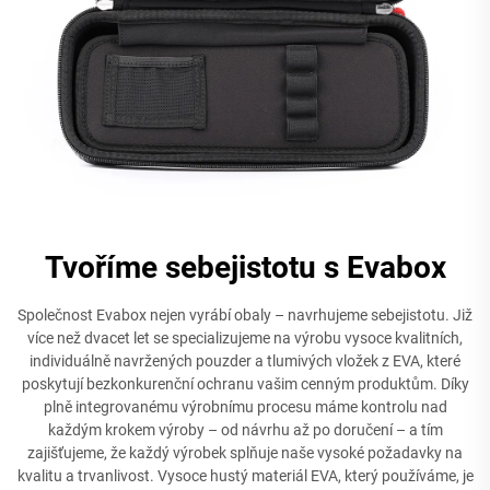
Tvoříme sebejistotu s Evabox
Společnost Evabox nejen vyrábí obaly – navrhujeme sebejistotu. Již
více než dvacet let se specializujeme na výrobu vysoce kvalitních,
individuálně navržených pouzder a tlumivých vložek z EVA, které
poskytují bezkonkurenční ochranu vašim cenným produktům. Díky
plně integrovanému výrobnímu procesu máme kontrolu nad
každým krokem výroby – od návrhu až po doručení – a tím
zajišťujeme, že každý výrobek splňuje naše vysoké požadavky na
kvalitu a trvanlivost. Vysoce hustý materiál EVA, který používáme, je