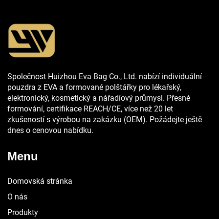
Společnost Huizhou Eva Bag Co., Ltd. nabízí individuální
pouzdra z EVA a formované polštářky pro lékařský,
elektronický, kosmetický a nářadíový průmysl. Přesné
formování, certifikace REACH/CE, více než 20 let
zkušeností s výrobou na zakázku (OEM). Požádejte ještě
dnes o cenovou nabídku.
Menu
Domovská stránka
O nás
Produkty