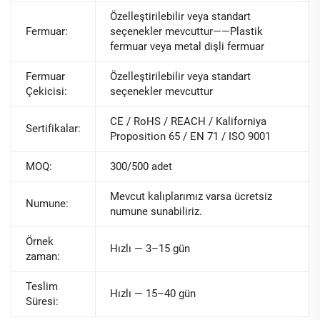
Özelleştirilebilir veya standart
Fermuar:
seçenekler mevcuttur——Plastik
fermuar veya metal dişli fermuar
Fermuar
Özelleştirilebilir veya standart
Çekicisi:
seçenekler mevcuttur
CE / RoHS / REACH / Kaliforniya
Sertifikalar:
Proposition 65 / EN 71 / ISO 9001
MOQ:
300/500 adet
Mevcut kalıplarımız varsa ücretsiz
Numune:
numune sunabiliriz.
Örnek
Hızlı — 3–15 gün
zaman:
Teslim
Hızlı — 15–40 gün
Süresi: