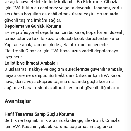
ve açık hava etkinliklerinde kullanılır. Bu Elektronik Cihazlar
için EVA Kılıfın su geçirmez ve şoka dayanıklı tasarımı, zorlu
açık hava koşulları da dahil olmak üzere çeşitli ortamlarda
güvenli taşıma imkânı sağlar.
Depolama ve Günlük Koruma
Ev ve profesyonel depolama için bu kasa, hoparlörleri düzenli,
temiz tutar ve toz ile kazara oluşabilecek darbelerden korur.
Yapısal kabuk, zaman içinde şeklini korur; bu nedenle
Elektronik Cihazlar İçin EVA Kasa, uzun vadeli depolamaya
uygundur.
Lojistik ve İhracat Ambalajı
Uluslararası nakliye ve dağıtım süreçlerinde güvenilir ambalaj
hayati öneme sahiptir. Bu Elektronik Cihazlar İçin EVA Kasa,
hava, deniz veya ekspres taşıma sırasında güçlü koruma
sağlar ve hasar riskini azaltarak teslimat güvenilirliğini artırır.
Avantajlar
Hafif Tasarıma Sahip Güçlü Koruma
Sertlik ile taşınabilirlik arasındaki denge, Elektronik Cihazlar
İçin EVA Kasanın yüksek koruma sağlamasını sağlarken