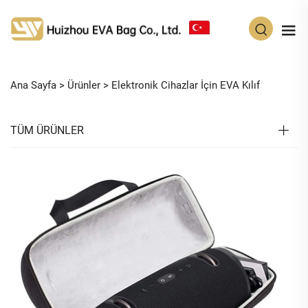
TR
Ana Sayfa >
Ürünler
>
Elektronik Cihazlar İçin EVA Kılıf
TÜM ÜRÜNLER