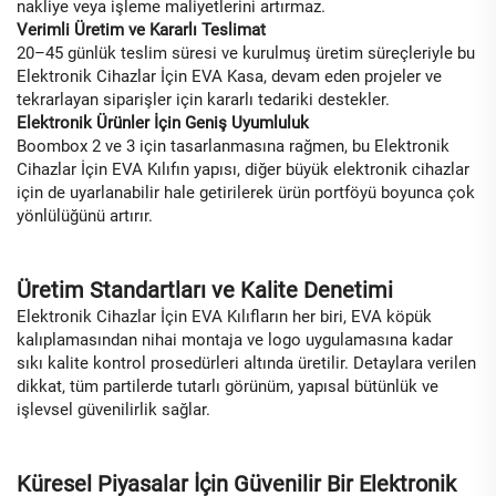
nakliye veya işleme maliyetlerini artırmaz.
Verimli Üretim ve Kararlı Teslimat
20–45 günlük teslim süresi ve kurulmuş üretim süreçleriyle bu
Elektronik Cihazlar İçin EVA Kasa, devam eden projeler ve
tekrarlayan siparişler için kararlı tedariki destekler.
Elektronik Ürünler İçin Geniş Uyumluluk
Boombox 2 ve 3 için tasarlanmasına rağmen, bu Elektronik
Cihazlar İçin EVA Kılıfın yapısı, diğer büyük elektronik cihazlar
için de uyarlanabilir hale getirilerek ürün portföyü boyunca çok
yönlülüğünü artırır.
Üretim Standartları ve Kalite Denetimi
Elektronik Cihazlar İçin EVA Kılıfların her biri, EVA köpük
kalıplamasından nihai montaja ve logo uygulamasına kadar
sıkı kalite kontrol prosedürleri altında üretilir. Detaylara verilen
dikkat, tüm partilerde tutarlı görünüm, yapısal bütünlük ve
işlevsel güvenilirlik sağlar.
Küresel Piyasalar İçin Güvenilir Bir Elektronik