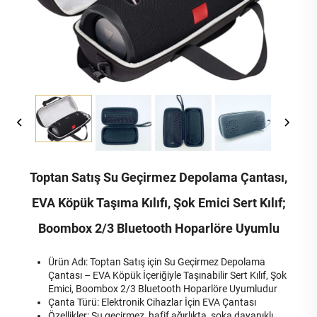
Toptan Satış Su Geçirmez Depolama Çantası,
EVA Köpük Taşıma Kılıfı, Şok Emici Sert Kılıf;
Boombox 2/3 Bluetooth Hoparlöre Uyumlu
Ürün Adı: Toptan Satış için Su Geçirmez Depolama
Çantası – EVA Köpük İçeriğiyle Taşınabilir Sert Kılıf, Şok
Emici, Boombox 2/3 Bluetooth Hoparlöre Uyumludur
Çanta Türü: Elektronik Cihazlar İçin EVA Çantası
Özellikler: Su geçirmez, hafif ağırlıkta, şoka dayanıklı,