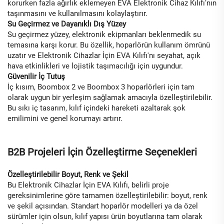
korurken fazla ağırlık eklemeyen EVA Elektronik Cihaz Kılıfı’nın
taşınmasını ve kullanılmasını kolaylaştırır.
Su Geçirmez ve Dayanıklı Dış Yüzey
Su geçirmez yüzey, elektronik ekipmanları beklenmedik su
temasına karşı korur. Bu özellik, hoparlörün kullanım ömrünü
uzatır ve Elektronik Cihazlar İçin EVA Kılıfı'nı seyahat, açık
hava etkinlikleri ve lojistik taşımacılığı için uygundur.
Güvenilir İç Tutuş
İç kısım, Boombox 2 ve Boombox 3 hoparlörleri için tam
olarak uygun bir yerleşim sağlamak amacıyla özelleştirilebilir.
Bu sıkı iç tasarım, kılıf içindeki hareketi azaltarak şok
emilimini ve genel korumayı artırır.
B2B Projeleri İçin Özelleştirme Seçenekleri
Özelleştirilebilir Boyut, Renk ve Şekil
Bu Elektronik Cihazlar İçin EVA Kılıfı, belirli proje
gereksinimlerine göre tamamen özelleştirilebilir: boyut, renk
ve şekil açısından. Standart hoparlör modelleri ya da özel
sürümler için olsun, kılıf yapısı ürün boyutlarına tam olarak