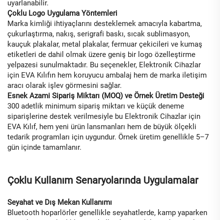
uyarlanabilir.
Çoklu Logo Uygulama Yöntemleri
Marka kimliği ihtiyaçlarını desteklemek amacıyla kabartma,
çukurlaştırma, nakış, serigrafi baskı, sıcak sublimasyon,
kauçuk plakalar, metal plakalar, fermuar çekicileri ve kumaş
etiketleri de dahil olmak üzere geniş bir logo özelleştirme
yelpazesi sunulmaktadır. Bu seçenekler, Elektronik Cihazlar
için EVA Kılıfın hem koruyucu ambalaj hem de marka iletişim
aracı olarak işlev görmesini sağlar.
Esnek Azami Sipariş Miktarı (MOQ) ve Örnek Üretim Desteği
300 adetlik minimum sipariş miktarı ve küçük deneme
siparişlerine destek verilmesiyle bu Elektronik Cihazlar için
EVA Kılıf, hem yeni ürün lansmanları hem de büyük ölçekli
tedarik programları için uygundur. Örnek üretim genellikle 5–7
gün içinde tamamlanır.
Çoklu Kullanım Senaryolarında Uygulamalar
Seyahat ve Dış Mekan Kullanımı
Bluetooth hoparlörler genellikle seyahatlerde, kamp yaparken