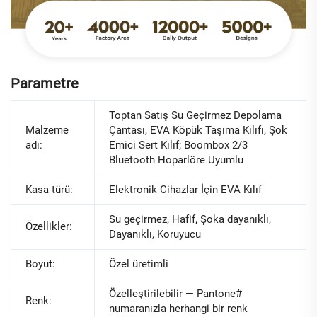
Parametre
Toptan Satış Su Geçirmez Depolama
Malzeme
Çantası, EVA Köpük Taşıma Kılıfı, Şok
adı:
Emici Sert Kılıf; Boombox 2/3
Bluetooth Hoparlöre Uyumlu
Kasa türü:
Elektronik Cihazlar İçin EVA Kılıf
Su geçirmez, Hafif, Şoka dayanıklı,
Özellikler:
Dayanıklı, Koruyucu
Boyut:
Özel üretimli
Özelleştirilebilir — Pantone#
Renk:
numaranızla herhangi bir renk