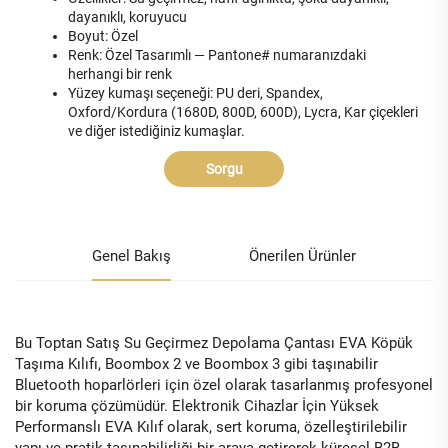
dayanıklı, koruyucu
Boyut: Özel
Renk: Özel Tasarımlı — Pantone# numaranızdaki
herhangi bir renk
Yüzey kumaşı seçeneği: PU deri, Spandex,
Oxford/Kordura (1680D, 800D, 600D), Lycra, Kar çiçekleri
ve diğer istediğiniz kumaşlar.
Sorgu
Genel Bakış
Önerilen Ürünler
Bu Toptan Satış Su Geçirmez Depolama Çantası EVA Köpük
Taşıma Kılıfı, Boombox 2 ve Boombox 3 gibi taşınabilir
Bluetooth hoparlörleri için özel olarak tasarlanmış profesyonel
bir koruma çözümüdür. Elektronik Cihazlar İçin Yüksek
Performanslı EVA Kılıf olarak, sert koruma, özelleştirilebilir