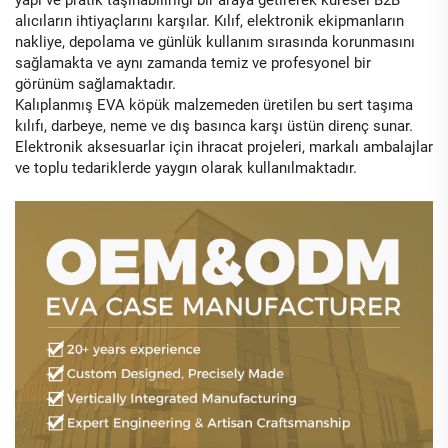
yapı ve pratik taşınabilirliği bir araya getirerek küresel B2B
alıcıların ihtiyaçlarını karşılar. Kılıf, elektronik ekipmanların
nakliye, depolama ve günlük kullanım sırasında korunmasını
sağlamakta ve aynı zamanda temiz ve profesyonel bir
görünüm sağlamaktadır.
Kalıplanmış EVA köpük malzemeden üretilen bu sert taşıma
kılıfı, darbeye, neme ve dış basınca karşı üstün direnç sunar.
Elektronik aksesuarlar için ihracat projeleri, markalı ambalajlar
ve toplu tedariklerde yaygın olarak kullanılmaktadır.