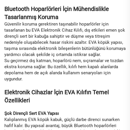
Bluetooth Hoparlörleri İçin Mühendislikle
Tasarlanmış Koruma
Güvenilir koruma gerektiren taşınabilir hoparlörler için
tasarlanan bu EVA Elektronik Cihaz Kılıfı, dış etkileri emen şok
dirençli sert bir kabuğa sahiptir ve düşme veya titreşim
nedeniyle oluşabilecek hasar riskini azaltır. EVA köpük yapısı,
taşıma sırasında elektronik bileşenlerin bütünlüğünü korumaya
yardımcı olacak şekilde iç ortamda istikrar sağlar.
Su geçirmez dış katman, hoparlörü nem, sıçramalar ve tozdan
ekstra koruma sağlar. Bu özellik, kılıfı hem kapalı alanlarda
depolama hem de açık alanda kullanım senaryoları için
uygundur.
Elektronik Cihazlar İçin EVA Kılıfın Temel
Özellikleri
Şok Dirençli Sert EVA Yapısı
Kalıplanmış EVA köpük kabuk, güçlü darbe direnci sunarken
hafif kalır. Bu yapısal avantaj, büyük Bluetooth hoparlörleri