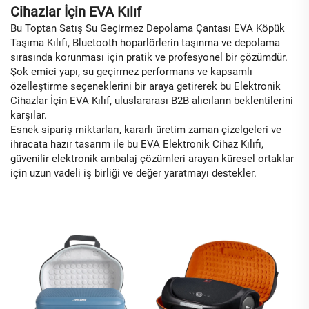
Cihazlar İçin EVA Kılıf
Bu Toptan Satış Su Geçirmez Depolama Çantası EVA Köpük
Taşıma Kılıfı, Bluetooth hoparlörlerin taşınma ve depolama
sırasında korunması için pratik ve profesyonel bir çözümdür.
Şok emici yapı, su geçirmez performans ve kapsamlı
özelleştirme seçeneklerini bir araya getirerek bu Elektronik
Cihazlar İçin EVA Kılıf, uluslararası B2B alıcıların beklentilerini
karşılar.
Esnek sipariş miktarları, kararlı üretim zaman çizelgeleri ve
ihracata hazır tasarım ile bu EVA Elektronik Cihaz Kılıfı,
güvenilir elektronik ambalaj çözümleri arayan küresel ortaklar
için uzun vadeli iş birliği ve değer yaratmayı destekler.