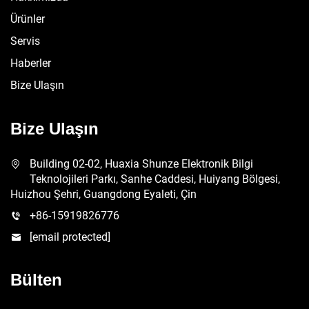
Ürünler
Servis
Haberler
Bize Ulaşın
Bize Ulaşın
Building 02-02, Huaxia Shunze Elektronik Bilgi
Teknolojileri Parkı, Sanhe Caddesi, Huiyang Bölgesi,
Huizhou Şehri, Guangdong Eyaleti, Çin
+86-15919826776
[email protected]
Bülten