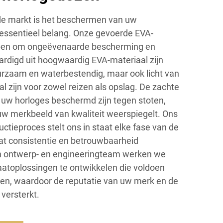
de markt is het beschermen van uw
essentieel belang. Onze gevoerde EVA-
rpen om ongeëvenaarde bescherming en
ardigd uit hoogwaardig EVA-materiaal zijn
urzaam en waterbestendig, maar ook licht van
l zijn voor zowel reizen als opslag. De zachte
t uw horloges beschermd zijn tegen stoten,
 uw merkbeeld van kwaliteit weerspiegelt. Ons
uctieproces stelt ons in staat elke fase van de
at consistentie en betrouwbaarheid
rn ontwerp- en engineeringteam werken we
toplossingen te ontwikkelen die voldoen
en, waardoor de reputatie van uw merk en de
versterkt.