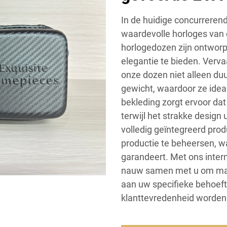
In de huidige concurreren
waardevolle horloges van 
horlogedozen zijn ontwo
elegantie te bieden. Verva
onze dozen niet alleen du
gewicht, waardoor ze ideaa
bekleding zorgt ervoor da
terwijl het strakke design
volledig geïntegreerd prod
productie te beheersen, w
garandeert. Met ons inte
nauw samen met u om maa
aan uw specifieke behoeft
klanttevredenheid worden 