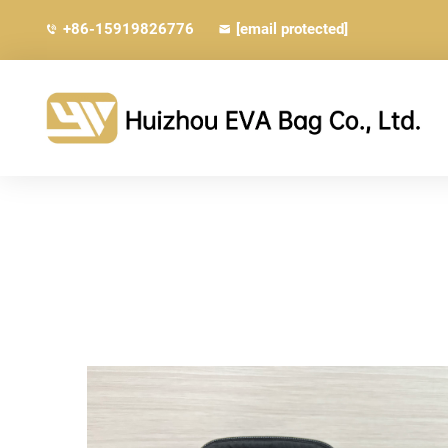
+86-15919826776
[email protected]