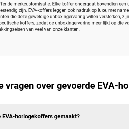
fer de merkcustomisatie. Elke koffer ondergaat bovendien een u
stendig zijn. EVA-koffers leggen ook nadruk op luxe, met name b
nten die deze geweldige unboxingervaring willen versterken, zij
eutische koffers, zodat de unboxingervaring meer lijkt op die van
akkingseisen van veel van onze klanten.
e vragen over gevoerde EVA-ho
de EVA-horlogekoffers gemaakt?