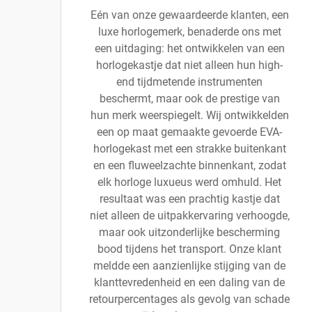
Eén van onze gewaardeerde klanten, een
luxe horlogemerk, benaderde ons met
een uitdaging: het ontwikkelen van een
horlogekastje dat niet alleen hun high-
end tijdmetende instrumenten
beschermt, maar ook de prestige van
hun merk weerspiegelt. Wij ontwikkelden
een op maat gemaakte gevoerde EVA-
horlogekast met een strakke buitenkant
en een fluweelzachte binnenkant, zodat
elk horloge luxueus werd omhuld. Het
resultaat was een prachtig kastje dat
niet alleen de uitpakkervaring verhoogde,
maar ook uitzonderlijke bescherming
bood tijdens het transport. Onze klant
meldde een aanzienlijke stijging van de
klanttevredenheid en een daling van de
retourpercentages als gevolg van schade