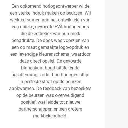
Een opkomend horlogeontwerper wilde
een sterke indruk maken op beurzen. Wij
werkten samen aan het ontwikkelen van
een unieke, gevoerde EVA-horlogedoos
die de esthetiek van hun merk
benadrukte. De doos was voorzien van
een op maat gemaakte logo-opdruk en
een levendige kleurenschema, waardoor
deze direct opviel. De gevoerde
binnenkant bood uitstekende
bescherming, zodat hun horloges altijd
in perfecte staat op de beurzen
aankwamen. De feedback van bezoekers
op de beurzen was overweldigend
positief, wat leidde tot nieuwe
partnerschappen en een grotere
merkbekendheid.