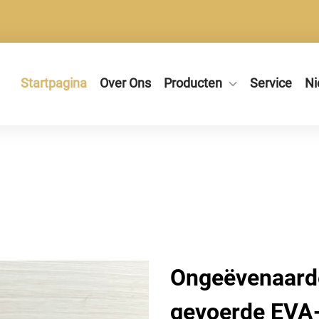
Startpagina
Over Ons
Producten
Service
Ni
Ongeëvenaard
gevoerde EVA