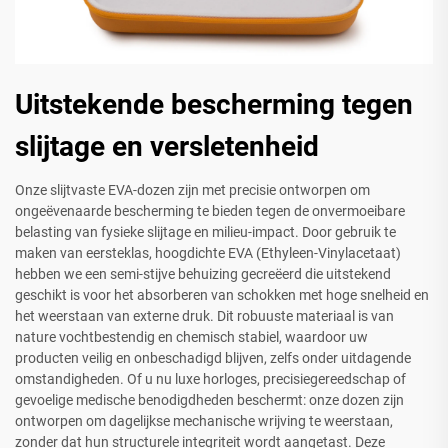
Uitstekende bescherming tegen
slijtage en versletenheid
Onze slijtvaste EVA-dozen zijn met precisie ontworpen om
ongeëvenaarde bescherming te bieden tegen de onvermoeibare
belasting van fysieke slijtage en milieu-impact. Door gebruik te
maken van eersteklas, hoogdichte EVA (Ethyleen-Vinylacetaat)
hebben we een semi-stijve behuizing gecreëerd die uitstekend
geschikt is voor het absorberen van schokken met hoge snelheid en
het weerstaan van externe druk. Dit robuuste materiaal is van
nature vochtbestendig en chemisch stabiel, waardoor uw
producten veilig en onbeschadigd blijven, zelfs onder uitdagende
omstandigheden. Of u nu luxe horloges, precisiegereedschap of
gevoelige medische benodigdheden beschermt: onze dozen zijn
ontworpen om dagelijkse mechanische wrijving te weerstaan,
zonder dat hun structurele integriteit wordt aangetast. Deze