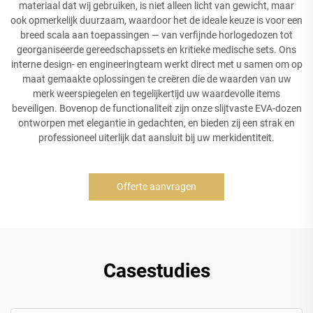
materiaal dat wij gebruiken, is niet alleen licht van gewicht, maar
ook opmerkelijk duurzaam, waardoor het de ideale keuze is voor een
breed scala aan toepassingen — van verfijnde horlogedozen tot
georganiseerde gereedschapssets en kritieke medische sets. Ons
interne design- en engineeringteam werkt direct met u samen om op
maat gemaakte oplossingen te creëren die de waarden van uw
merk weerspiegelen en tegelijkertijd uw waardevolle items
beveiligen. Bovenop de functionaliteit zijn onze slijtvaste EVA-dozen
ontworpen met elegantie in gedachten, en bieden zij een strak en
professioneel uiterlijk dat aansluit bij uw merkidentiteit.
Offerte aanvragen
Casestudies