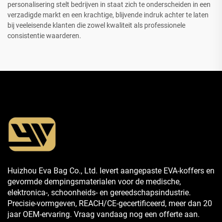
personalisering stelt bedrijven in staat zich te onderscheiden in een
verzadigde markt en een krachtige, blijvende indruk achter te laten
bij veeleisende klanten die zowel kwaliteit als professionele
consistentie waarderen.
Huizhou Eva Bag Co., Ltd. levert aangepaste EVA-koffers en
gevormde dempingsmaterialen voor de medische,
elektronica-, schoonheids- en gereedschapsindustrie.
Precisie-vormgeven, REACH/CE-gecertificeerd, meer dan 20
jaar OEM-ervaring. Vraag vandaag nog een offerte aan.