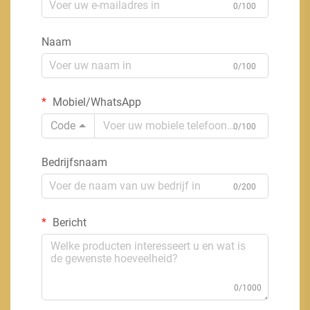
0/100
Naam
0/100
Mobiel/WhatsApp
Code
0/100
Bedrijfsnaam
0/200
Bericht
0/1000