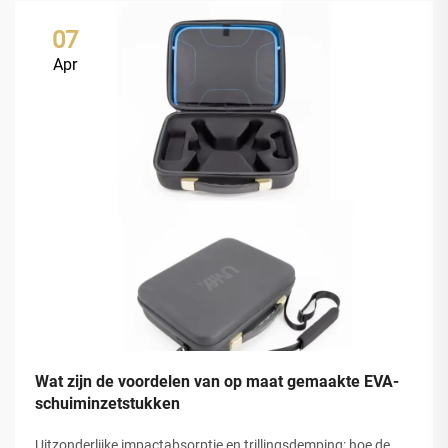
07
Apr
Wat zijn de voordelen van op maat gemaakte EVA-
schuiminzetstukken
Uitzonderlijke impactabsorptie en trillingsdemping: hoe de