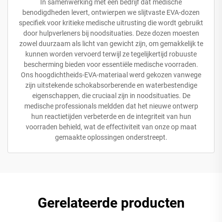
In samenwerking met een bedrijf dat medische
benodigdheden levert, ontwierpen we slijtvaste EVA-dozen
specifiek voor kritieke medische uitrusting die wordt gebruikt
door hulpverleners bij noodsituaties. Deze dozen moesten
zowel duurzaam als licht van gewicht zijn, om gemakkelijk te
kunnen worden vervoerd terwijl ze tegelijkertijd robuuste
bescherming bieden voor essentiële medische voorraden.
Ons hoogdichtheids-EVA-materiaal werd gekozen vanwege
zijn uitstekende schokabsorberende en waterbestendige
eigenschappen, die cruciaal zijn in noodsituaties. De
medische professionals meldden dat het nieuwe ontwerp
hun reactietijden verbeterde en de integriteit van hun
voorraden behield, wat de effectiviteit van onze op maat
gemaakte oplossingen onderstreept.
Gerelateerde producten