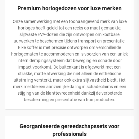
Premium horlogedozen voor luxe merken
Onze samenwerking met een toonaangevend merk van luxe
horloges heeft geleid tot een reeks op maat gemaakte,
slijtvaste EVA-dozen die zijn ontworpen om kostbare
uurwerken te beschermen tijdens transport en presentatie.
Elke koffer is met precisie ontworpen om verschillende
horlogematen te accommoderen en is voorzien van een uniek
intern dempingssysteem dat beweging en schade door
impact voorkomt. De buitenkant is afgewerkt met een
strakke, matte afwerking die niet alleen de esthetische
uitstraling versterkt, maar ook extra slijtvastheid biedt. Het
merk meldde een aanzienlijke daling in schadeclaims en een
stijging van de klanttevredenheid dankzij de verbeterde
bescherming en presentatie van hun producten.
Georganiseerde gereedschapssets voor
professionals