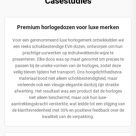
Casestudies
Premium horlogedozen voor luxe merken
Voor een gerenommeerd luxe horlogemerk ontwikkelden we
een reeks schokbestendige EVA-dozen, ontworpen om hun
prachtige uurwerken op indrukwekkende wijze te
presenteren. Elke doos was op maat gevormd om precies te
passen bij de unieke vormen van de horloges, zodat deze
veilig bleven tijdens het transport. Ons hoogdichtheidseva-
materiaal bood niet alleen schokbestendigheid, maar
verleende ook een vleugje elegantie dankzij zijn strakke
afwerking. Het resultaat was een product dat de horloges
niet alleen beschermd, maar ook hun luxe-
aantrekkingskracht versterkte, wat leidde tot een stijging van
de klanttevredenheid met 30% en positieve feedback over de
kwaliteit van de verpakking.