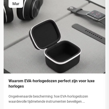
Mar
Waarom EVA-horlogedozen perfect zijn voor luxe
horloges
Ongeëvenaarde bescherming: hoe EVA-horlogedozen
waardevolle tijdmetende instrumenten beveiligen.
Schokabsorptie en structurele integriteit van gesloten-cel