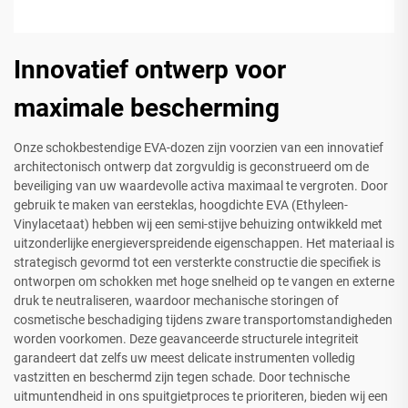
Innovatief ontwerp voor
maximale bescherming
Onze schokbestendige EVA-dozen zijn voorzien van een innovatief
architectonisch ontwerp dat zorgvuldig is geconstrueerd om de
beveiliging van uw waardevolle activa maximaal te vergroten. Door
gebruik te maken van eersteklas, hoogdichte EVA (Ethyleen-
Vinylacetaat) hebben wij een semi-stijve behuizing ontwikkeld met
uitzonderlijke energieverspreidende eigenschappen. Het materiaal is
strategisch gevormd tot een versterkte constructie die specifiek is
ontworpen om schokken met hoge snelheid op te vangen en externe
druk te neutraliseren, waardoor mechanische storingen of
cosmetische beschadiging tijdens zware transportomstandigheden
worden voorkomen. Deze geavanceerde structurele integriteit
garandeert dat zelfs uw meest delicate instrumenten volledig
vastzitten en beschermd zijn tegen schade. Door technische
uitmuntendheid in ons spuitgietproces te prioriteren, bieden wij een