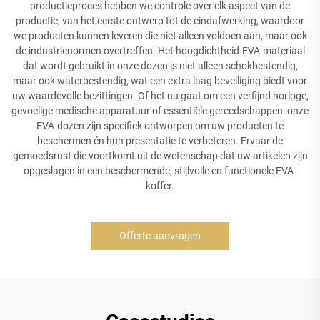
productieproces hebben we controle over elk aspect van de
productie, van het eerste ontwerp tot de eindafwerking, waardoor
we producten kunnen leveren die niet alleen voldoen aan, maar ook
de industrienormen overtreffen. Het hoogdichtheid-EVA-materiaal
dat wordt gebruikt in onze dozen is niet alleen schokbestendig,
maar ook waterbestendig, wat een extra laag beveiliging biedt voor
uw waardevolle bezittingen. Of het nu gaat om een verfijnd horloge,
gevoelige medische apparatuur of essentiële gereedschappen: onze
EVA-dozen zijn specifiek ontworpen om uw producten te
beschermen én hun presentatie te verbeteren. Ervaar de
gemoedsrust die voortkomt uit de wetenschap dat uw artikelen zijn
opgeslagen in een beschermende, stijlvolle en functionele EVA-
koffer.
Offerte aanvragen