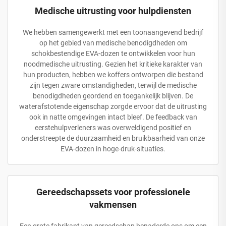
Medische uitrusting voor hulpdiensten
We hebben samengewerkt met een toonaangevend bedrijf
op het gebied van medische benodigdheden om
schokbestendige EVA-dozen te ontwikkelen voor hun
noodmedische uitrusting. Gezien het kritieke karakter van
hun producten, hebben we koffers ontworpen die bestand
zijn tegen zware omstandigheden, terwijl de medische
benodigdheden geordend en toegankelijk blijven. De
waterafstotende eigenschap zorgde ervoor dat de uitrusting
ook in natte omgevingen intact bleef. De feedback van
eerstehulpverleners was overweldigend positief en
onderstreepte de duurzaamheid en bruikbaarheid van onze
EVA-dozen in hoge-druk-situaties.
Gereedschapssets voor professionele
vakmensen
Een grote fabrikant van gereedschap benaderde ons om een