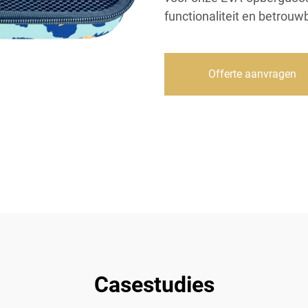
functionaliteit en betrouw
Offerte aanvragen
Casestudies