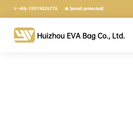
+86-15919826776
[email protected]