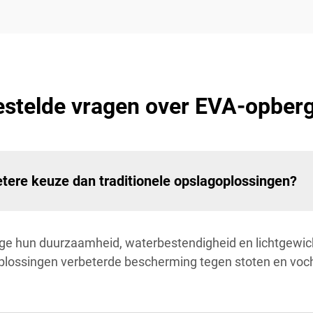
estelde vragen over EVA-opber
ere keuze dan traditionele opslagoplossingen?
e hun duurzaamheid, waterbestendigheid en lichtgewicht 
plossingen verbeterde bescherming tegen stoten en vocht