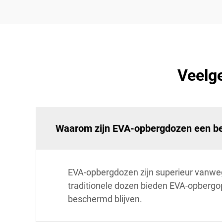
Veelg
Waarom zijn EVA-opbergdozen een bet
EVA-opbergdozen zijn superieur vanweg
traditionele dozen bieden EVA-opbergo
beschermd blijven.