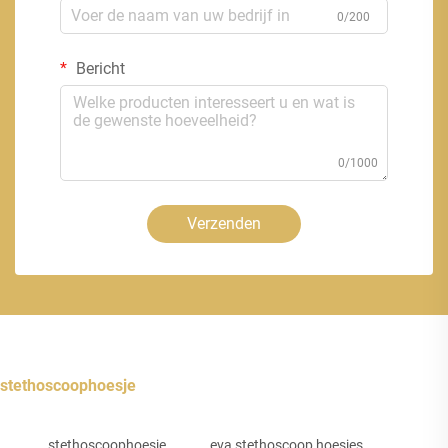
0/200
Bericht
0/1000
Verzenden
stethoscoophoesje
stethoscoophoesje
eva stethoscoop hoesjes