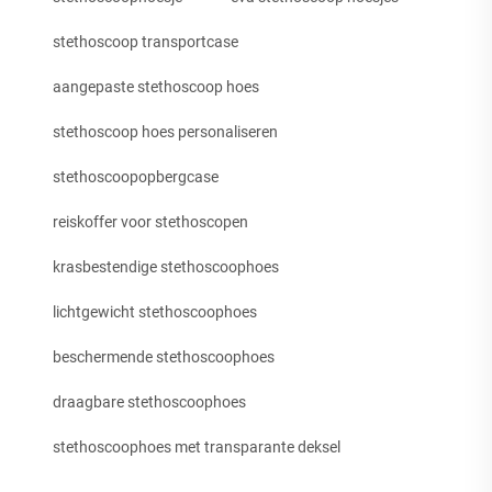
stethoscoop transportcase
aangepaste stethoscoop hoes
stethoscoop hoes personaliseren
stethoscoopopbergcase
reiskoffer voor stethoscopen
krasbestendige stethoscoophoes
lichtgewicht stethoscoophoes
beschermende stethoscoophoes
draagbare stethoscoophoes
stethoscoophoes met transparante deksel