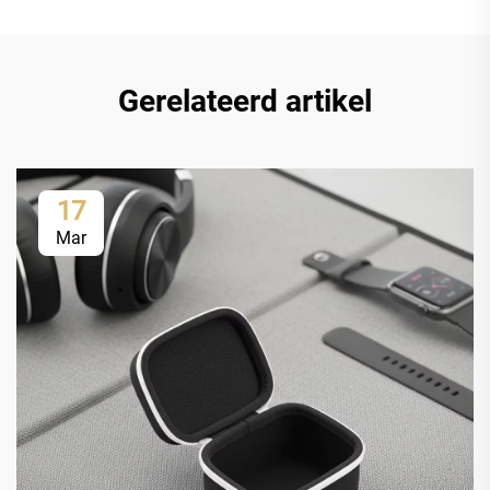
Gerelateerd artikel
17
Mar