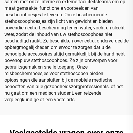
samen met onze interne en externe faciliteitsteams om op
maat gemaakte, functionele voorbeelden van
beschermhoesjes te leveren. Onze beschermende
stethoscoophoesjes zijn licht van gewicht en bieden
bovendien extra bescherming tegen water, vocht en slecht
weer, zodat de inhoud van uw stethoscoophoes niet
beschadigd raakt. Ze beschikken over extra, onderverdeelde
opbergmogelijkheden om ervoor te zorgen dat u de
benodigde accessoires altijd gemakkelijk bij de hand hebt
bovenop uw stethoscoophoes. Ze zijn ontworpen voor
gebruiksgemak en snelle toegang. Onze
reisbeschermhoesjes voor stethoscopen bieden
oplossingen die aansluiten bij de mobiele medische
behoeften van alle gezondheidszorgprofessionals, of het
nu gaat om een medisch student, een reizende
verpleegkundige of een vaste arts.
Veelgestelde vragen over onze