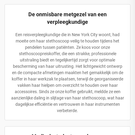
De onmisbare metgezel van een
verpleegkundige
Een reisverpleegkundige die in New York City woont, had
moeite om haar stethoscoop veilig te houden tijdens het
pendelen tussen patiënten. Ze koos voor onze
stethoscoopreiskoffer, die een strakke, professionele
uitstraling biedt en tegelijkertijd zorgt voor optimale
bescherming van haar uitrusting. Het lichtgewicht ontwerp
en de compacte afmetingen maakten het gemakkelijk om de
koffer in haar werkzak te plaatsen, terwijl de georganiseerde
vakken haar hielpen om overzicht te houden over haar
accessoires. Sinds ze onze koffer gebruikt, meldde ze een
aanzienlijke daling in slijtage van haar stethoscoop, wat haar
dagelijkse efficiëntie en vertrouwen in haar instrumenten
verbeterde.