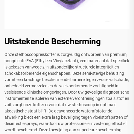
Uitstekende Bescherming
Onze stethoscoopreiskoffer is zorgvuldig ontworpen van premium,
hoogdichte EVA (Ethyleen-Vinylacetaat), een materiaal dat specifiek
is gekozen vanwege zijn uitzonderlijke structurele integriteit en
schokabsorberende eigenschappen. Deze semi-stevige behuizing
vormt een krachtige beschermende barrière tegen zware valschade,
onbedoeld vermorzelen en de veelvoorkomende vochtigheid in
veeleisende klinische omgevingen. Door uw gevoelige diagnostische
instrumenten te isoleren van externe verontreinigingen zoals stof en
vuil, zorgt onze koffer ervoor dat uw stethoscoop in optimale
akoestische staat blijft. De geavanceerde waterafstotende
afwerking biedt een extra laag beveiliging tegen vloeistofspatten of
desinfectiesprays, waardoor uw professionele investering effectief
wordt beschermd. Deze toewijding aan superieure bescherming