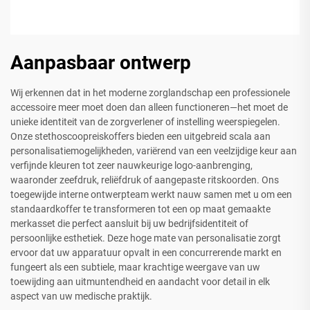
Aanpasbaar ontwerp
Wij erkennen dat in het moderne zorglandschap een professionele
accessoire meer moet doen dan alleen functioneren—het moet de
unieke identiteit van de zorgverlener of instelling weerspiegelen.
Onze stethoscoopreiskoffers bieden een uitgebreid scala aan
personalisatiemogelijkheden, variërend van een veelzijdige keur aan
verfijnde kleuren tot zeer nauwkeurige logo-aanbrenging,
waaronder zeefdruk, reliëfdruk of aangepaste ritskoorden. Ons
toegewijde interne ontwerpteam werkt nauw samen met u om een
standaardkoffer te transformeren tot een op maat gemaakte
merkasset die perfect aansluit bij uw bedrijfsidentiteit of
persoonlijke esthetiek. Deze hoge mate van personalisatie zorgt
ervoor dat uw apparatuur opvalt in een concurrerende markt en
fungeert als een subtiele, maar krachtige weergave van uw
toewijding aan uitmuntendheid en aandacht voor detail in elk
aspect van uw medische praktijk.