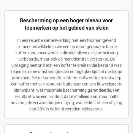
Bescherming op een hoger niveau voor
topmerken op het gebied van skiën
In een recente samenwerking met een toonaangevend
skimerk ontwikkelden we een op maat gemaakte harde
koffer voor sneeuwbrillen die niet alleen de klantbeleving
verbeterde, maar ook de merkidentiteit versterkte. De
uitdaging bestond erin een koffer te creëren die bestand was
tegen extreme omstandigheden en tegelijkertijd het merklogo
prominent liet uitkomen. Ons interne ontwerpteam ontwierp
een koffer met een robuuste buitenkant en een fluweelzachte
binnenkant, wat maximale bescherming garandeerde. Het
resultaat was een product dat niet alleen aan, maar zelfs
bovenop de verwachtingen uitging, wat leidde tot een stijging
van 30% in de klanttevredenheidsscores.