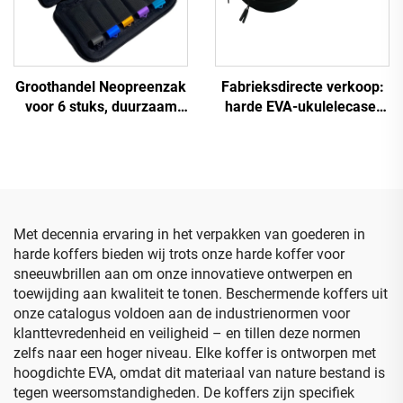
Groothandel Neopreenzak
Fabrieksdirecte verkoop:
voor 6 stuks, duurzaam
harde EVA-ukulelecase,
met ritssluiting –
EVA-tas voor ukulele,
draagbare, waterdichte
lichtgewicht en
USB-opbergzak
drukbestendig
Met decennia ervaring in het verpakken van goederen in
harde koffers bieden wij trots onze harde koffer voor
sneeuwbrillen aan om onze innovatieve ontwerpen en
toewijding aan kwaliteit te tonen. Beschermende koffers uit
onze catalogus voldoen aan de industrienormen voor
klanttevredenheid en veiligheid – en tillen deze normen
zelfs naar een hoger niveau. Elke koffer is ontworpen met
hoogdichte EVA, omdat dit materiaal van nature bestand is
tegen weersomstandigheden. De koffers zijn specifiek