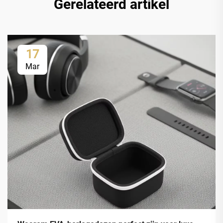
Gerelateerd artikel
17
Mar