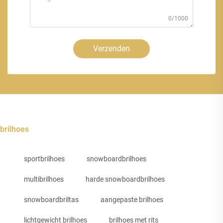
0/1000
Verzenden
brilhoes
sportbrilhoes
snowboardbrilhoes
multibrilhoes
harde snowboardbrilhoes
snowboardbriltas
aangepaste brilhoes
lichtgewicht brilhoes
brilhoes met rits