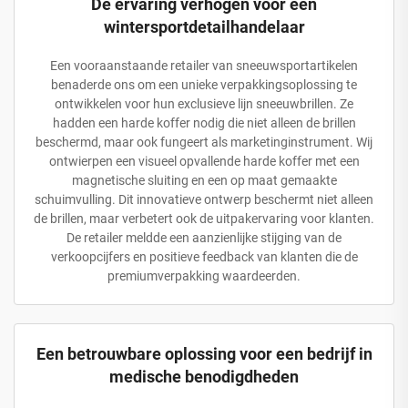
De ervaring verhogen voor een
wintersportdetailhandelaar
Een vooraanstaande retailer van sneeuwsportartikelen
benaderde ons om een unieke verpakkingsoplossing te
ontwikkelen voor hun exclusieve lijn sneeuwbrillen. Ze
hadden een harde koffer nodig die niet alleen de brillen
beschermd, maar ook fungeert als marketinginstrument. Wij
ontwierpen een visueel opvallende harde koffer met een
magnetische sluiting en een op maat gemaakte
schuimvulling. Dit innovatieve ontwerp beschermt niet alleen
de brillen, maar verbetert ook de uitpakervaring voor klanten.
De retailer meldde een aanzienlijke stijging van de
verkoopcijfers en positieve feedback van klanten die de
premiumverpakking waardeerden.
Een betrouwbare oplossing voor een bedrijf in
medische benodigdheden