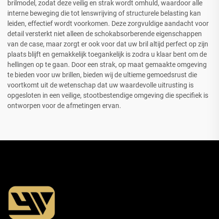
brilmodel, zodat deze veilig en strak wordt omhuld, waardoor alle
interne beweging die tot lenswrijving of structurele belasting kan
leiden, effectief wordt voorkomen. Deze zorgvuldige aandacht voor
detail versterkt niet alleen de schokabsorberende eigenschappen
van de case, maar zorgt er ook voor dat uw bril altijd perfect op zijn
plaats blijft en gemakkelijk toegankelijk is zodra u klaar bent om de
hellingen op te gaan. Door een strak, op maat gemaakte omgeving
te bieden voor uw brillen, bieden wij de ultieme gemoedsrust die
voortkomt uit de wetenschap dat uw waardevolle uitrusting is
opgesloten in een veilige, stootbestendige omgeving die specifiek is
ontworpen voor de afmetingen ervan.