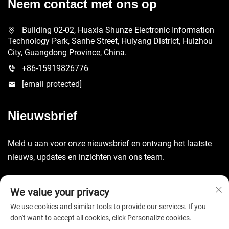
Neem contact met ons op
Building 02-02, Huaxia Shunze Electronic Information
Technology Park, Sanhe Street, Huiyang District, Huizhou
City, Guangdong Province, China.
+86-15919826776
[email protected]
Nieuwsbrief
Meld u aan voor onze nieuwsbrief en ontvang het laatste
nieuws, updates en inzichten van ons team.
Verzenden
We value your privacy
We use cookies and similar tools to provide our services. If you
don't want to accept all cookies, click Personalize cookies.