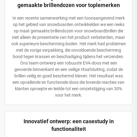
gemaakte brillendozen voor toplemerken
In een recente samenwerking met een toonaangevend merk
op het gebied van snowboarden ontwikkelden we een reeks
op maat gemaakte brillendozen voor snowboardbrillen die
niet alleen de presentatie van het product verbeterden, maar
ook superieure bescherming boden. Het merk had problemen
met de vorige verpakking, die onvoldoende bescherming
bood tegen krassen en beschadiging tijdens het verzenden.
Ons team ontwierp een robuuste EVA-doos met een
gevoerde binnenkant en een veilige ritsafsluiting, zodat de
brillen veilig en goed beschermd bleven. Het resultaat was
een opvallende en functionele doos die lovende reacties van
klanten oproepte en leidde tot een omzetstijging van 30%
voor het merk.
Innovatief ontwerp: een casestudy in
functionaliteit