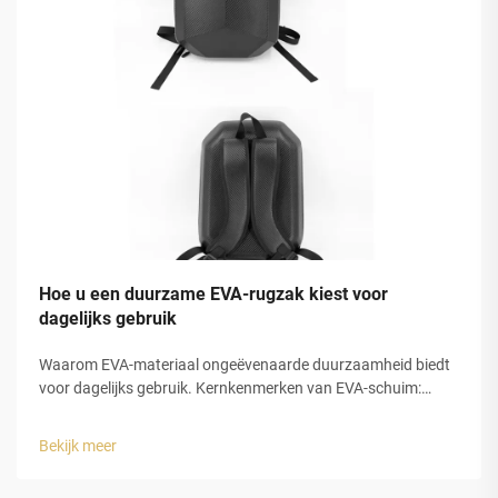
Hoe u een duurzame EVA-rugzak kiest voor
dagelijks gebruik
Waarom EVA-materiaal ongeëvenaarde duurzaamheid biedt
voor dagelijks gebruik. Kernkenmerken van EVA-schuim:
flexibiliteit, waterdichtheid en stootabsorptie. EVA-schuim
onderscheidt zich echt voor dagelijks draaggebruik vanwege
Bekijk meer
drie belangrijke eigenschappen die het zo …