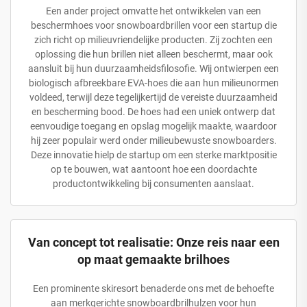
Een ander project omvatte het ontwikkelen van een
beschermhoes voor snowboardbrillen voor een startup die
zich richt op milieuvriendelijke producten. Zij zochten een
oplossing die hun brillen niet alleen beschermt, maar ook
aansluit bij hun duurzaamheidsfilosofie. Wij ontwierpen een
biologisch afbreekbare EVA-hoes die aan hun milieunormen
voldeed, terwijl deze tegelijkertijd de vereiste duurzaamheid
en bescherming bood. De hoes had een uniek ontwerp dat
eenvoudige toegang en opslag mogelijk maakte, waardoor
hij zeer populair werd onder milieubewuste snowboarders.
Deze innovatie hielp de startup om een sterke marktpositie
op te bouwen, wat aantoont hoe een doordachte
productontwikkeling bij consumenten aanslaat.
Van concept tot realisatie: Onze reis naar een
op maat gemaakte brilhoes
Een prominente skiresort benaderde ons met de behoefte
aan merkgerichte snowboardbrilhulzen voor hun