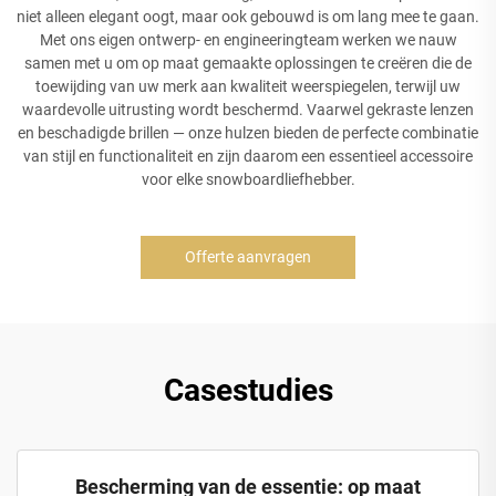
niet alleen elegant oogt, maar ook gebouwd is om lang mee te gaan.
Met ons eigen ontwerp- en engineeringteam werken we nauw
samen met u om op maat gemaakte oplossingen te creëren die de
toewijding van uw merk aan kwaliteit weerspiegelen, terwijl uw
waardevolle uitrusting wordt beschermd. Vaarwel gekraste lenzen
en beschadigde brillen — onze hulzen bieden de perfecte combinatie
van stijl en functionaliteit en zijn daarom een essentieel accessoire
voor elke snowboardliefhebber.
Offerte aanvragen
Casestudies
Bescherming van de essentie: op maat