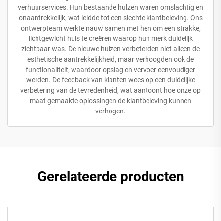
verhuurservices. Hun bestaande hulzen waren omslachtig en
onaantrekkelijk, wat leidde tot een slechte klantbeleving. Ons
ontwerpteam werkte nauw samen met hen om een strakke,
lichtgewicht huls te creëren waarop hun merk duidelijk
zichtbaar was. De nieuwe hulzen verbeterden niet alleen de
esthetische aantrekkelijkheid, maar verhoogden ook de
functionaliteit, waardoor opslag en vervoer eenvoudiger
werden. De feedback van klanten wees op een duidelijke
verbetering van de tevredenheid, wat aantoont hoe onze op
maat gemaakte oplossingen de klantbeleving kunnen
verhogen.
Gerelateerde producten