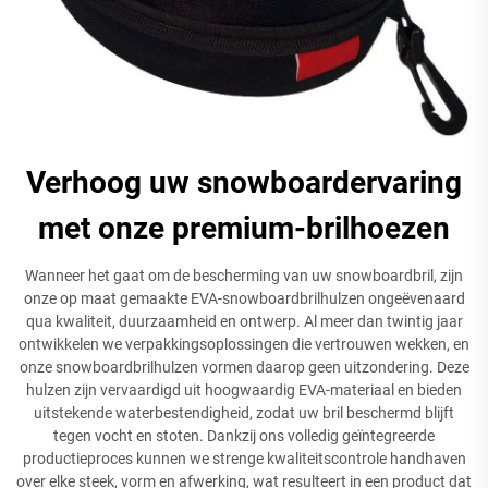
Verhoog uw snowboardervaring
met onze premium-brilhoezen
Wanneer het gaat om de bescherming van uw snowboardbril, zijn
onze op maat gemaakte EVA-snowboardbrilhulzen ongeëvenaard
qua kwaliteit, duurzaamheid en ontwerp. Al meer dan twintig jaar
ontwikkelen we verpakkingsoplossingen die vertrouwen wekken, en
onze snowboardbrilhulzen vormen daarop geen uitzondering. Deze
hulzen zijn vervaardigd uit hoogwaardig EVA-materiaal en bieden
uitstekende waterbestendigheid, zodat uw bril beschermd blijft
tegen vocht en stoten. Dankzij ons volledig geïntegreerde
productieproces kunnen we strenge kwaliteitscontrole handhaven
over elke steek, vorm en afwerking, wat resulteert in een product dat