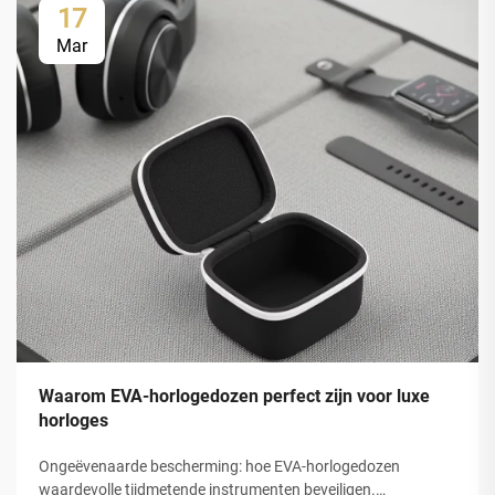
17
Mar
Waarom EVA-horlogedozen perfect zijn voor luxe
horloges
Ongeëvenaarde bescherming: hoe EVA-horlogedozen
waardevolle tijdmetende instrumenten beveiligen.