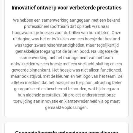
Innovatief ontwerp voor verbeterde prestaties
We hebben een samenwerking aangegaan met een bekend
professioneel sportteam dat op zoek was naar
hoogwaardige hoesjes voor de brillen van hun atleten. Onze
uitdaging was het ontwikkelen van een hoesje dat bestand
was tegen zware reisomstandigheden, maar tegelijkertijd
gemakkelijke toegang tot de brillen bood. Na uitgebreide
samenwerking met het management van het team
ontwikkelden we een hoesje met een snellucht-sluiting en een
gevoerde binnenkant. Het hoesje was niet alleen functioneel,
maar ook stijlvol, met de kleuren en het logo van het team. De
atleten meldden dat het hoesje hen hielp hun uitrusting beter
georganiseerd en beschermd te houden, wat bijdroeg aan
hun algehele prestaties. Dit project onderstreept onze
toewijding aan innovatie en klanttevredenheid via op maat
gemaakte oplossingen.
Gespecialiseerde oplossingen voor diverse