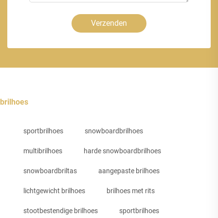
Verzenden
brilhoes
sportbrilhoes
snowboardbrilhoes
multibrilhoes
harde snowboardbrilhoes
snowboardbriltas
aangepaste brilhoes
lichtgewicht brilhoes
brilhoes met rits
stootbestendige brilhoes
sportbrilhoes