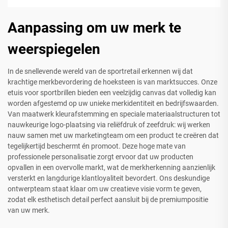
Aanpassing om uw merk te
weerspiegelen
In de snellevende wereld van de sportretail erkennen wij dat
krachtige merkbevordering de hoeksteen is van marktsucces. Onze
etuis voor sportbrillen bieden een veelzijdig canvas dat volledig kan
worden afgestemd op uw unieke merkidentiteit en bedrijfswaarden.
Van maatwerk kleurafstemming en speciale materiaalstructuren tot
nauwkeurige logo-plaatsing via reliëfdruk of zeefdruk: wij werken
nauw samen met uw marketingteam om een product te creëren dat
tegelijkertijd beschermt én promoot. Deze hoge mate van
professionele personalisatie zorgt ervoor dat uw producten
opvallen in een overvolle markt, wat de merkherkenning aanzienlijk
versterkt en langdurige klantloyaliteit bevordert. Ons deskundige
ontwerpteam staat klaar om uw creatieve visie vorm te geven,
zodat elk esthetisch detail perfect aansluit bij de premiumpositie
van uw merk.