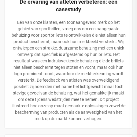
De ervaring van atleten verbeteren: een
casestudy
Eén van onze klanten, een toonaangevend merk op het
gebied van sportbrillen, vroeg ons om een aangepaste
behuizing voor sportbrillets te ontwikkelen die niet alleen hun
product beschermt, maar ook hun merkbeeld versterkt. Wij
ontwierpen een strakke, duurzame behuizing met een uniek
ontwerp dat specifiek is afgestemd op hun brillets. Het
resultaat was een indrukwekkende behuizing die de brillets
niet alleen beschermt tegen stoten en vocht, maar ook hun
logo prominent toont, waardoor de merkherkenning wordt
versterkt. De feedback van atleten was overweldigend
positief: zij noemden met name het lichtgewicht maar toch
stevige gevoel van de behuizing, wat het gemakkelijk maakt
om deze tijdens wedstrijden mee te nemen. Dit project
illustreert hoe onze op maat gemaakte oplossingen zowel de
bescherming van producten als de aanwezigheid van het
merk op de markt kunnen verhogen.