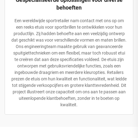
behoeften
Een wereldwijde sportretailer nam contact met ons op om
een reeks etuis voor sportbrillen te ontwikkelen voor hun
productlijn. Zij hadden behoefte aan een veelzijdig ontwerp
dat geschikt was voor verschillende vormen en maten brillen.
Ons engineeringteam maakte gebruik van geavanceerde
spuitgiettechnieken om een flexibel, maar toch robuust etui
te creëren dat aan deze specificaties voldeed. De etuis zijn
ontworpen met gebruiksvriendelijke functies, zoals een
ingebouwde draagriem en meerdere kleuropties. Retailers
prezen de etuis om hun kwaliteit en functionaliteit, wat leidde
tot stijgende verkoopcijfers en grotere klanttevredenheid. Dit
project illustreert onze capaciteit om ons aan te passen aan
uiteenlopende klantbehoeften, zonder in te boeten op
kwaliteit.