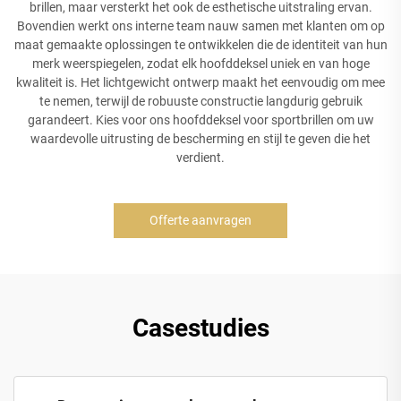
brillen, maar versterkt het ook de esthetische uitstraling ervan.
Bovendien werkt ons interne team nauw samen met klanten om op
maat gemaakte oplossingen te ontwikkelen die de identiteit van hun
merk weerspiegelen, zodat elk hoofddeksel uniek en van hoge
kwaliteit is. Het lichtgewicht ontwerp maakt het eenvoudig om mee
te nemen, terwijl de robuuste constructie langdurig gebruik
garandeert. Kies voor ons hoofddeksel voor sportbrillen om uw
waardevolle uitrusting de bescherming en stijl te geven die het
verdient.
Offerte aanvragen
Casestudies