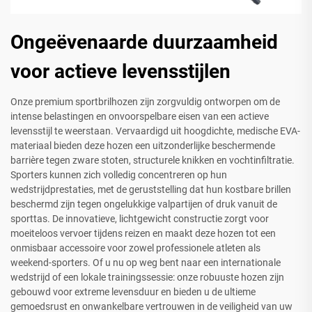
Ongeëvenaarde duurzaamheid
voor actieve levensstijlen
Onze premium sportbrilhozen zijn zorgvuldig ontworpen om de
intense belastingen en onvoorspelbare eisen van een actieve
levensstijl te weerstaan. Vervaardigd uit hoogdichte, medische EVA-
materiaal bieden deze hozen een uitzonderlijke beschermende
barrière tegen zware stoten, structurele knikken en vochtinfiltratie.
Sporters kunnen zich volledig concentreren op hun
wedstrijdprestaties, met de geruststelling dat hun kostbare brillen
beschermd zijn tegen ongelukkige valpartijen of druk vanuit de
sporttas. De innovatieve, lichtgewicht constructie zorgt voor
moeiteloos vervoer tijdens reizen en maakt deze hozen tot een
onmisbaar accessoire voor zowel professionele atleten als
weekend-sporters. Of u nu op weg bent naar een internationale
wedstrijd of een lokale trainingssessie: onze robuuste hozen zijn
gebouwd voor extreme levensduur en bieden u de ultieme
gemoedsrust en onwankelbare vertrouwen in de veiligheid van uw