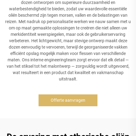
dozen ontworpen om superieure duurzaamheid en
waterbestendigheid te bieden, zodat uw waardevolle essentiële
oliën beschermd zijn tegen morsen, vallen en de belastingen van
reizen. Met nadruk op personalisatie werken we nauw samen met u
om op maat gemaakte oplossingen te creëren die niet alleen uw
merkidentiteit weerspiegelen, maar ook de gebruikerservaring
verbeteren. Het lichtgewicht, maar stevige ontwerp maakt deze
dozen eenvoudig te vervoeren, terwijl de georganiseerde vakken
efficiënt opslag mogelijk maken voor flessen van verschillende
maten. Ons interne engineeringteam zorgt ervoor dat elk detail —
van het stiksel tot het malontwerp — zorgvuldig wordt uitgevoerd,
wat resulteert in een product dat kwaliteit en vakmanschap
uitstraalt.
Offerte aanvragen