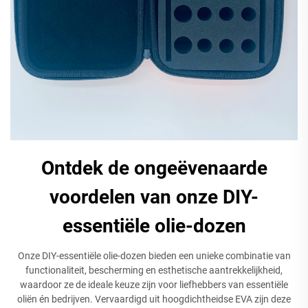
Ontdek de ongeëvenaarde
voordelen van onze DIY-
essentiële olie-dozen
Onze DIY-essentiële olie-dozen bieden een unieke combinatie van
functionaliteit, bescherming en esthetische aantrekkelijkheid,
waardoor ze de ideale keuze zijn voor liefhebbers van essentiële
oliën én bedrijven. Vervaardigd uit hoogdichtheidse EVA zijn deze