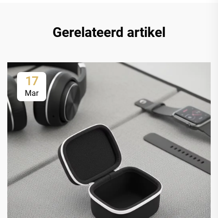
Gerelateerd artikel
17
Mar