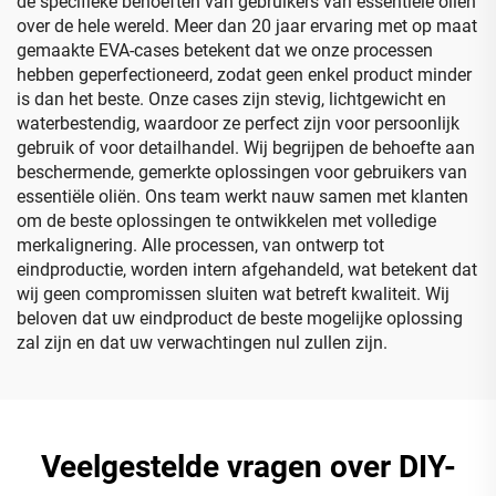
de specifieke behoeften van gebruikers van essentiële oliën
over de hele wereld. Meer dan 20 jaar ervaring met op maat
gemaakte EVA-cases betekent dat we onze processen
hebben geperfectioneerd, zodat geen enkel product minder
is dan het beste. Onze cases zijn stevig, lichtgewicht en
waterbestendig, waardoor ze perfect zijn voor persoonlijk
gebruik of voor detailhandel. Wij begrijpen de behoefte aan
beschermende, gemerkte oplossingen voor gebruikers van
essentiële oliën. Ons team werkt nauw samen met klanten
om de beste oplossingen te ontwikkelen met volledige
merkalignering. Alle processen, van ontwerp tot
eindproductie, worden intern afgehandeld, wat betekent dat
wij geen compromissen sluiten wat betreft kwaliteit. Wij
beloven dat uw eindproduct de beste mogelijke oplossing
zal zijn en dat uw verwachtingen nul zullen zijn.
Veelgestelde vragen over DIY-