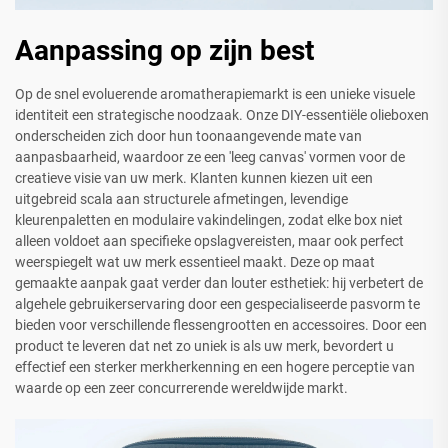
Aanpassing op zijn best
Op de snel evoluerende aromatherapiemarkt is een unieke visuele
identiteit een strategische noodzaak. Onze DIY-essentiële olieboxen
onderscheiden zich door hun toonaangevende mate van
aanpasbaarheid, waardoor ze een 'leeg canvas' vormen voor de
creatieve visie van uw merk. Klanten kunnen kiezen uit een
uitgebreid scala aan structurele afmetingen, levendige
kleurenpaletten en modulaire vakindelingen, zodat elke box niet
alleen voldoet aan specifieke opslagvereisten, maar ook perfect
weerspiegelt wat uw merk essentieel maakt. Deze op maat
gemaakte aanpak gaat verder dan louter esthetiek: hij verbetert de
algehele gebruikerservaring door een gespecialiseerde pasvorm te
bieden voor verschillende flessengrootten en accessoires. Door een
product te leveren dat net zo uniek is als uw merk, bevordert u
effectief een sterker merkherkenning en een hogere perceptie van
waarde op een zeer concurrerende wereldwijde markt.