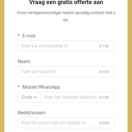
Vraag een gratis offerte aan
Onze vertegenwoordiger neemt spoedig contact met u
op.
E-mail
0/100
Naam
0/100
Mobiel/WhatsApp
Code
0/100
Bedrijfsnaam
0/200