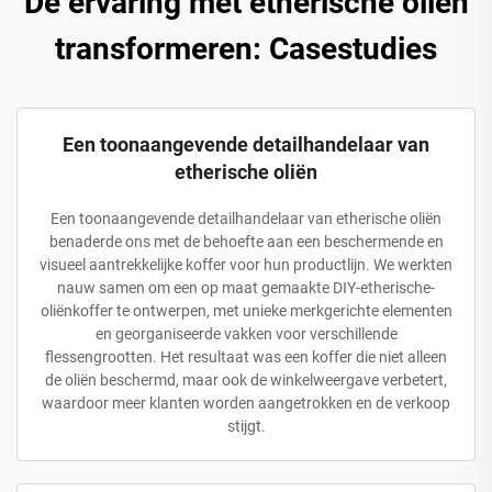
De ervaring met etherische oliën
transformeren: Casestudies
Een toonaangevende detailhandelaar van
etherische oliën
Een toonaangevende detailhandelaar van etherische oliën
benaderde ons met de behoefte aan een beschermende en
visueel aantrekkelijke koffer voor hun productlijn. We werkten
nauw samen om een op maat gemaakte DIY-etherische-
oliënkoffer te ontwerpen, met unieke merkgerichte elementen
en georganiseerde vakken voor verschillende
flessengrootten. Het resultaat was een koffer die niet alleen
de oliën beschermd, maar ook de winkelweergave verbetert,
waardoor meer klanten worden aangetrokken en de verkoop
stijgt.