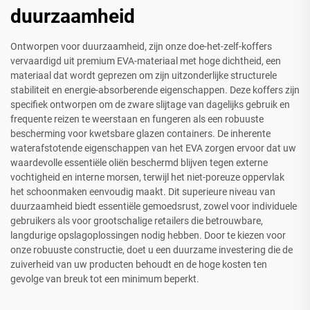
duurzaamheid
Ontworpen voor duurzaamheid, zijn onze doe-het-zelf-koffers
vervaardigd uit premium EVA-materiaal met hoge dichtheid, een
materiaal dat wordt geprezen om zijn uitzonderlijke structurele
stabiliteit en energie-absorberende eigenschappen. Deze koffers zijn
specifiek ontworpen om de zware slijtage van dagelijks gebruik en
frequente reizen te weerstaan en fungeren als een robuuste
bescherming voor kwetsbare glazen containers. De inherente
waterafstotende eigenschappen van het EVA zorgen ervoor dat uw
waardevolle essentiële oliën beschermd blijven tegen externe
vochtigheid en interne morsen, terwijl het niet-poreuze oppervlak
het schoonmaken eenvoudig maakt. Dit superieure niveau van
duurzaamheid biedt essentiële gemoedsrust, zowel voor individuele
gebruikers als voor grootschalige retailers die betrouwbare,
langdurige opslagoplossingen nodig hebben. Door te kiezen voor
onze robuuste constructie, doet u een duurzame investering die de
zuiverheid van uw producten behoudt en de hoge kosten ten
gevolge van breuk tot een minimum beperkt.