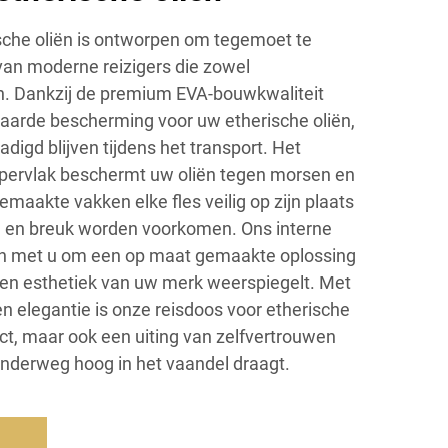
sche oliën is ontworpen om tegemoet te
an moderne reizigers die zowel
isen. Dankzij de premium EVA-bouwkwaliteit
aarde bescherming voor uw etherische oliën,
digd blijven tijdens het transport. Het
pervlak beschermt uw oliën tegen morsen en
emaakte vakken elke fles veilig op zijn plaats
 en breuk worden voorkomen. Ons interne
 met u om een op maat gemaakte oplossing
t en esthetiek van uw merk weerspiegelt. Met
 elegantie is onze reisdoos voor etherische
uct, maar ook een uiting van zelfvertrouwen
 onderweg hoog in het vaandel draagt.