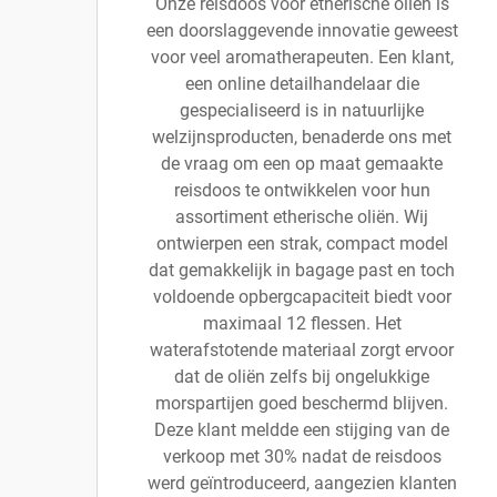
Onze reisdoos voor etherische oliën is
een doorslaggevende innovatie geweest
voor veel aromatherapeuten. Een klant,
een online detailhandelaar die
gespecialiseerd is in natuurlijke
welzijnsproducten, benaderde ons met
de vraag om een op maat gemaakte
reisdoos te ontwikkelen voor hun
assortiment etherische oliën. Wij
ontwierpen een strak, compact model
dat gemakkelijk in bagage past en toch
voldoende opbergcapaciteit biedt voor
maximaal 12 flessen. Het
waterafstotende materiaal zorgt ervoor
dat de oliën zelfs bij ongelukkige
morspartijen goed beschermd blijven.
Deze klant meldde een stijging van de
verkoop met 30% nadat de reisdoos
werd geïntroduceerd, aangezien klanten