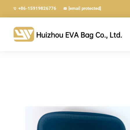
+86-15919826776
[email protected]