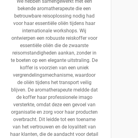
We hebben samengewerkt met een
bekende aromatherapeute die een
betrouwbare reisoplossing nodig had
voor haar essentiële oliën tijdens haar
internationale workshops. Wij
ontwierpen een robuuste reiskoffer voor
essentiële oliën die de zwaarste
reisomstandigheden aankan, zonder in
te boeten op een elegante uitstraling. De
koffer is voorzien van een uniek
vergrendelingsmechanisme, waardoor
de oliën tijdens het transport veilig
blijven. De aromatherapeute meldde dat
de koffer haar professionele imago
versterkte, omdat deze een gevoel van
organisatie en zorg voor haar producten
overbracht. Dit leidde tot een toename
van het vertrouwen en de loyaliteit van
haar klanten, die de aandacht voor detail