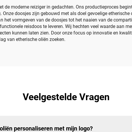
et de moderne reiziger in gedachten. Ons productieproces begint
. Onze doosjes zijn gebouwd met als doel gevoelige etherische 
 van het vormgeven van de doosjes tot het naaien van de compar
 functionele reisdoos te leveren. Wij hechten veel waarde aan m
ten kunnen laten zien. Door onze focus op innovatie en kwalite
lag van etherische oliën zoeken.
Veelgestelde Vragen
 oliën personaliseren met mijn logo?