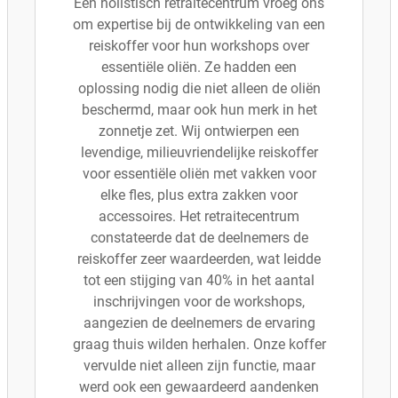
Een holistisch retraitecentrum vroeg ons
om expertise bij de ontwikkeling van een
reiskoffer voor hun workshops over
essentiële oliën. Ze hadden een
oplossing nodig die niet alleen de oliën
beschermd, maar ook hun merk in het
zonnetje zet. Wij ontwierpen een
levendige, milieuvriendelijke reiskoffer
voor essentiële oliën met vakken voor
elke fles, plus extra zakken voor
accessoires. Het retraitecentrum
constateerde dat de deelnemers de
reiskoffer zeer waardeerden, wat leidde
tot een stijging van 40% in het aantal
inschrijvingen voor de workshops,
aangezien de deelnemers de ervaring
graag thuis wilden herhalen. Onze koffer
vervulde niet alleen zijn functie, maar
werd ook een gewaardeerd aandenken