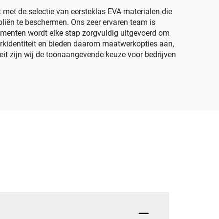
 met de selectie van eersteklas EVA-materialen die
oliën te beschermen. Ons zeer ervaren team is
timenten wordt elke stap zorgvuldig uitgevoerd om
erkidentiteit en bieden daarom maatwerkopties aan,
it zijn wij de toonaangevende keuze voor bedrijven