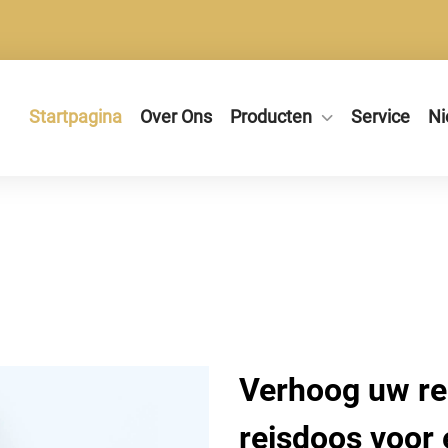
Startpagina
Over Ons
Producten
Service
Ni
Verhoog uw re
reisdoos voor 